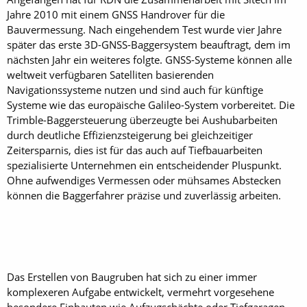
Jahre 2010 mit einem GNSS Handrover für die
Bauvermessung. Nach eingehendem Test wurde vier Jahre
später das erste 3D-GNSS-Baggersystem beauftragt, dem im
nächsten Jahr ein weiteres folgte. GNSS-Systeme können alle
weltweit verfügbaren Satelliten basierenden
Navigationssysteme nutzen und sind auch für künftige
Systeme wie das europäische Galileo-System vorbereitet. Die
Trimble-Baggersteuerung überzeugte bei Aushubarbeiten
durch deutliche Effizienzsteigerung bei gleichzeitiger
Zeitersparnis, dies ist für das auch auf Tiefbauarbeiten
spezialisierte Unternehmen ein entscheidender Pluspunkt.
Ohne aufwendiges Vermessen oder mühsames Abstecken
können die Baggerfahrer präzise und zuverlässig arbeiten.
Das Erstellen von Baugruben hat sich zu einer immer
komplexeren Aufgabe entwickelt, vermehrt vorgesehene