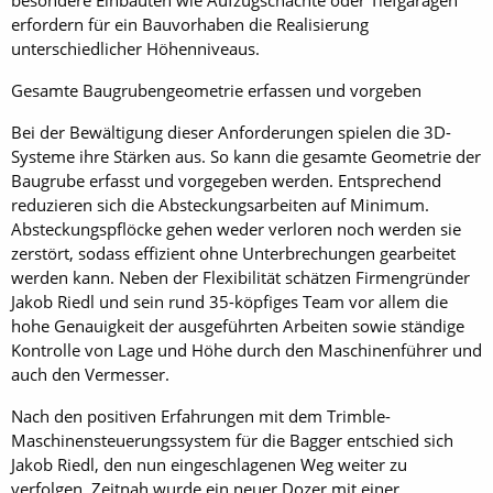
besondere Einbauten wie Aufzugschächte oder Tiefgaragen
erfordern für ein Bauvorhaben die Realisierung
unterschiedlicher Höhen­niveaus.
Gesamte Baugrubengeometrie ­erfassen und vorgeben
Bei der Bewältigung dieser Anforderungen spielen die 3D-
Systeme ihre Stärken aus. So kann die gesamte Geometrie der
Baugrube erfasst und vorgegeben werden. Entsprechend
reduzieren sich die Absteckungsarbeiten auf Minimum.
Absteckungspflöcke gehen weder verloren noch werden sie
zerstört, sodass effizient ohne Unterbrechungen gearbeitet
werden kann. Neben der Flexibilität schätzen Firmengründer
Jakob Riedl und sein rund 35-köpfiges Team vor allem die
hohe Genauigkeit der ausgeführten Arbeiten sowie ständige
Kontrolle von Lage und Höhe durch den Maschinenführer und
auch den Vermesser.
Nach den positiven Erfahrungen mit dem Trimble-
Maschinensteuerungssystem für die Bagger entschied sich
Jakob Riedl, den nun eingeschlagenen Weg weiter zu
verfolgen. Zeitnah wurde ein neuer Dozer mit einer