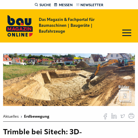
SUCHE
MESSEN
NEWSLETTER
Das Magazin & Fachportal für
Baumaschinen | Baugeräte |
Baufahrzeuge
Bilder
2
Aktuelles
Erdbewegung
Trimble bei Sitech: 3D-