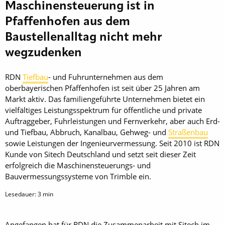
Maschinensteuerung ist in
Pfaffenhofen aus dem
Baustellenalltag nicht mehr
wegzudenken
RDN
Tiefbau
- und Fuhrunternehmen aus dem
oberbayerischen Pfaffenhofen ist seit über 25 Jahren am
Markt aktiv. Das familiengeführte Unternehmen bietet ein
vielfältiges Leistungsspektrum für öffentliche und private
Auftraggeber, Fuhrleistungen und Fernverkehr, aber auch Erd-
und Tiefbau, Abbruch, Kanalbau, Gehweg- und
Straßenbau
sowie Leistungen der Ingenieurvermessung. Seit 2010 ist RDN
Kunde von Sitech Deutschland und setzt seit dieser Zeit
erfolgreich die Maschinensteuerungs- und
Bauvermessungssysteme von Trimble ein.
Lesedauer:
3
min
Angefangen hat für RDN die Zusammenarbeit mit Sitech im