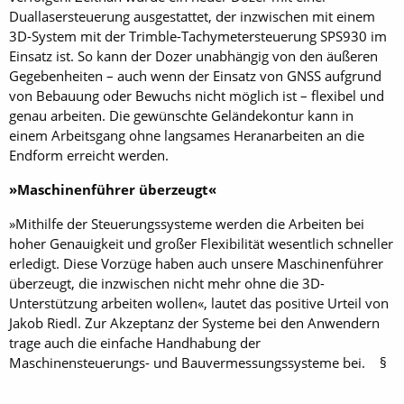
Duallasersteuerung ausgestattet, der inzwischen mit einem
3D-System mit der Trimble-Tachymetersteuerung SPS930 im
Einsatz ist. So kann der Dozer unabhängig von den äußeren
Gegebenheiten – auch wenn der Einsatz von GNSS aufgrund
von Bebauung oder Bewuchs nicht möglich ist – flexibel und
genau arbeiten. Die gewünschte Geländekontur kann in
einem Arbeitsgang ohne langsames Heranarbeiten an die
Endform erreicht werden.
»Maschinenführer überzeugt«
»Mithilfe der Steuerungssysteme werden die Arbeiten bei
hoher Genauigkeit und großer Flexibilität wesentlich schneller
erledigt. Diese Vorzüge haben auch unsere Maschinenführer
überzeugt, die inzwischen nicht mehr ohne die 3D-
Unterstützung arbeiten wollen«, lautet das positive Urteil von
Jakob Riedl. Zur Akzeptanz der Systeme bei den Anwendern
trage auch die einfache Handhabung der
Maschinensteuerungs- und Bauvermessungssysteme bei. §