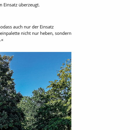
m Einsatz überzeugt.
sodass auch nur der Einsatz
teinpalette nicht nur heben, sondern
.«