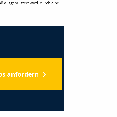
ß ausgemustert wird, durch eine
os anfordern