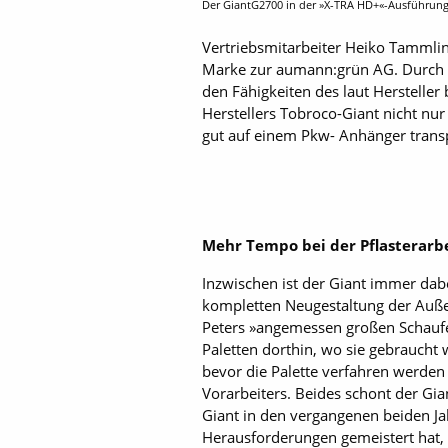
Der GiantG2700 in der »X-TRA HD+«-Ausführung 
Vertriebsmitarbeiter ­Heiko Tamml
Marke zur aumann:grün AG. Durch e
den Fähigkeiten des laut Herstelle
Herstellers Tobroco-Giant nicht nur
gut auf einem Pkw- Anhänger transp
Mehr Tempo bei der Pflasterarb
Inzwischen ist der Giant immer dabe
kompletten Neugestaltung der Außen
Peters »angemessen großen Schaufel
Paletten dorthin, wo sie gebrauch
bevor die Palette verfahren werden 
Vorarbeiters. Beides schont der Gi
Giant in den vergangenen beiden 
Herausforderungen gemeistert hat,