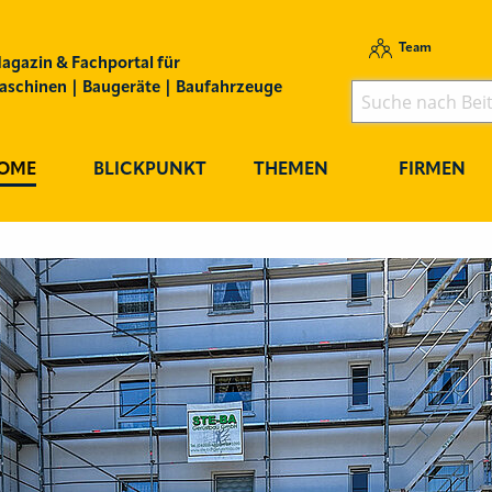
Team
agazin & Fachportal für
schinen | Baugeräte | Baufahrzeuge
OME
BLICKPUNKT
THEMEN
FIRMEN