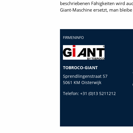
beschriebenen Fähigkeiten wird au
Giant-Maschine ersetzt, man bleibe
FIRMENINFO
TOBROCO-GIANT
Sprendlingenstraat 57
5061 KM Oisterwijk
Telefon:
+31 (0)13 5211212