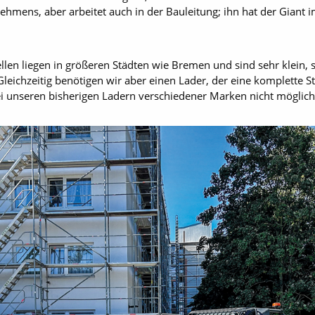
mens, aber arbeitet auch in der Bauleitung; ihn hat der Giant i
tellen liegen in größeren Städten wie Bremen und sind sehr klein, 
eichzeitig benötigen wir aber einen Lader, der eine komplette S
bei unseren bisherigen Ladern verschiedener Marken nicht möglich