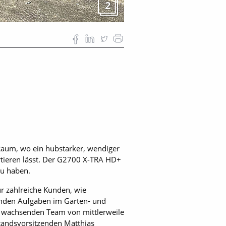
2
aum, wo ein hubstarker, wendiger
ortieren lässt. Der G2700 X-TRA HD+
zu haben.
r zahlreiche Kunden, wie
enden Aufgaben im Garten- und
g wachsenden Team von mittlerweile
tandsvorsitzenden Matthias