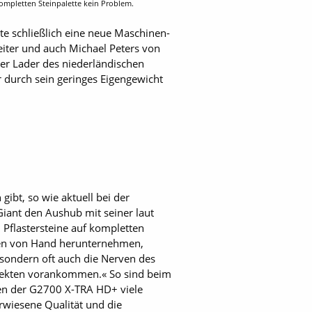
ompletten Steinpalette kein Problem.
e schließlich eine neue Maschinen-
iter und auch Michael Peters von
er Lader des niederländischen
r durch sein geringes Eigengewicht
ibt, so wie aktuell bei der
iant den Aushub mit seiner laut
 Pflastersteine auf kompletten
agen von Hand herunternehmen,
, sondern oft auch die Nerven des
rojekten vorankommen.« So sind beim
en der G2700 X-TRA HD+ viele
rwiesene Qualität und die