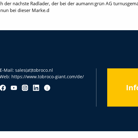
ch der nächste Radlader, der bei der aumann:grün AG turnusgemä
 nun bei dieser Marke.d
E-Mail:
sales(at)tobroco.nl
Web:
https://www.tobroco-giant.com/de/
Inf