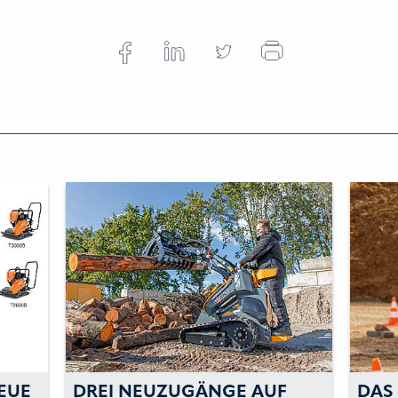
 AUF
DAS EVUM ACAR: