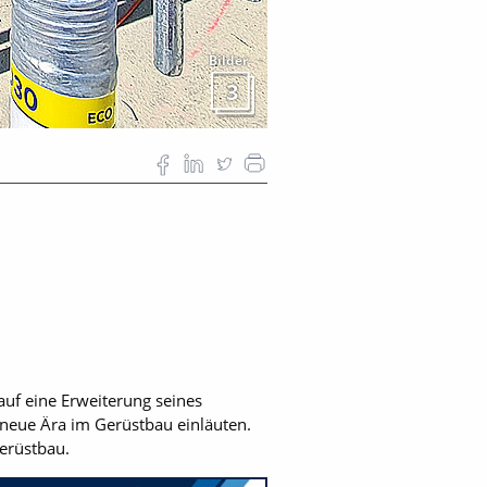
Bilder
3
uf eine Erweiterung seines
neue Ära im Gerüstbau einläuten.
Gerüstbau.