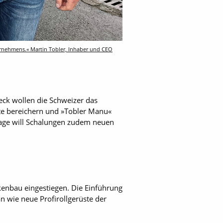
ernehmens.« Martin Tobler, Inhaber und CEO
eck wollen die Schweizer das
tte bereichern und »Tobler Manu«
nlage will Schalungen zudem neuen
kenbau eingestiegen. Die Einführung
 wie neue Profirollgerüste der