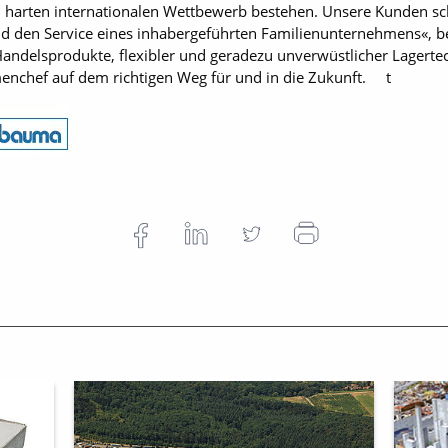
 harten internationalen Wettbewerb bestehen. Unsere Kunden sc
 und den Service eines inhabergeführten Familienunternehmens«, b
 Handelsprodukte, flexibler und geradezu unverwüstlicher Lagerte
menchef auf dem richtigen Weg für und in die Zukunft. t