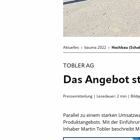
Aktuelles
bauma 2022
Hochbau (Scha
TOBLER AG
Das Angebot st
Pressemitteilung | Lesedauer:
2
min | Bildqu
Parallel zu einem starken Umsatzwa
Produktangebots. Mit der Einführu
Inhaber Martin Tobler beschreibt Ma