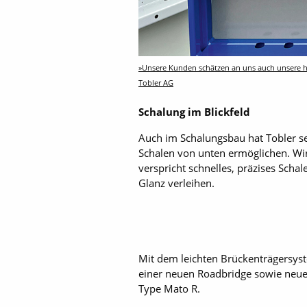
»Unsere Kunden schätzen an uns auch unsere ho
Tobler AG
Schalung im Blickfeld
Auch im Schalungsbau hat Tobler se
Schalen von unten ermöglichen. Wir
verspricht schnelles, präzises Sch
Glanz verleihen.
Mit dem leichten Brückenträgersyst
einer neuen Roadbridge sowie neue
Type Mato R.