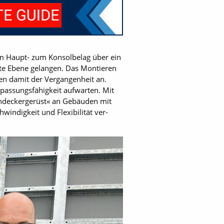
om Haupt- zum Konsolbelag über ein
ste Ebene gelangen. Das Montieren
en damit der Vergangenheit an.
passungsfähigkeit aufwarten. Mit
achdeckergerüst« an Gebäuden mit
indigkeit und Flexibilität ver­