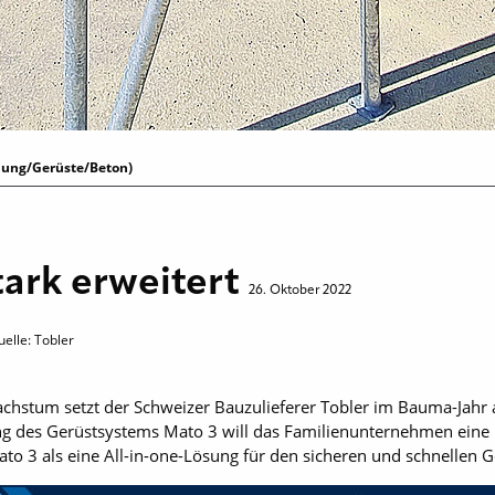
lung/Gerüste/Beton)
ark erweitert
26. Oktober 2022
elle: Tobler
chstum setzt der Schweizer Bauzulieferer Tobler im Bauma-Jahr a
ng des Gerüstsystems Mato 3 will das Familienunternehmen eine 
to 3 als eine All-in-one-Lösung für den sicheren und schnellen 