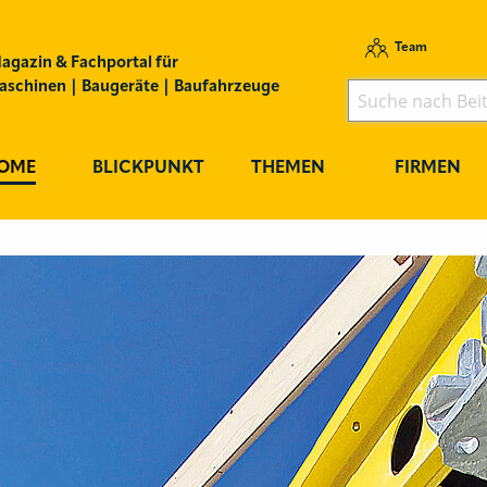
Team
agazin & Fachportal für
schinen | Baugeräte | Baufahrzeuge
OME
BLICKPUNKT
THEMEN
FIRMEN