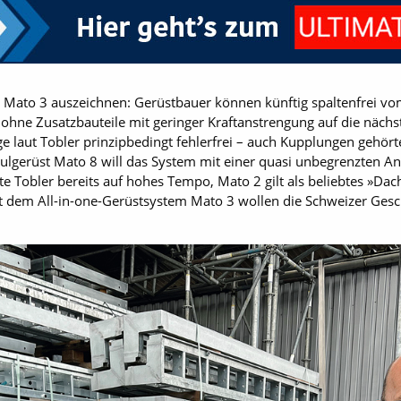
n Mato 3 auszeichnen: Gerüstbauer können künftig spaltenfrei v
r ohne Zusatzbauteile mit geringer Kraftanstrengung auf die näch
 laut Tobler prinzipbedingt fehlerfrei – auch Kupplungen gehört
lgerüst Mato 8 will das System mit einer quasi unbegrenzten An
e Tobler bereits auf hohes Tempo, Mato 2 gilt als beliebtes »D
dem All-in-one-Gerüstsystem Mato 3 wollen die Schweizer Geschw