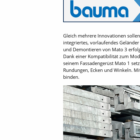
Gleich mehrere Innovationen solle
integriertes, vorlaufendes Gelände
und Demontieren von Mato 3 erfolge
Dank einer Kompatibilität zum Modu
seinem Fassadengerüst Mato 1 setzt
Rundungen, Ecken und Winkeln. Mit 
binden.