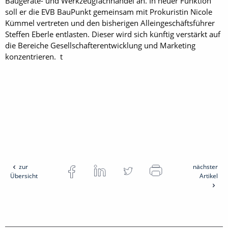
Baugeräte- und Werkzeugfachhandel an. In neuer Funktion
soll er die EVB BauPunkt gemeinsam mit Prokuristin Nicole
Kümmel vertreten und den bisherigen Alleingeschäftsführer
Steffen Eberle entlasten. Dieser wird sich künftig verstärkt auf
die Bereiche Gesellschafterentwicklung und Marketing
konzentrieren. t
zur
nächster
Übersicht
Artikel