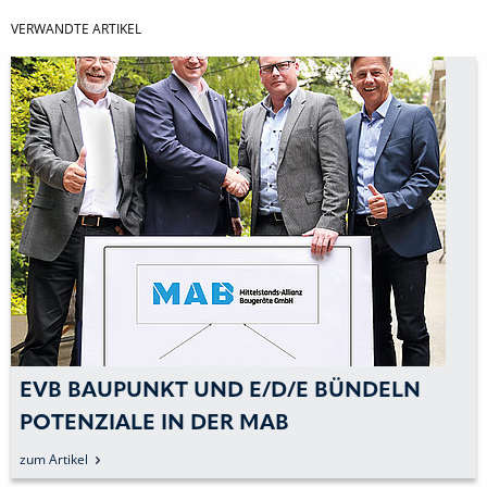
VERWANDTE ARTIKEL
EVB BAUPUNKT UND E/D/E BÜNDELN
POTENZIALE IN DER MAB
MITTELSTANDS-ALLIANZ BAUGERÄT
zum Artikel