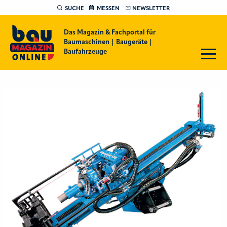
SUCHE
MESSEN
NEWSLETTER
Das Magazin & Fachportal für
Baumaschinen | Baugeräte |
Baufahrzeuge