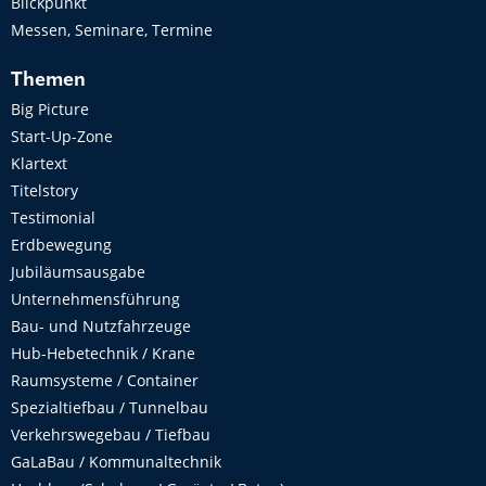
Blickpunkt
Messen, Seminare, Termine
Themen
Big Picture
Start-Up-Zone
Klartext
Titelstory
Testimonial
Erdbewegung
Jubiläumsausgabe
Unternehmensführung
Bau- und Nutzfahrzeuge
Hub-Hebetechnik / Krane
Raumsysteme / Container
Spezialtiefbau / Tunnelbau
Verkehrswegebau / Tiefbau
GaLaBau / Kommunaltechnik