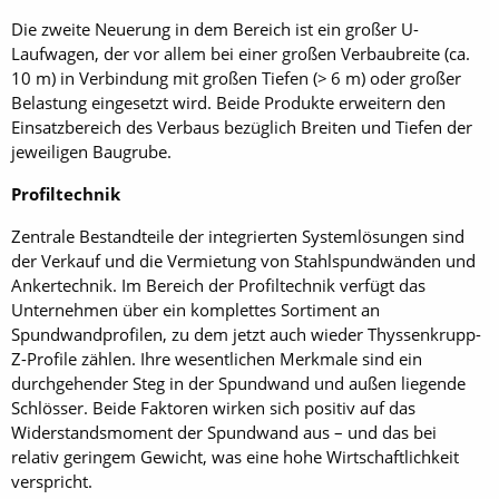
Die zweite Neuerung in dem Bereich ist ein großer U-
Laufwagen, der vor allem bei einer großen Verbaubreite (ca.
10 m) in Verbindung mit großen Tiefen (> 6 m) oder großer
Belastung eingesetzt wird. Beide Produkte erweitern den
Einsatzbereich des Verbaus bezüglich Breiten und Tiefen der
jeweiligen Baugrube.
Profiltechnik
Zentrale Bestandteile der integrierten Systemlösungen sind
der Verkauf und die Vermietung von Stahlspundwänden und
Ankertechnik. Im Bereich der Profiltechnik verfügt das
Unternehmen über ein komplettes Sor­timent an
Spundwandprofilen, zu dem jetzt auch wieder Thyssenkrupp-
Z-Profile zählen. Ihre wesentlichen Merkmale sind ein
durchgehender Steg in der Spundwand und außen liegende
Schlösser. Beide Faktoren wirken sich positiv auf das
Widerstandsmoment der Spundwand aus – und das bei
relativ geringem Gewicht, was eine hohe Wirtschaftlichkeit
verspricht.