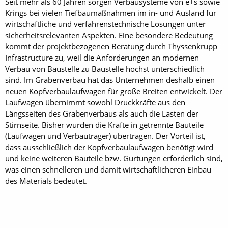
Seit mehr als 60 Jahren sorgen Verbausysteme von e+s sowie
Krings bei vielen Tiefbaumaßnahmen im in- und Ausland für
wirtschaftliche und verfahrenstechnische Lösungen unter
sicherheitsrelevanten Aspekten. Eine besondere Bedeutung
kommt der projektbezogenen Beratung durch Thyssenkrupp
Infrastructure zu, weil die Anforderungen an modernen
Verbau von Baustelle zu Baustelle höchst unterschiedlich
sind. Im Grabenverbau hat das Unternehmen deshalb einen
neuen Kopfverbaulaufwagen für große Breiten entwickelt. Der
Laufwagen übernimmt sowohl Druckkräfte aus den
Längsseiten des Grabenverbaus als auch die Lasten der
Stirnseite. Bisher wurden die Kräfte in getrennte Bauteile
(Laufwagen und Verbauträger) übertragen. Der Vorteil ist,
dass ausschließlich der Kopfverbaulaufwagen benötigt wird
und keine weiteren Bauteile bzw. Gurtungen erforderlich sind,
was einen schnelleren und damit wirtschaftlicheren Einbau
des Materials bedeutet.