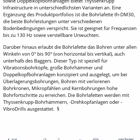
sowie Doppelkopfbohranlagen bietet Thyssenkrupp
Infrastructure in unterschiedlichsten Varianten an. Eine
Ergänzung des Produktportfolios ist die Bohrlafette th-DM30,
die beste Bohrleistungen unter verschiedenen
Bodenbedingungen verspricht. Sie ist geeignet für Frequenzen
bis zu 130 Hz sowie verstellbare Unwuchten.
Darüber hinaus erlaubt die Bohrlafette das Bohren unter allen
Winkeln von 0° bis 90° (von horizontal bis vertikal), auch
unterhalb des Baggers. Dieser Typ ist speziell für
Vibrationsbohrköpfe, große Bohrhämmer und
Doppelkopfbohranlagen konzipiert und ausgelegt, um bei
Überlagerungsbohrungen, Bohren mit verlorenen
Bohrkronen, ­Mikropfählen und Kernbohrungen hohe
Bohrfortschritte zu erreichen. Die Bohrlafetten werden mit
Thyssenkrupp-Bohrhämmern, -Drehkopfanlagen oder -
VibroDrills ausgestattet. §
zur
nächster