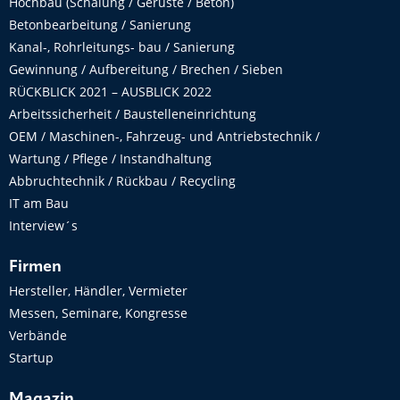
Hochbau (Schalung / Gerüste / Beton)
Betonbearbeitung / Sanierung
Kanal-, Rohrleitungs- bau / Sanierung
Gewinnung / Aufbereitung / Brechen / Sieben
RÜCKBLICK 2021 – AUSBLICK 2022
Arbeitssicherheit / Baustelleneinrichtung
OEM / Maschinen-, Fahrzeug- und Antriebstechnik /
Wartung / Pflege / Instandhaltung
Abbruchtechnik / Rückbau / Recycling
IT am Bau
Interview´s
Firmen
Hersteller, Händler, Vermieter
Messen, Seminare, Kongresse
Verbände
Startup
Magazin