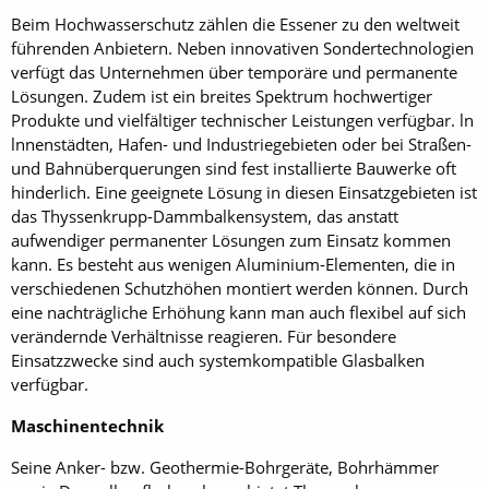
Beim Hochwasserschutz zählen die Essener zu den weltweit
führenden Anbietern. Neben innovativen Sondertechnologien
verfügt das Unternehmen über temporäre und permanente
Lösungen. Zudem ist ein breites Spektrum hochwertiger
Produkte und vielfältiger technischer Leistungen verfügbar. ln
lnnenstädten, Hafen- und Industriegebieten oder bei Straßen-
und Bahnüberquerungen sind fest installierte Bauwerke oft
hinderlich. Eine geeignete Lösung in diesen Einsatzgebieten ist
das Thyssenkrupp-Dammbalkensystem, das anstatt
aufwendiger permanenter Lösungen zum Einsatz kommen
kann. Es besteht aus wenigen Aluminium-Elementen, die in
verschiedenen Schutzhöhen montiert werden können. Durch
eine nachträgliche Erhöhung kann man auch flexibel auf sich
verändernde Verhältnisse reagieren. Für besondere
Einsatzzwecke sind auch systemkompatible Glasbalken
verfügbar.
Maschinentechnik
Seine Anker- bzw. Geothermie-Bohrgeräte, Bohrhämmer