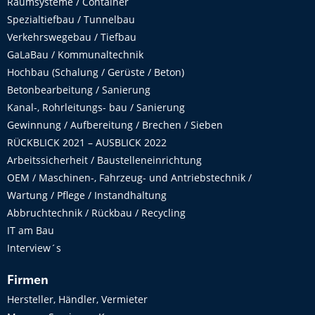
Raumsysteme / Container
Spezialtiefbau / Tunnelbau
Verkehrswegebau / Tiefbau
GaLaBau / Kommunaltechnik
Hochbau (Schalung / Gerüste / Beton)
Betonbearbeitung / Sanierung
Kanal-, Rohrleitungs- bau / Sanierung
Gewinnung / Aufbereitung / Brechen / Sieben
RÜCKBLICK 2021 – AUSBLICK 2022
Arbeitssicherheit / Baustelleneinrichtung
OEM / Maschinen-, Fahrzeug- und Antriebstechnik /
Wartung / Pflege / Instandhaltung
Abbruchtechnik / Rückbau / Recycling
IT am Bau
Interview´s
Firmen
Hersteller, Händler, Vermieter