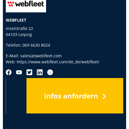
WEBFLEET
Inselstraße 22
04103 Leipzig
Telefon:
069 6630 8024
E-Mail:
sales(at)webfleet.com
Web:
https://www.webfleet.com/de_de/webfleet/
Infos anfordern