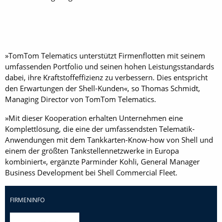
»TomTom Telematics unterstützt ­Firmenflotten mit seinem
umfassenden Portfolio und seinen hohen Leistungsstandards
dabei, ihre Kraftstoffeffizienz zu verbessern. Dies entspricht
den Erwartungen der Shell-Kunden«, so Thomas Schmidt,
Managing Director von TomTom ­Telematics.
»Mit dieser Kooperation erhalten Unternehmen eine
Komplettlösung, die eine der umfassendsten Tele­matik-
Anwendungen mit dem Tankkarten-Know-how von Shell und
­einem der größten Tankstellennetzwerke in Europa
kombiniert«, ­ergänzte ­Parminder Kohli, General Manager
Business Development bei Shell ­Commercial Fleet.
FIRMENINFO