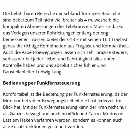
Die befahrbaren Bereiche der schlauchförmigen Baustelle
sind dabei zum Teil nicht viel breiter als 4 m, weshalb die
kompakten Abmessungen des Telekrans ein Muss sind. »Für
das Verlegen unserer Rohrleitungen entlang der eng
bemessenen Trassen bietet der 613 E mit seinen 16 t Traglast
genau die richtige Kombination aus Traglast und Kompaktheit.
Auch die Arbeitsbewegungen lassen sich sehr präzise steuern,
sodass wir bei jeder Hebe- und Fahrtätigkeit alles unter
Kontrolle haben und uns absolut sicher fühlen«, so
Baustellenleiter Ludwig Lang.
Bedienung per Funkfernsteuerung
Komfortabel ist die Bedienung per Funkfernsteuerung, da der
Monteur bei voller Bewegungsfreiheit die Last jederzeit im
Blick hat. Mit der Funkfernsteuerung kann der Kran nicht nur
als Ganzes bewegt und auch im »Pick and Carry«-Modus mit
Last am Haken verfahren werden, sondern es können auch
alle Zusatzfunktionen gesteuert werden.