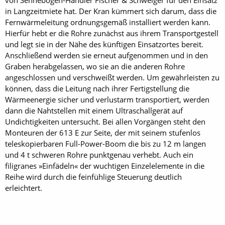
in Langzeitmiete hat. Der Kran kümmert sich darum, dass die
Fernwärmeleitung ordnungsgemäß installiert werden kann.
Hierfür hebt er die Rohre zunächst aus ihrem Transportgestell
und legt sie in der Nähe des künftigen Einsatzortes bereit.
Anschließend werden sie erneut aufgenommen und in den
Graben herabgelassen, wo sie an die anderen Rohre
angeschlossen und verschweißt werden. Um gewährleisten zu
können, dass die Leitung nach ihrer Fertigstellung die
Wärmeenergie sicher und verlustarm transportiert, werden
dann die Nahtstellen mit einem Ultraschallgerät auf
Undichtigkeiten untersucht. Bei allen Vorgängen steht den
Monteuren der 613 E zur Seite, der mit seinem stufenlos
teleskopierbaren Full-Power-Boom die bis zu 12 m langen
und 4 t schweren Rohre punktgenau verhebt. Auch ein
filigranes »Einfädeln« der wuchtigen Einzelelemente in die
Reihe wird durch die feinfühlige Steuerung deutlich
erleichtert.