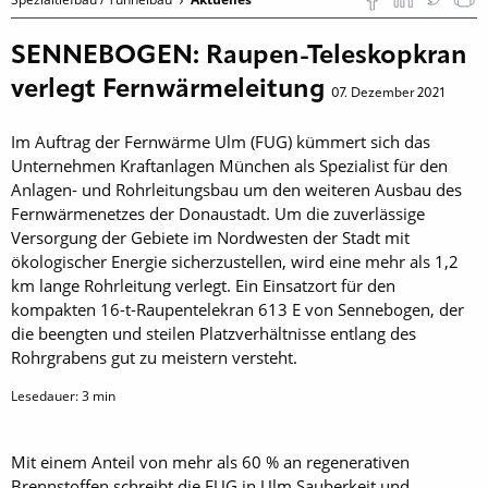
SENNEBOGEN: Raupen-Teleskopkran
verlegt Fernwärmeleitung
07. Dezember 2021
Im Auftrag der Fernwärme Ulm (FUG) kümmert sich das
Unternehmen Kraftanlagen München als Spezialist für den
Anlagen- und Rohrleitungsbau um den weiteren Ausbau des
Fernwärmenetzes der Donaustadt. Um die zuverlässige
Versorgung der Gebiete im Nordwesten der Stadt mit
ökologischer Energie sicherzustellen, wird eine mehr als 1,2
km lange Rohrleitung verlegt. Ein Einsatzort für den
kompakten 16-t-Raupentelekran 613 E von Sennebogen, der
die beengten und steilen Platzverhältnisse entlang des
Rohrgrabens gut zu meistern versteht.
Lesedauer:
3
min
Mit einem Anteil von mehr als 60 % an regenerativen
Brennstoffen schreibt die FUG in Ulm Sauberkeit und