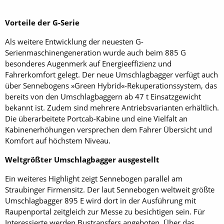
Vorteile der G-Serie
Als weitere Entwicklung der neuesten G-
Serienmaschinengeneration wurde auch beim 885 G
besonderes Augenmerk auf Energieeffizienz und
Fahrerkomfort gelegt. Der neue Umschlagbagger verfügt auch
über Sennebogens »Green Hybrid«-Rekuperationssystem, das
bereits von den Um­schlagbaggern ab 47 t Einsatzgewicht
bekannt ist. Zudem sind mehrere Antriebsvarianten erhältlich.
Die überarbeitete Portcab-Kabine und eine Vielfalt an
Kabinenerhöhungen versprechen dem Fahrer Übersicht und
Komfort auf höchstem Niveau.
Weltgrößter Umschlagbagger ausgestellt
Ein weiteres Highlight zeigt Sennebogen parallel am
Straubinger Firmensitz. Der laut Sennebogen weltweit größte
Umschlagbagger 895 E wird dort in der Ausführung mit
Raupenportal zeitgleich zur Messe zu besichtigen sein. Für
Interessierte werden Bustransfers angeboten. Über das