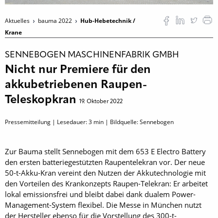
Aktuelles
bauma 2022
Hub-Hebetechnik /
Krane
SENNEBOGEN MASCHINENFABRIK GMBH
Nicht nur Premiere für den
akkubetriebenen Raupen-
Teleskopkran
19. Oktober 2022
Pressemitteilung | Lesedauer:
3
min | Bildquelle: Sennebogen
Zur Bauma stellt Sennebogen mit dem 653 E Electro Battery
den ersten batteriegestützten Raupentelekran vor. Der neue
50-t-Akku-Kran vereint den Nutzen der Akkutechnologie mit
den Vorteilen des Krankonzepts Raupen-Telekran: Er arbeitet
lokal emissionsfrei und bleibt dabei dank dualem Power-
Management-System flexibel. Die Messe in München nutzt
der Hersteller ebenso für die Vorstellung des 300-t-