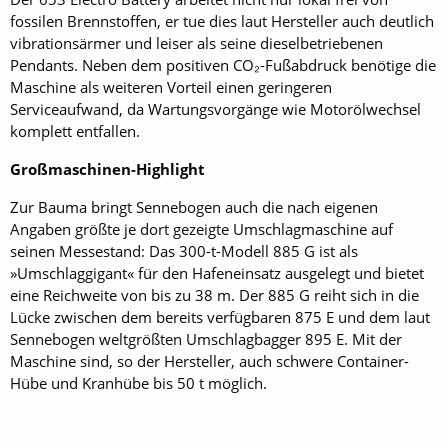
fossilen Brennstoffen, er tue dies laut Hersteller auch deutlich
vibrationsärmer und leiser als seine dieselbetriebenen
Pendants. Neben dem positiven CO₂-Fußabdruck benötige die
Maschine als weiteren Vorteil einen geringeren
Serviceaufwand, da Wartungsvorgänge wie Motorölwechsel
komplett entfallen.
Großmaschinen-Highlight
Zur Bauma bringt Sennebogen auch die nach eigenen
Angaben größte je dort gezeigte Umschlagmaschine auf
seinen Messestand: Das 300-t-Modell 885 G ist als
»Umschlaggigant« für den Hafeneinsatz ausgelegt und bietet
eine Reichweite von bis zu 38 m. Der 885 G reiht sich in die
Lücke zwischen dem bereits verfügbaren 875 E und dem laut
Sennebogen weltgrößten Umschlagbagger 895 E. Mit der
Maschine sind, so der Hersteller, auch schwere Container-
Hübe und Kranhübe bis 50 t möglich.