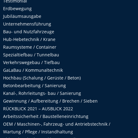
Testimonial
Erdbewegung
Jubiläumsausgabe
Unternehmensführung
Bau- und Nutzfahrzeuge
Hub-Hebetechnik / Krane
Raumsysteme / Container
Spezialtiefbau / Tunnelbau
Verkehrswegebau / Tiefbau
GaLaBau / Kommunaltechnik
Hochbau (Schalung / Gerüste / Beton)
Betonbearbeitung / Sanierung
Kanal-, Rohrleitungs- bau / Sanierung
Gewinnung / Aufbereitung / Brechen / Sieben
RÜCKBLICK 2021 – AUSBLICK 2022
Arbeitssicherheit / Baustelleneinrichtung
OEM / Maschinen-, Fahrzeug- und Antriebstechnik /
Wartung / Pflege / Instandhaltung