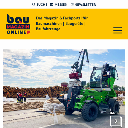
SUCHE
MESSEN
NEWSLETTER
Das Magazin & Fachportal für
Baumaschinen | Baugeräte |
Baufahrzeuge
Bilder
2