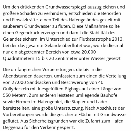
Um den drückenden Grundwasserspiegel auszugleichen und
größere Schäden zu verhindern, entschieden die Behörden
und Einsatzkräfte, einen Teil des Hafengeländes gezielt mit
sauberem Grundwasser zu fluten. Diese Maßnahme sollte
einen Gegendruck erzeugen und damit die Stabilität des
Geländes sichern. Im Unterschied zur Flutkatastrophe 2013,
bei der das gesamte Gelände überflutet war, wurde diesmal
nur ein abgetrennter Bereich von etwa 20.000
Quadratmetern 15 bis 20 Zentimeter unter Wasser gesetzt.
Die umfangreichen Vorbereitungen, die bis in die
Abendstunden dauerten, umfassten zum einen die Verteilung
von 27.000 Sandsäcken und Beschwerung von 40
Gullydeckeln mit kiesgefüllten Bigbags auf einer Länge von
550 Metern. Zum anderen leisteten umliegende Bauhöfe
sowie Firmen im Hafengebiet, die Stapler und Lader
bereitstellten, eine große Unterstützung. Nach Abschluss der
Vorbereitungen wurde die gesicherte Fläche mit Grundwasser
geflutet. Aus Sicherheitsgründen war die Zufahrt zum Hafen
Deggenau für den Verkehr gesperrt.