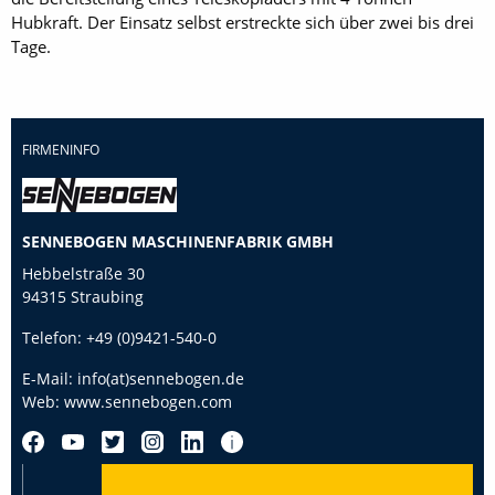
Hubkraft. Der Einsatz selbst erstreckte sich über zwei bis drei
Tage.
FIRMENINFO
SENNEBOGEN MASCHINENFABRIK GMBH
Hebbelstraße 30
94315 Straubing
Telefon:
+49 (0)9421-540-0
E-Mail:
info(at)sennebogen.de
Web:
www.sennebogen.com