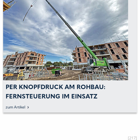
PER KNOPFDRUCK AM ROHBAU:
FERNSTEUERUNG IM EINSATZ
zum Artikel
[217]