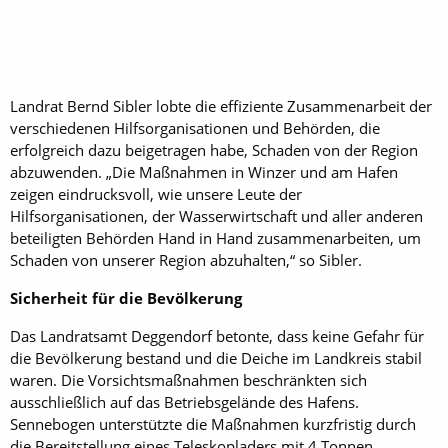
Landrat Bernd Sibler lobte die effiziente Zusammenarbeit der
verschiedenen Hilfsorganisationen und Behörden, die
erfolgreich dazu beigetragen habe, Schaden von der Region
abzuwenden. „Die Maßnahmen in Winzer und am Hafen
zeigen eindrucksvoll, wie unsere Leute der
Hilfsorganisationen, der Wasserwirtschaft und aller anderen
beteiligten Behörden Hand in Hand zusammenarbeiten, um
Schaden von unserer Region abzuhalten,“ so Sibler.
Sicherheit für die Bevölkerung
Das Landratsamt Deggendorf betonte, dass keine Gefahr für
die Bevölkerung bestand und die Deiche im Landkreis stabil
waren. Die Vorsichtsmaßnahmen beschränkten sich
ausschließlich auf das Betriebsgelände des Hafens.
Sennebogen unterstützte die Maßnahmen kurzfristig durch
die Bereitstellung eines Teleskopladers mit 4 Tonnen