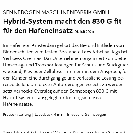
SENNEBOGEN MASCHINENFABRIK GMBH
Hybrid-System macht den 830 G fit
für den Hafeneinsatz
01. Juli 2026
Im Hafen von Amsterdam gehört das Be- und Entladen von
Binnenschiffen zum festen Be-standteil des Arbeitsalltags bei
Verhoeks Overslag. Das Unternehmen organisiert komplette
Umschlag- und Transportlösungen für Schütt- und Stückgüter
wie Sand, Kies oder Zellulose – immer mit dem Anspruch, für
den Kunden eine durchgängige und verlässliche Lösung be-
reitzustellen. Um diesen Anforderungen gerecht zu werden,
setzt Verhoeks Overslag auf den Sennebogen 830 G mit
Hybrid-System – ausgelegt für leistungsintensive
Hafeneinsätze.
Pressemitteilung | Lesedauer:
4
min | Bildquelle: Sennebogen
Zwei bis drei Schiffe pro Woche müssen an diesem Standort