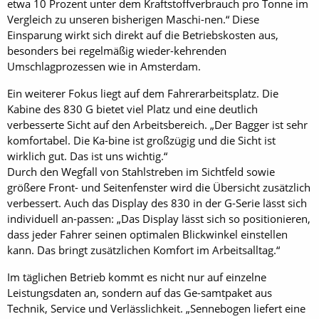
etwa 10 Prozent unter dem Kraftstoffverbrauch pro Tonne im
Vergleich zu unseren bisherigen Maschi-nen.“ Diese
Einsparung wirkt sich direkt auf die Betriebskosten aus,
besonders bei regelmäßig wieder-kehrenden
Umschlagprozessen wie in Amsterdam.
Ein weiterer Fokus liegt auf dem Fahrerarbeitsplatz. Die
Kabine des 830 G bietet viel Platz und eine deutlich
verbesserte Sicht auf den Arbeitsbereich. „Der Bagger ist sehr
komfortabel. Die Ka-bine ist großzügig und die Sicht ist
wirklich gut. Das ist uns wichtig.“
Durch den Wegfall von Stahlstreben im Sichtfeld sowie
größere Front- und Seitenfenster wird die Übersicht zusätzlich
verbessert. Auch das Display des 830 in der G-Serie lässt sich
individuell an-passen: „Das Display lässt sich so positionieren,
dass jeder Fahrer seinen optimalen Blickwinkel einstellen
kann. Das bringt zusätzlichen Komfort im Arbeitsalltag.“
Im täglichen Betrieb kommt es nicht nur auf einzelne
Leistungsdaten an, sondern auf das Ge-samtpaket aus
Technik, Service und Verlässlichkeit. „Sennebogen liefert eine