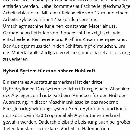
entladen werden. Dabei kommt es auf schnelle, gleichmäßige
Arbeitsabläufe an. Mit einer Reichweite von 17 m und einem
Arbeits-zyklus von nur 17 Sekunden sorgt die
Umschlagmaschine für einen konstanten Materialfluss.
Gerade beim Entladen von Binnenschiffen zeigt sich, wie
entscheidend Reichweite und Kraft im Zusammenspiel sind.
Der Ausleger muss tief in den Schiffsrumpf eintauchen, um
das Material vollständig zu erreichen, ohne dabei an Leistung
zu verlieren.
Hybrid-System für eine höhere Hubkraft
Ein zentrales Ausstattungsmerkmal ist der dritte
Hybridzylinder. Das System speichert Energie beim Absenken
des Auslegers und nutzt sie beim Anheben für den Hub der
Ausrüstung. In dieser Maschinenklasse ist das moderne
Energierückgewinnungssystem Green Hybrid neu und kann
nun auch beim 830 G optional als Ausstattungsmerkmal
gewählt werden. Dadurch bleibt die Leis-tung auch bei großen
Tiefen konstant – ein klarer Vorteil im Hafenbetrieb.