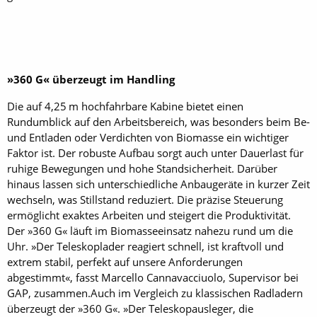
»360 G« überzeugt im Handling
Die auf 4,25 m hochfahrbare Kabine bietet einen
Rundumblick auf den Arbeitsbereich, was besonders beim Be-
und Entladen oder Verdichten von Biomasse ein wichtiger
Faktor ist. Der robuste Aufbau sorgt auch unter Dauerlast für
ruhige Bewegungen und hohe Standsicherheit. Darüber
hinaus lassen sich unterschiedliche Anbaugeräte in kurzer Zeit
wechseln, was Stillstand reduziert. Die präzise Steuerung
ermöglicht exaktes Arbeiten und steigert die Produktivität.
Der »360 G« läuft im Biomasseeinsatz nahezu rund um die
Uhr. »Der Teleskoplader reagiert schnell, ist kraftvoll und
extrem stabil, perfekt auf unsere Anforderungen
abgestimmt«, fasst Marcello Cannavacciuolo, Supervisor bei
GAP, zusammen.Auch im Vergleich zu klassischen Radladern
überzeugt der »360 G«. »Der Teleskopausleger, die