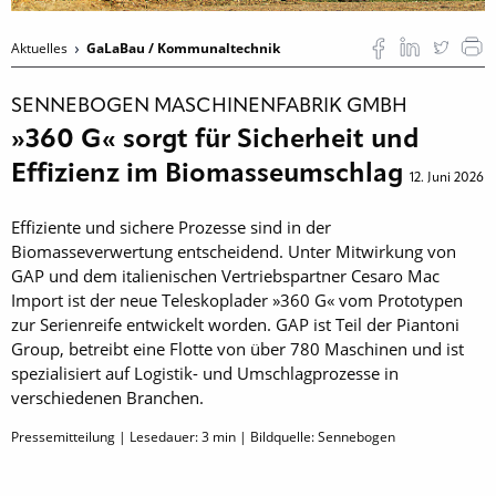
Aktuelles
GaLaBau / Kommunaltechnik
SENNEBOGEN MASCHINENFABRIK GMBH
»360 G« sorgt für Sicherheit und
Effizienz im Biomasseumschlag
12. Juni 2026
Effiziente und sichere Prozesse sind in der
Biomasseverwertung entscheidend. Unter Mitwirkung von
GAP und dem italienischen Vertriebspartner Cesaro Mac
Import ist der neue Teleskoplader »360 G« vom Prototypen
zur Serienreife entwickelt worden. GAP ist Teil der Piantoni
Group, betreibt eine Flotte von über 780 Maschinen und ist
spezialisiert auf Logistik- und Umschlagprozesse in
verschiedenen Branchen.
Pressemitteilung | Lesedauer:
3
min | Bildquelle: Sennebogen