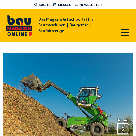
SUCHE
MESSEN
NEWSLETTER
Das Magazin & Fachportal für
Baumaschinen | Baugeräte |
Baufahrzeuge
Bilder
2