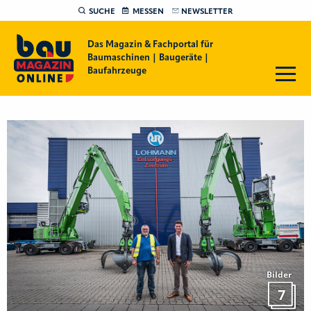
SUCHE
MESSEN
NEWSLETTER
Das Magazin & Fachportal für
Baumaschinen | Baugeräte |
Baufahrzeuge
Bilder
7