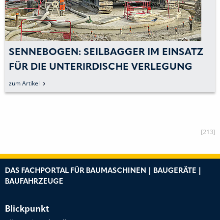
SENNEBOGEN: SEILBAGGER IM EINSATZ
FÜR DIE UNTERIRDISCHE VERLEGUNG
VON HOCHSPANNUNGSLEITUNGEN
zum Artikel
[213]
DAS FACHPORTAL FÜR BAUMASCHINEN | BAUGERÄTE |
BAUFAHRZEUGE
Blickpunkt