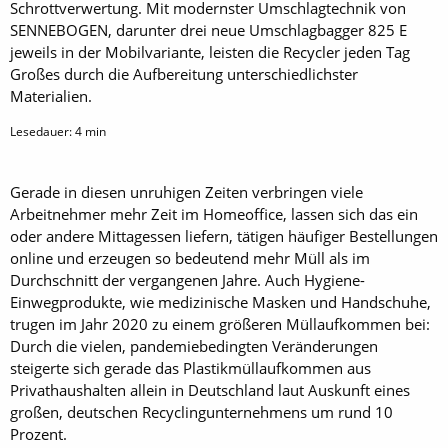
Schrottverwertung. Mit modernster Umschlagtechnik von
SENNEBOGEN, darunter drei neue Umschlagbagger 825 E
jeweils in der Mobilvariante, leisten die Recycler jeden Tag
Großes durch die Aufbereitung unterschiedlichster
Materialien.
Lesedauer:
4
min
Gerade in diesen unruhigen Zeiten verbringen viele
Arbeitnehmer mehr Zeit im Homeoffice, lassen sich das ein
oder andere Mittagessen liefern, tätigen häufiger Bestellungen
online und erzeugen so bedeutend mehr Müll als im
Durchschnitt der vergangenen Jahre. Auch Hygiene-
Einwegprodukte, wie medizinische Masken und Handschuhe,
trugen im Jahr 2020 zu einem größeren Müllaufkommen bei:
Durch die vielen, pandemiebedingten Veränderungen
steigerte sich gerade das Plastikmüllaufkommen aus
Privathaushalten allein in Deutschland laut Auskunft eines
großen, deutschen Recyclingunternehmens um rund 10
Prozent.