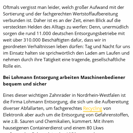
Oftmals vergisst man leider, welch großer Aufwand mit der
Sortierung und der fachgerechten Wertstoffaufbereitung
verbunden ist. Daher ist es an der Zeit, einen Blick auf die
versteckten Helden des Alltags zu werfen: Denn, unermüdlich
sorgen die rund 11.000 deutschen Entsorgungsbetriebe mit
weit über 310.000 Beschäftigten dafür, dass wir in
geordneten Verhältnissen leben dürfen: Tag und Nacht für uns
im Einsatz halten sie sprichwörtlich den Laden am Laufen und
nehmen durch ihre Tätigkeit eine tragende, gesellschaftliche
Rolle ein.
Bei Lohmann Entsorgung arbeiten Maschinenbediener
bequem und sicher
Eines dieser wichtigen Zahnräder in Nordrhein-Westfalen ist
die Firma Lohmann Entsorgung, die sich um die Aufbereitung
diverser Abfallarten, um fachgerechtes
Recycling
von
Elektronik aber auch um die Entsorgung von Gefahrenstoffen,
wie z.B. Säuren und Chemikalien, kümmert. Mit ihrem
hauseigenen Containerdienst und einem 80 Lkws