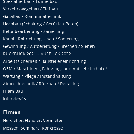
Spezialtiefbau / Tunnelbau
Verkehrswegebau / Tiefbau
GaLaBau / Kommunaltechnik
Hochbau (Schalung / Gerüste / Beton)
Betonbearbeitung / Sanierung
Kanal-, Rohrleitungs- bau / Sanierung
Gewinnung / Aufbereitung / Brechen / Sieben
RÜCKBLICK 2021 – AUSBLICK 2022
Arbeitssicherheit / Baustelleneinrichtung
OEM / Maschinen-, Fahrzeug- und Antriebstechnik /
Wartung / Pflege / Instandhaltung
Abbruchtechnik / Rückbau / Recycling
IT am Bau
Interview´s
Firmen
Hersteller, Händler, Vermieter
Messen, Seminare, Kongresse