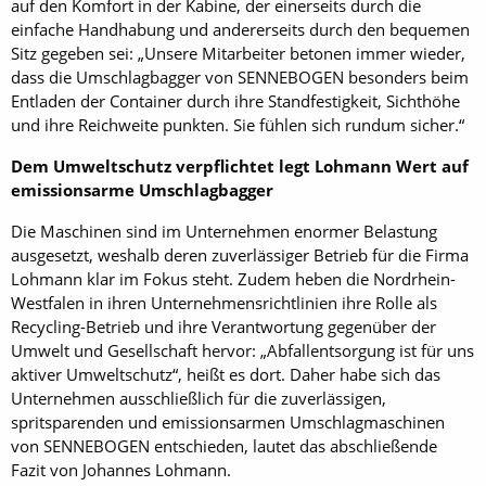
auf den Komfort in der Kabine, der einerseits durch die
einfache Handhabung und andererseits durch den bequemen
Sitz gegeben sei: „Unsere Mitarbeiter betonen immer wieder,
dass die Umschlagbagger von SENNEBOGEN besonders beim
Entladen der Container durch ihre Standfestigkeit, Sichthöhe
und ihre Reichweite punkten. Sie fühlen sich rundum sicher.“
Dem Umweltschutz verpflichtet legt Lohmann Wert auf
emissionsarme Umschlagbagger
Die Maschinen sind im Unternehmen enormer Belastung
ausgesetzt, weshalb deren zuverlässiger Betrieb für die Firma
Lohmann klar im Fokus steht. Zudem heben die Nordrhein-
Westfalen in ihren Unternehmensrichtlinien ihre Rolle als
Recycling-Betrieb und ihre Verantwortung gegenüber der
Umwelt und Gesellschaft hervor: „Abfallentsorgung ist für uns
aktiver Umweltschutz“, heißt es dort. Daher habe sich das
Unternehmen ausschließlich für die zuverlässigen,
spritsparenden und emissionsarmen Umschlagmaschinen
von SENNEBOGEN entschieden, lautet das abschließende
Fazit von Johannes Lohmann.