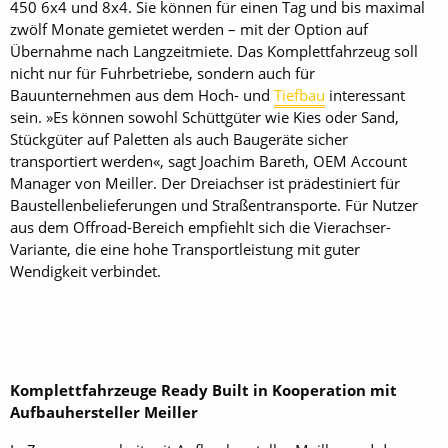
450 6x4 und 8x4. Sie können für einen Tag und bis maximal
zwölf Monate gemietet werden – mit der Option auf
Übernahme nach Langzeitmiete. Das Komplettfahrzeug soll
nicht nur für Fuhrbetriebe, sondern auch für
Bauunternehmen aus dem Hoch- und
Tiefbau
interessant
sein. »Es können sowohl Schüttgüter wie Kies oder Sand,
Stückgüter auf Paletten als auch Baugeräte sicher
transportiert werden«, sagt Joachim Bareth, OEM Account
Manager von Meiller. Der Dreiachser ist prädestiniert für
Baustellenbelieferungen und Straßentransporte. Für Nutzer
aus dem Offroad-Bereich empfiehlt sich die Vierachser-
Variante, die eine hohe Transportleistung mit guter
Wendigkeit verbindet.
Komplettfahrzeuge Ready Built in Kooperation mit
Aufbauhersteller Meiller