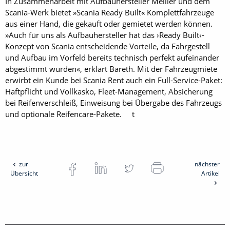
In Zusammenarbeit mit Aufbauhersteller Meiller und dem
Scania-Werk bietet »Scania Ready Built« Komplettfahrzeuge
aus einer Hand, die gekauft oder gemietet werden können.
»Auch für uns als Aufbauhersteller hat das ›Ready Built‹-
Konzept von Scania entscheidende Vorteile, da Fahrgestell
und Aufbau im Vorfeld bereits technisch perfekt aufeinander
abgestimmt wurden«, erklärt Bareth. Mit der Fahrzeugmiete
erwirbt ein Kunde bei Scania Rent auch ein Full-Service-Paket:
Haftpflicht und Vollkasko, Fleet-Management, Absicherung
bei Reifenverschleiß, Einweisung bei Übergabe des Fahrzeugs
und optionale Reifencare-Pakete. t
zur
nächster
Übersicht
Artikel