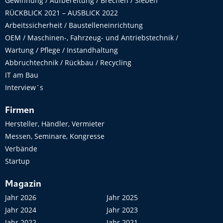
Gewinnung / Aufbereitung / Brechen / Sieben
RÜCKBLICK 2021 – AUSBLICK 2022
Arbeitssicherheit / Baustelleneinrichtung
OEM / Maschinen-, Fahrzeug- und Antriebstechnik /
Wartung / Pflege / Instandhaltung
Abbruchtechnik / Rückbau / Recycling
IT am Bau
Interview´s
Firmen
Hersteller, Händler, Vermieter
Messen, Seminare, Kongresse
Verbände
Startup
Magazin
Jahr 2026
Jahr 2025
Jahr 2024
Jahr 2023
Jahr 2022
Jahr 2021