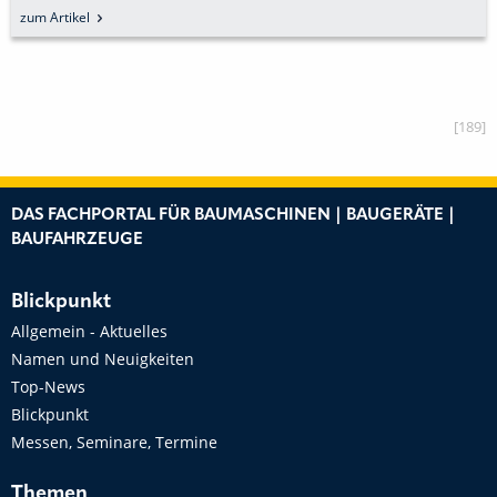
DER SIEBSCHAUFEL
zum Artikel
[189]
DAS FACHPORTAL FÜR BAUMASCHINEN | BAUGERÄTE |
BAUFAHRZEUGE
Blickpunkt
Allgemein - Aktuelles
Namen und Neuigkeiten
Top-News
Blickpunkt
Messen, Seminare, Termine
Themen