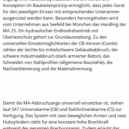
Konzeption im Baukastenprinzip ermöglicht, dass jedes Gerät
für den jeweiligen Einsatz mit entsprechenden Unterarmen
ausgerüstet werden kann. Besonders hervorgehoben wird
vom Unternehmen aus Seefeld bei München das Handling der
MA 25. Ein hydraulischer Endlosdrehantrieb mit
Überlastschutz gehört zur Grundausstattung. Zu den
universellen Einsatzmöglichkeiten der CB-Version (Combi)
zählen der leichte bis mittelschwere Gebäudeabbruch, der
schwere Industrieabbruch (stark armierter Beton), das
Schneiden von Stahlprofilen (allgemeine Baustähle), die
Nachzerkleinerung und die Materialtrennung.
Damit die MA-Abbruchzange universell einsetzbar ist, stehen
laut SAT Universalarme (CB) und Stahlschneidearme (CS) zur
Verfügung. Das System mit zwei beweglichen Armen und zwei
Hubzylindern steht für eine konstant hohe Brechkraft
während des gesamten Brechvorgangs. Zudem erlaubt das