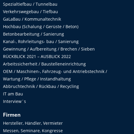
Spezialtiefbau / Tunnelbau
Verkehrswegebau / Tiefbau
GaLaBau / Kommunaltechnik
Hochbau (Schalung / Gerüste / Beton)
Betonbearbeitung / Sanierung
Kanal-, Rohrleitungs- bau / Sanierung
Gewinnung / Aufbereitung / Brechen / Sieben
RÜCKBLICK 2021 – AUSBLICK 2022
Arbeitssicherheit / Baustelleneinrichtung
OEM / Maschinen-, Fahrzeug- und Antriebstechnik /
Wartung / Pflege / Instandhaltung
Abbruchtechnik / Rückbau / Recycling
IT am Bau
Interview´s
Firmen
Hersteller, Händler, Vermieter
Messen, Seminare, Kongresse