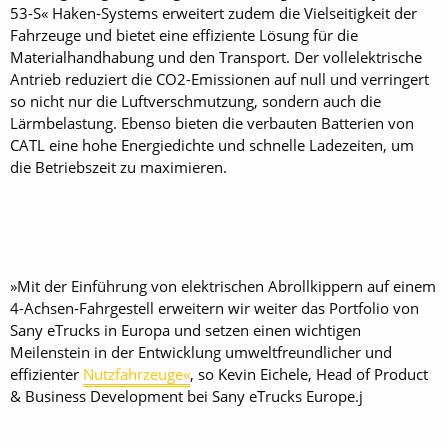
53-S« Haken-Systems erweitert zudem die Vielseitigkeit der
Fahrzeuge und bietet eine effiziente Lösung für die
Materialhandhabung und den Transport. Der vollelektrische
Antrieb reduziert die CO2-Emissionen auf null und verringert
so nicht nur die Luftverschmutzung, sondern auch die
Lärmbelastung. Ebenso bieten die verbauten Batterien von
CATL eine hohe Energiedichte und schnelle Ladezeiten, um
die Betriebszeit zu maximieren.
»Mit der Einführung von elektrischen Abrollkippern auf einem
4-Achsen-Fahrgestell erweitern wir weiter das Portfolio von
Sany eTrucks in Europa und setzen einen wichtigen
Meilenstein in der Entwicklung umweltfreundlicher und
effizienter
Nutzfahrzeuge«
, so Kevin Eichele, Head of Product
& Business Development bei Sany eTrucks Europe.j