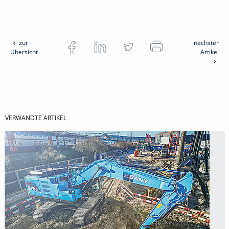
zur
nächster
Übersicht
Artikel
VERWANDTE ARTIKEL