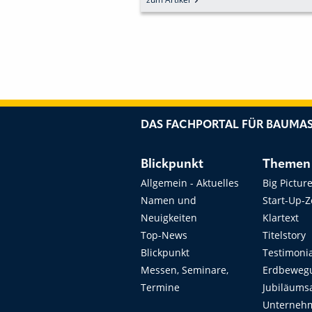
DAS FACHPORTAL FÜR BAUMAS
Blickpunkt
Themen
Allgemein - Aktuelles
Big Pictur
Namen und
Start-Up-
Neuigkeiten
Klartext
Top-News
Titelstory
Blickpunkt
Testimoni
Messen, Seminare,
Erdbeweg
Termine
Jubiläums
Unterneh