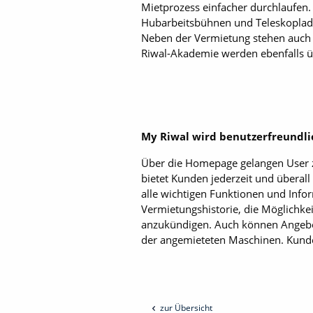
Mietprozess einfacher durchlaufen. 
Hubarbeitsbühnen und Teleskoplader
Neben der Vermietung stehen auch 
Riwal-Akademie werden ebenfalls üb
My Riwal wird benutzerfreundli
Über die Homepage gelangen User 
bietet Kunden jederzeit und überall 
alle wichtigen Funktionen und Info
Vermietungshistorie, die Möglichke
anzukündigen. Auch können Angebot
der angemieteten Maschinen. Kunden
zur Übersicht