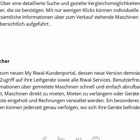
Über eine detaillierte Suche und gezielte Vergleichsmöglichkeit
, die sie benötigen. Mit nur wenigen Klicks können individuell
sämtliche Informationen über zum Verkauf stehende Maschinen b
ersichtlich aufgeführt .
cher
zum neuen My Riwal-Kundenportal, dessen neue Version demnäc
Zugriff auf ihre Leihgeräte sowie alle Riwal-Services. Benutzerfreu
rmationen über gemietete Maschinen schnell und einfach abrufba
it, Maschinen direkt zu mieten, Mieten zu verlängern oder Gerä
e eingeholt und Rechnungen verwaltet werden. Ein besonderes Fe
 können jederzeit genau verfolgen, wo sich ihre Geräte befinden