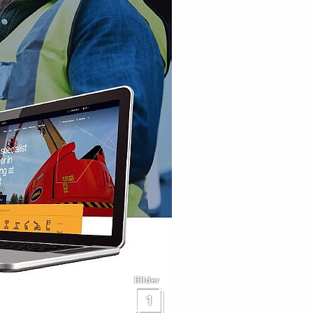
Bilder
1