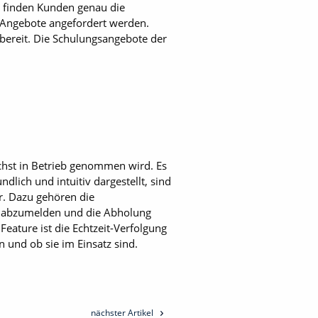
en finden Kunden genau die
e Angebote angefordert werden.
ereit. Die Schulungsangebote der
hst in Betrieb genommen wird. Es
ndlich und intuitiv dargestellt, sind
r. Dazu gehören die
te abzumelden und die Abholung
ature ist die Echtzeit-Verfolgung
 und ob sie im Einsatz sind.
nächster Artikel