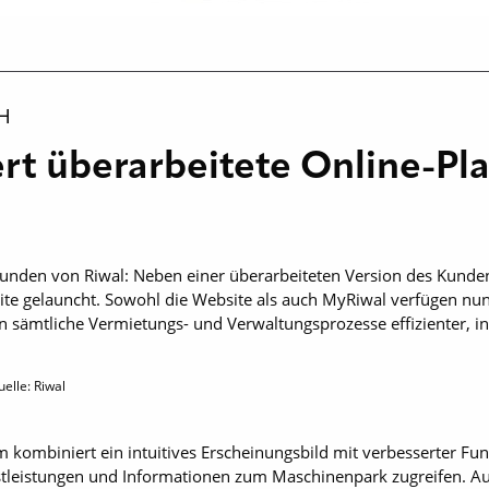
H
ert überarbeitete Online-Pl
 Kunden von Riwal: Neben einer überarbeiteten Version des Kunde
e gelauncht. Sowohl die Website als auch MyRiwal verfügen nun
 sämtliche Vermietungs- und Verwaltungsprozesse effizienter, int
elle: Riwal
 kombiniert ein intuitives Erscheinungsbild mit verbesserter Fun
stleistungen und Informationen zum Maschinenpark zugreifen. Au