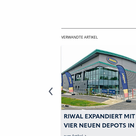
VERWANDTE ARTIKEL
ESTIERT IN
RIWAL EXPANDIERT MIT
OTTE
VIER NEUEN DEPOTS IN
EUROPA
zum Artikel