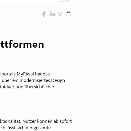
attformen
nportals MyRiwal hat das
 über ein modernisiertes Design
uitiver und übersichtlicher
ktionalität. Nutzer können ab sofort
ch lässt sich der gesamte