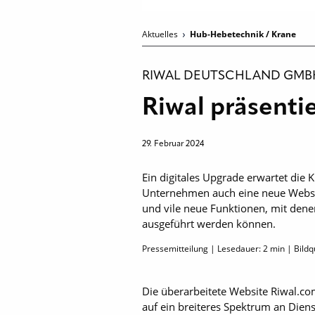
Aktuelles
Hub-Hebetechnik / Krane
RIWAL DEUTSCHLAND GMB
Riwal präsenti
29. Februar 2024
Ein digitales Upgrade erwartet die
Unternehmen auch eine neue Websit
und vile neue Funktionen, mit denen
ausgeführt werden können.
Pressemitteilung | Lesedauer:
2
min | Bildqu
Die überarbeitete Website Riwal.com
auf ein breiteres Spektrum an Dien