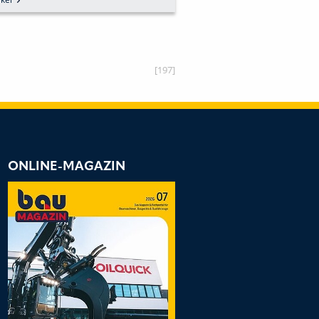
[197]
ONLINE-MAGAZIN