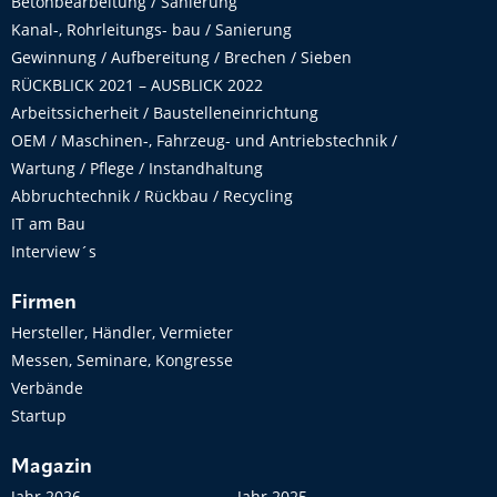
Betonbearbeitung / Sanierung
Kanal-, Rohrleitungs- bau / Sanierung
Gewinnung / Aufbereitung / Brechen / Sieben
RÜCKBLICK 2021 – AUSBLICK 2022
Arbeitssicherheit / Baustelleneinrichtung
OEM / Maschinen-, Fahrzeug- und Antriebstechnik /
Wartung / Pflege / Instandhaltung
Abbruchtechnik / Rückbau / Recycling
IT am Bau
Interview´s
Firmen
Hersteller, Händler, Vermieter
Messen, Seminare, Kongresse
Verbände
Startup
Magazin
Jahr 2026
Jahr 2025