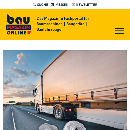
SUCHE
MESSEN
NEWSLETTER
Das Magazin & Fachportal für
Baumaschinen | Baugeräte |
Baufahrzeuge