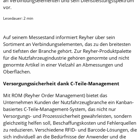
an Verbindungselementen und sein Dienstleistungsspektrum
vor.
Lesedauer:
2
min
Auf seinem Messestand informiert Reyher über sein
Sortiment an Verbindungselementen, das zu den breitesten
und tiefsten der Branche gehört. Zur Reyher-Produktpalette
für die Nutzfahrzeugindustrie gehören genormte und nicht
genormte Artikel in einer Vielzahl an Abmessungen und
Oberflächen.
Versorgungssicherheit dank C-Teile-Management
Mit ROM (Reyher Order Management) bietet das
Unternehmen Kunden der Nutzfahrzeugbranche ein Kanban-
basiertes C-Teile-Management-System, das nicht nur
Versorgungs- und Prozesssicherheit gewährleisten, sondern
gleichzeitig helfen soll, Beschaffungskosten und Fehlerquellen
zu reduzieren. Verschiedene RFID- und Barcode-Lösungen, die
sich individuell an die Bedürfnisse der Anwender und die