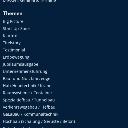
Messen, Seminare, Termine
Themen
Big Picture
Start-Up-Zone
Klartext
Titelstory
Testimonial
Erdbewegung
Jubiläumsausgabe
Unternehmensführung
Bau- und Nutzfahrzeuge
Hub-Hebetechnik / Krane
Raumsysteme / Container
Spezialtiefbau / Tunnelbau
Verkehrswegebau / Tiefbau
GaLaBau / Kommunaltechnik
Hochbau (Schalung / Gerüste / Beton)