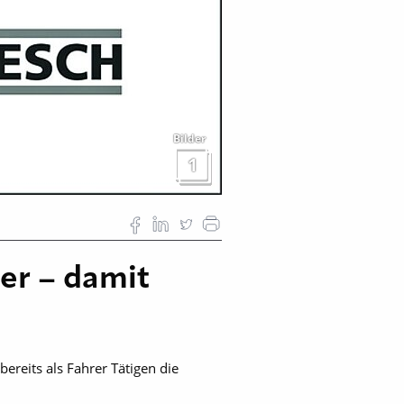
Bilder
1
er – damit
ereits als Fahrer Tätigen die