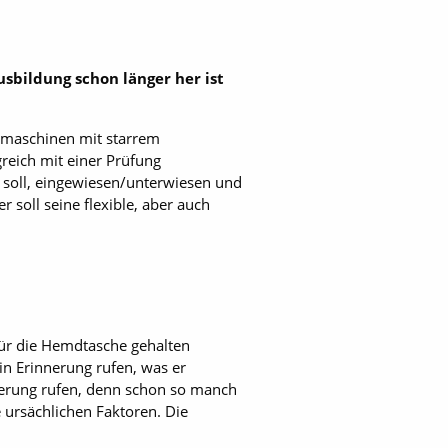
sbildung schon länger her ist
opmaschinen mit starrem
reich mit einer Prüfung
soll, eingewiesen/unter­wiesen und
soll seine flexible, aber auch
für die Hemdtasche gehalten
in Erinnerung rufen, was er
nnerung rufen, denn schon so manch
 ursächlichen Faktoren. Die