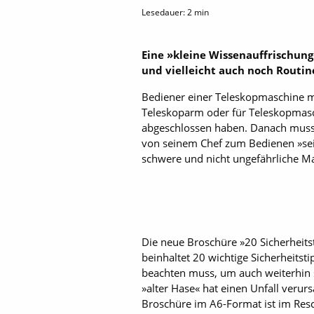
Lesedauer:
2
min
Eine »kleine Wissenauffrischung
und vielleicht auch noch Routin
Bediener einer Teleskopmaschine mu
Teleskoparm oder für Teleskopmasc
abgeschlossen haben. Danach muss 
von seinem Chef zum Bedienen »seine
schwere und nicht ungefährliche Mas
Die neue Broschüre »20 Sicherheits
beinhaltet 20 wichtige Sicherheits
beachten muss, um auch weiterhin s
»alter Hase« hat einen Unfall verur
Broschüre im A6-Format ist im Res