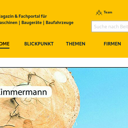
Team
agazin & Fachportal für
schinen | Baugeräte | Baufahrzeuge
OME
BLICKPUNKT
THEMEN
FIRMEN