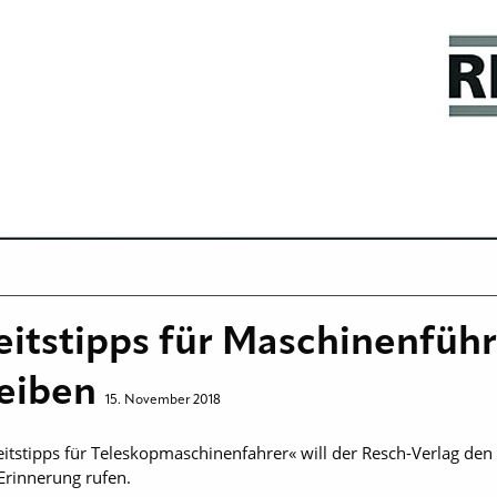
eitstipps für Maschinenführ
leiben
15. November 2018
itstipps für Teleskopmaschinenfahrer« will der Resch-Verlag den b
Erinnerung rufen.