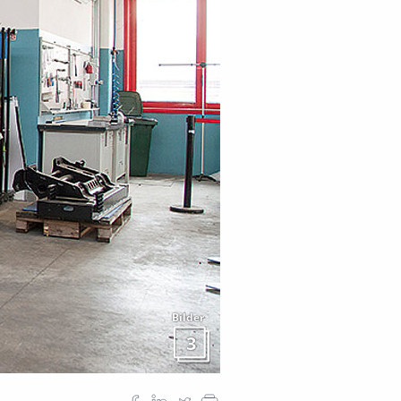
Bilder
3