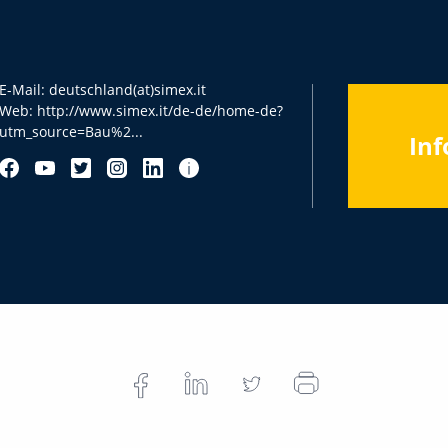
E-Mail:
deutschland(at)simex.it
Web:
http://www.simex.it/de-de/home-de?
utm_source=Bau%2...
Inf