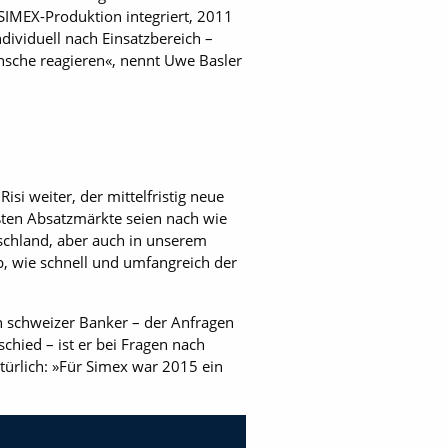
SIMEX-Produktion integriert, 2011
dividuell nach Einsatzbereich –
ünsche reagieren«, nennt Uwe Basler
si weiter, der mittelfristig neue
ßten Absatzmärkte seien nach wie
tschland, aber auch in unserem
b, wie schnell und umfangreich der
in schweizer Banker – der Anfragen
hied – ist er bei Fragen nach
türlich: »Für Simex war 2015 ein