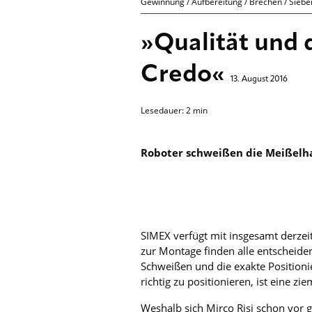
Gewinnung / Aufbereitung / Brechen / Sieb
»Qualität und 
Credo«
13. August 2016
Lesedauer:
2
min
Roboter schweißen die Meißelh
SIMEX verfügt mit insgesamt derzeit
zur Montage finden alle entscheiden
Schweißen und die exakte Positioni
richtig zu positionieren, ist eine 
Weshalb sich Mirco Risi schon vor g