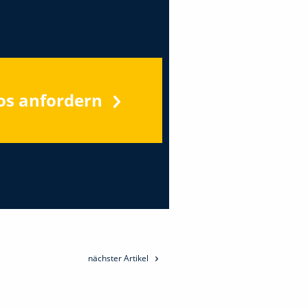
os anfordern
nächster Artikel