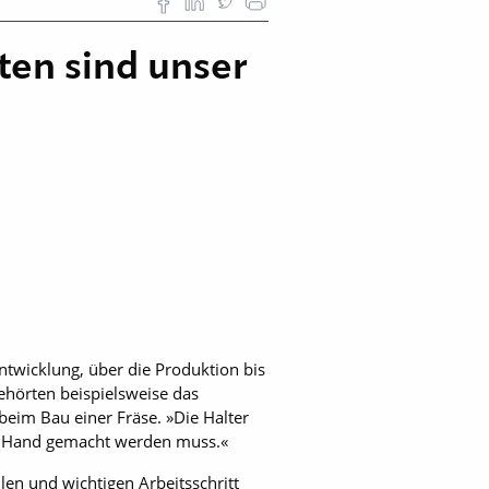
ten sind unser
ntwicklung, über die Produktion bis
gehörten beispielsweise das
beim Bau einer Fräse. »Die Halter
von Hand gemacht werden muss.«
len und wichtigen Arbeitsschritt