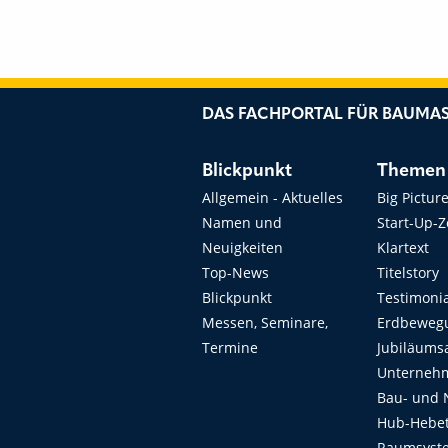
DAS FACHPORTAL FÜR BAUMAS
Blickpunkt
Themen
Allgemein - Aktuelles
Big Pictur
Namen und
Start-Up-
Neuigkeiten
Klartext
Top-News
Titelstory
Blickpunkt
Testimoni
Messen, Seminare,
Erdbeweg
Termine
Jubiläums
Unterneh
Bau- und 
Hub-Hebet
Raumsyste