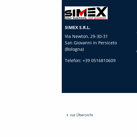
SIMEX S.R.L.
Via Newton, 29-30-31
San Giovanni in Persiceto
(Bologna)
Telefon:
+39 0516810609
zur Übersicht