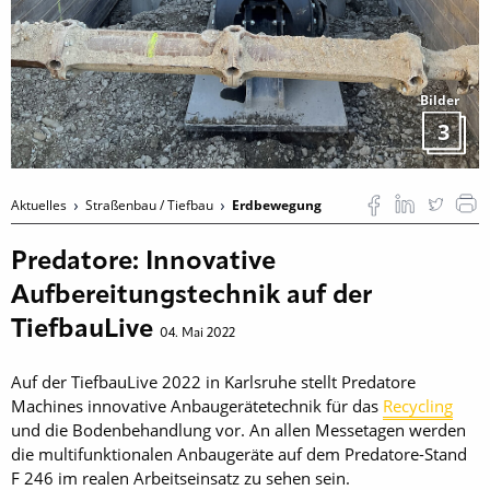
Bilder
3
Aktuelles
Straßenbau / Tiefbau
Erdbewegung
Predatore: Innovative
Aufbereitungstechnik auf der
TiefbauLive
04. Mai 2022
Auf der TiefbauLive 2022 in Karlsruhe stellt Predatore
Machines innovative Anbaugerätetechnik für das
Recycling
und die Bodenbehandlung vor. An allen Messetagen werden
die multifunktionalen Anbaugeräte auf dem Predatore-Stand
F 246 im realen Arbeitseinsatz zu sehen sein.