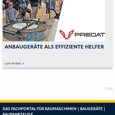
ANBAUGERÄTE ALS EFFIZIENTE HELFER
zum Artikel
[190]
DAS FACHPORTAL FÜR BAUMASCHINEN | BAUGERÄTE |
BAUFAHRZEUGE