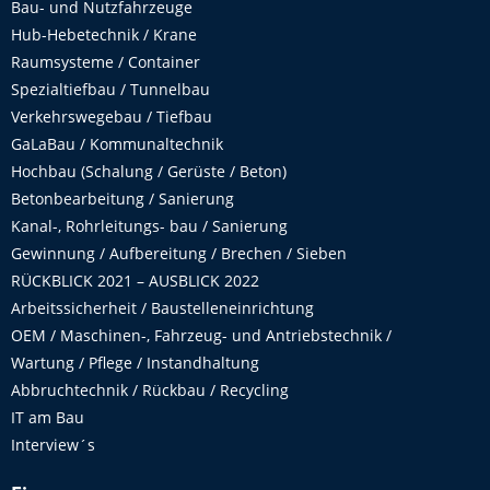
Bau- und Nutzfahrzeuge
Hub-Hebetechnik / Krane
Raumsysteme / Container
Spezialtiefbau / Tunnelbau
Verkehrswegebau / Tiefbau
GaLaBau / Kommunaltechnik
Hochbau (Schalung / Gerüste / Beton)
Betonbearbeitung / Sanierung
Kanal-, Rohrleitungs- bau / Sanierung
Gewinnung / Aufbereitung / Brechen / Sieben
RÜCKBLICK 2021 – AUSBLICK 2022
Arbeitssicherheit / Baustelleneinrichtung
OEM / Maschinen-, Fahrzeug- und Antriebstechnik /
Wartung / Pflege / Instandhaltung
Abbruchtechnik / Rückbau / Recycling
IT am Bau
Interview´s