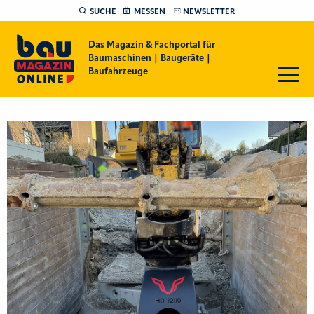
SUCHE
MESSEN
NEWSLETTER
Das Magazin & Fachportal für
Baumaschinen | Baugeräte |
Baufahrzeuge