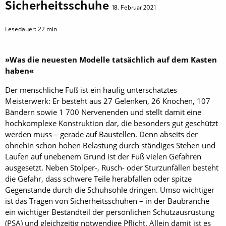
Sicherheitsschuhe
18. Februar 2021
Lesedauer:
22
min
»Was die neuesten Modelle tatsächlich auf dem Kasten
haben«
Der menschliche Fuß ist ein häufig unterschätztes
Meisterwerk: Er besteht aus 27 Gelenken, 26 Knochen, 107
Bändern sowie 1 700 Nervenenden und stellt damit eine
hochkomplexe Konstruktion dar, die besonders gut geschützt
werden muss – gerade auf Baustellen. Denn abseits der
ohnehin schon hohen Belastung durch ständiges Stehen und
Laufen auf unebenem Grund ist der Fuß vielen Gefahren
ausgesetzt. Neben Stolper-, Rusch- oder Sturzunfällen besteht
die Gefahr, dass schwere Teile herabfallen oder spitze
Gegenstände durch die Schuhsohle dringen. Umso wichtiger
ist das Tragen von Sicherheitsschuhen – in der Baubranche
ein wichtiger Bestandteil der persönlichen Schutzausrüstung
(PSA) und gleichzeitig notwendige Pflicht. Allein damit ist es