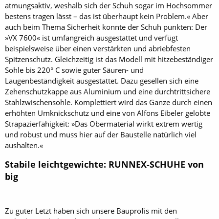
atmungsaktiv, weshalb sich der Schuh sogar im Hochsommer
bestens tragen lässt – das ist überhaupt kein Problem.« Aber
auch beim Thema Sicherheit konnte der Schuh punkten: Der
»VX 7600« ist umfangreich ausgestattet und verfügt
beispielsweise über einen verstärkten und abriebfesten
Spitzenschutz. Gleichzeitig ist das Modell mit hitzebeständiger
Sohle bis 220° C sowie guter Säuren- und
Laugenbeständigkeit ausgestattet. Dazu gesellen sich eine
Zehenschutzkappe aus Aluminium und eine durchtrittsichere
Stahlzwischensohle. Komplettiert wird das Ganze durch einen
erhöhten Umknickschutz und eine von Alfons Eibeler gelobte
Strapazierfähigkeit: »Das Obermaterial wirkt extrem wertig
und robust und muss hier auf der Baustelle natürlich viel
aushalten.«
Stabile leichtgewichte: RUNNEX-SCHUHE von
big
Zu guter Letzt haben sich unsere Bauprofis mit den