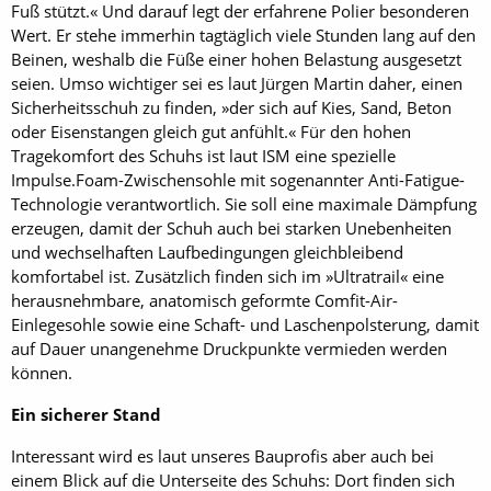
Fuß stützt.« Und darauf legt der erfahrene Polier besonderen
Wert. Er stehe immerhin tagtäglich viele Stunden lang auf den
Beinen, weshalb die Füße einer hohen Belastung ausgesetzt
seien. Umso wichtiger sei es laut Jürgen Martin daher, einen
Sicherheitsschuh zu finden, »der sich auf Kies, Sand, Beton
oder Eisenstangen gleich gut anfühlt.« Für den hohen
Tragekomfort des Schuhs ist laut ISM eine spezielle
Impulse.Foam-Zwischensohle mit sogenannter Anti-Fatigue-
Technologie verantwortlich. Sie soll eine maximale Dämpfung
erzeugen, damit der Schuh auch bei starken Unebenheiten
und wechselhaften Laufbedingungen gleichbleibend
komfortabel ist. Zusätzlich finden sich im »Ultratrail« eine
herausnehmbare, anatomisch geformte Comfit-Air-
Einlegesohle sowie eine Schaft- und Laschenpolsterung, damit
auf Dauer unangenehme Druckpunkte vermieden werden
können.
Ein sicherer Stand
Interessant wird es laut unseres Bauprofis aber auch bei
einem Blick auf die Unterseite des Schuhs: Dort finden sich