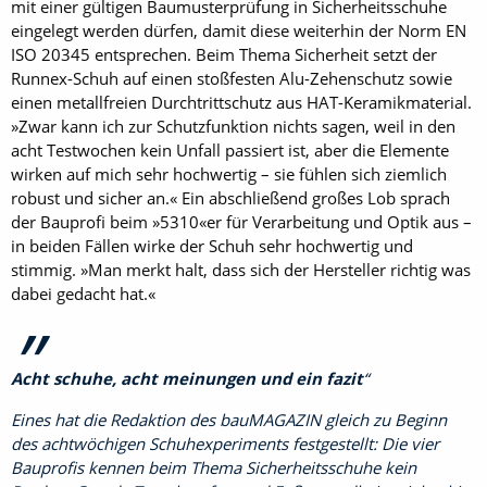
mit einer gültigen Baumusterprüfung in Sicherheitsschuhe
eingelegt werden dürfen, damit diese weiterhin der Norm EN
ISO 20345 entsprechen. Beim Thema Sicherheit setzt der
Runnex-Schuh auf einen stoßfesten Alu-Zehenschutz sowie
einen metallfreien Durchtrittschutz aus HAT-Keramikmaterial.
»Zwar kann ich zur Schutzfunktion nichts sagen, weil in den
acht Testwochen kein Unfall passiert ist, aber die Elemente
wirken auf mich sehr hochwertig – sie fühlen sich ziemlich
robust und sicher an.« Ein abschließend großes Lob sprach
der Bauprofi beim »5310«er für Verarbeitung und Optik aus –
in beiden Fällen wirke der Schuh sehr hochwertig und
stimmig. »Man merkt halt, dass sich der Hersteller richtig was
dabei gedacht hat.«
Acht schuhe, acht meinungen und ein fazit
Eines hat die Redaktion des bauMAGAZIN gleich zu Beginn
des achtwöchigen Schuhexperiments festgestellt: Die vier
Bauprofis kennen beim Thema Sicherheitsschuhe kein