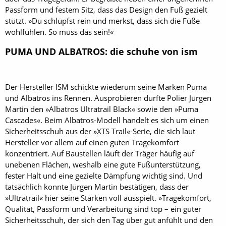
Passform und festem Sitz, dass das Design den Fuß gezielt
stützt. »Du schlüpfst rein und merkst, dass sich die Füße
wohlfühlen. So muss das sein!«
PUMA UND ALBATROS: die schuhe von ism
Der Hersteller ISM schickte wiederum seine Marken Puma
und Albatros ins Rennen. Ausprobieren durfte Polier Jürgen
Martin den »Albatros Ultratrail Black« sowie den »Puma
Cascades«. Beim Albatros-Modell handelt es sich um einen
Sicherheitsschuh aus der »XTS Trail«-Serie, die sich laut
Hersteller vor allem auf einen guten Tragekomfort
konzentriert. Auf Baustellen läuft der Träger häufig auf
unebenen Flächen, weshalb eine gute Fußunterstützung,
fester Halt und eine gezielte Dämpfung wichtig sind. Und
tatsächlich konnte Jürgen Martin bestätigen, dass der
»Ultratrail« hier seine Stärken voll ausspielt. »Tragekomfort,
Qualität, Passform und Verarbeitung sind top – ein guter
Sicherheitsschuh, der sich den Tag über gut anfühlt und den