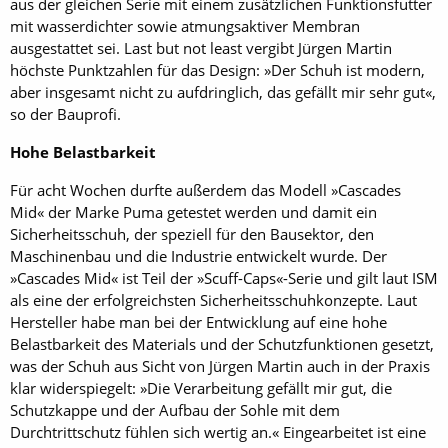
aus der gleichen Serie mit einem zusätzlichen Funktionsfutter
mit wasserdichter sowie atmungsaktiver Membran
ausgestattet sei. Last but not least vergibt Jürgen Martin
höchste Punktzahlen für das Design: »Der Schuh ist modern,
aber insgesamt nicht zu aufdringlich, das gefällt mir sehr gut«,
so der Bauprofi.
Hohe Belastbarkeit
Für acht Wochen durfte außerdem das Modell »Cascades
Mid« der Marke Puma getestet werden und damit ein
Sicherheitsschuh, der speziell für den Bausektor, den
Maschinenbau und die Industrie entwickelt wurde. Der
»Cascades Mid« ist Teil der »Scuff-Caps«-Serie und gilt laut ISM
als eine der erfolgreichsten Sicherheitsschuhkonzepte. Laut
Hersteller habe man bei der Entwicklung auf eine hohe
Belastbarkeit des Materials und der Schutzfunktionen gesetzt,
was der Schuh aus Sicht von Jürgen Martin auch in der Praxis
klar widerspiegelt: »Die Verarbeitung gefällt mir gut, die
Schutzkappe und der Aufbau der Sohle mit dem
Durchtrittschutz fühlen sich wertig an.« Eingearbeitet ist eine