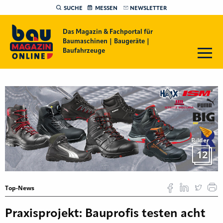
SUCHE
MESSEN
NEWSLETTER
Das Magazin & Fachportal für
Baumaschinen | Baugeräte |
Baufahrzeuge
Bilder
12
Top-News
Praxisprojekt: Bauprofis testen acht