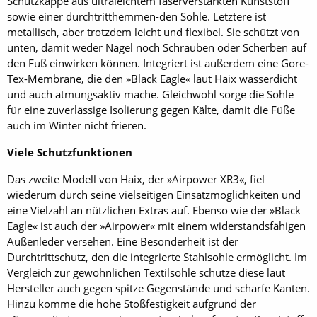
Schutzkappe aus ultraleichtem faserverstärkten Kunststoff
sowie einer durchtritthemmen-den Sohle. Letztere ist
metallisch, aber trotzdem leicht und flexibel. Sie schützt von
unten, damit weder Nägel noch Schrauben oder Scherben auf
den Fuß einwirken können. Integriert ist außerdem eine Gore-
Tex-Membrane, die den »Black Eagle« laut Haix wasserdicht
und auch atmungsaktiv mache. Gleichwohl sorge die Sohle
für eine zuverlässige Isolierung gegen Kälte, damit die Füße
auch im Winter nicht frieren.
Viele Schutzfunktionen
Das zweite Modell von Haix, der »Airpower XR3«, fiel
wiederum durch seine vielseitigen Einsatzmöglichkeiten und
eine Vielzahl an nützlichen Extras auf. Ebenso wie der »Black
Eagle« ist auch der »Airpower« mit einem widerstandsfähigen
Außenleder versehen. Eine Besonderheit ist der
Durchtrittschutz, den die integrierte Stahlsohle ermöglicht. Im
Vergleich zur gewöhnlichen Textilsohle schütze diese laut
Hersteller auch gegen spitze Gegenstände und scharfe Kanten.
Hinzu komme die hohe Stoßfestigkeit aufgrund der