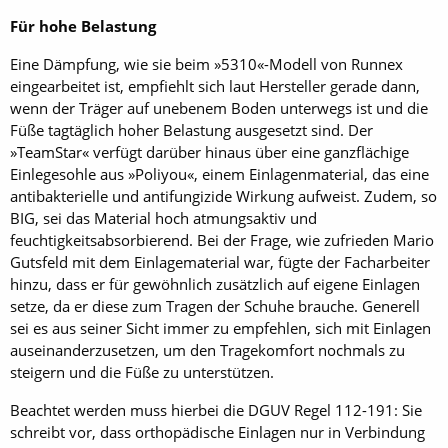
Für hohe Belastung
Eine Dämpfung, wie sie beim »5310«-Modell von Runnex
eingearbeitet ist, empfiehlt sich laut Hersteller gerade dann,
wenn der Träger auf unebenem Boden unterwegs ist und die
Füße tagtäglich hoher Belastung ausgesetzt sind. Der
»TeamStar« verfügt darüber hinaus über eine ganzflächige
Einlegesohle aus »Poliyou«, einem Einlagenmaterial, das eine
antibakterielle und antifungizide Wirkung aufweist. Zudem, so
BIG, sei das Material hoch atmungsaktiv und
feuchtigkeitsabsorbierend. Bei der Frage, wie zufrieden Mario
Gutsfeld mit dem Einlagematerial war, fügte der Facharbeiter
hinzu, dass er für gewöhnlich zusätzlich auf eigene Einlagen
setze, da er diese zum Tragen der Schuhe brauche. Generell
sei es aus seiner Sicht immer zu empfehlen, sich mit Einlagen
auseinanderzusetzen, um den Tragekomfort nochmals zu
steigern und die Füße zu unterstützen.
Beachtet werden muss hierbei die DGUV Regel 112-191: Sie
schreibt vor, dass orthopädische Einlagen nur in Verbindung