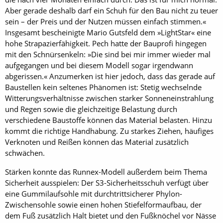
Aber gerade deshalb darf ein Schuh für den Bau nicht zu teuer
sein – der Preis und der Nutzen müssen einfach stimmen.«
Insgesamt bescheinigte Mario Gutsfeld dem »LightStar« eine
hohe Strapazierfähigkeit. Pech hatte der Bauprofi hingegen
mit den Schnürsenkeln: »Die sind bei mir immer wieder mal
aufgegangen und bei diesem Modell sogar irgendwann
abgerissen.« Anzumerken ist hier jedoch, dass das gerade auf
Baustellen kein seltenes Phänomen ist: Stetig wechselnde
Witterungsverhältnisse zwischen starker Sonneneinstrahlung
und Regen sowie die gleichzeitige Belastung durch
verschiedene Baustoffe können das Material belasten. Hinzu
kommt die richtige Handhabung. Zu starkes Ziehen, häufiges
Verknoten und Reißen können das Material zusätzlich
schwächen.
Stärken konnte das Runnex-Modell außerdem beim Thema
Sicherheit ausspielen: Der S3-Sicherheitsschuh verfügt über
eine Gummilaufsohle mit durchtrittsicherer Phylon-
Zwischensohle sowie einen hohen Stiefelformaufbau, der
dem Fuß zusätzlich Halt bietet und den Fußknöchel vor Nässe