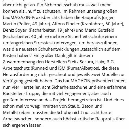
aber nicht getan. Ein Sicherheitsschuh muss weit mehr
können als „nur“ zu schützen. Im Rahmen unseres großen
bauMAGAZIN-Praxisberichts haben die Bauprofis Jürgen
Martin (Polier, 49 Jahre), Alfons Eibeler (Kranfahrer, 60 Jahre),
Deniz Soyari (Facharbeiter, 19 Jahre) und Mario Gutsfeld
(Facharbeiter, 40 Jahre) mehrere Sicherheitsschuhe einem
umfangreichen Stresstest unterzogen, um herauszufinden,
was die neuesten Schuhentwicklungen „tatsächlich auf dem
Kasten haben.“ Ein großer Dank gilt in diesem
Zusammenhang den Herstellern Steitz Secura, Haix, BIG
Arbeitsschutz (Runnex) und ISM (Puma/Albatros), die diese
Herausforderung nicht gescheut und jeweils zwei Modelle zur
Verfügung gestellt haben. Das bauMAGAZIN präsentiert Ihnen
nun vier Hersteller, acht Sicherheitsschuhe und eine erfahrene
Baustellen-Truppe, die mit viel Engagement, aber auch
großem Interesse an das Projekt herangetreten ist. Und eines
schon mal vorweg: Inmitten von Staub, Beton und
Metallstreben mussten die Schuhe nicht nur acht harte
Arbeitswochen, sondern auch höchst kritische Bauprofis über
sich ergehen lassen.