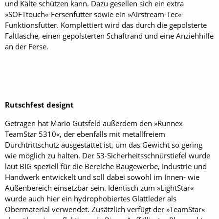
und Kälte schützen kann. Dazu gesellen sich ein extra
»SOFTtouch«-Fersenfutter sowie ein »Airstream-Tec«-
Funktionsfutter. Komplettiert wird das durch die gepolsterte
Faltlasche, einen gepolsterten Schaftrand und eine Anziehhilfe
an der Ferse.
Rutschfest designt
Getragen hat Mario Gutsfeld außerdem den »Runnex
TeamStar 5310«, der ebenfalls mit metallfreiem
Durchtrittschutz ausgestattet ist, um das Gewicht so gering
wie möglich zu halten. Der S3-Sicherheitsschnürstiefel wurde
laut BIG speziell für die Bereiche Baugewerbe, Industrie und
Handwerk entwickelt und soll dabei sowohl im Innen- wie
Außenbereich einsetzbar sein. Identisch zum »LightStar«
wurde auch hier ein hydrophobiertes Glattleder als
Obermaterial verwendet. Zusätzlich verfügt der »TeamStar«