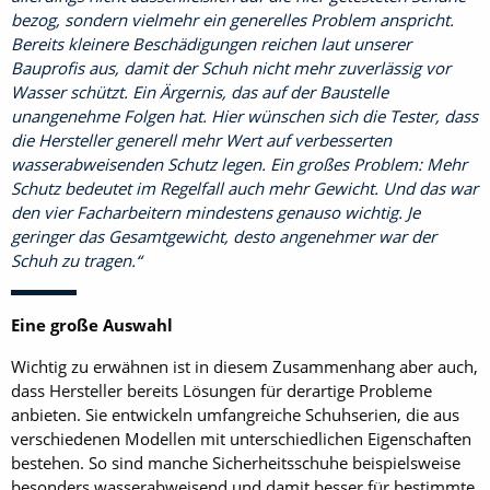
bezog, sondern vielmehr ein generelles Problem anspricht.
Bereits kleinere Beschädigungen reichen laut unserer
Bauprofis aus, damit der Schuh nicht mehr zuverlässig vor
Wasser schützt. Ein Ärgernis, das auf der Baustelle
unangenehme Folgen hat. Hier wünschen sich die Tester, dass
die Hersteller generell mehr Wert auf verbesserten
wasserabweisenden Schutz legen. Ein großes Problem: Mehr
Schutz bedeutet im Regelfall auch mehr Gewicht. Und das war
den vier Facharbeitern mindestens genauso wichtig. Je
geringer das Gesamtgewicht, desto angenehmer war der
Schuh zu tragen.
Eine große Auswahl
Wichtig zu erwähnen ist in diesem Zusammenhang aber auch,
dass Hersteller bereits Lösungen für derartige Probleme
anbieten. Sie entwickeln umfangreiche Schuhserien, die aus
verschiedenen Modellen mit unterschiedlichen Eigenschaften
bestehen. So sind manche Sicherheitsschuhe beispielsweise
besonders wasserabweisend und damit besser für bestimmte