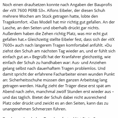
Noch einen draufsetzen konnte nach Angaben der Bauprofis
der »VX 7600 PERB S3«. Alfons Eibeler, der diesen Schuh
mehrere Wochen am Stück getragen hatte, lobte den
Tragekomfort. »Das Modell hat mir richtig gut gefallen. An der
Lasche, an den Seiten und oberhalb drückt gar nichts.
Außerdem haben die Zehen richtig Platz, was mir echt gut
gefallen hat.« Gleichzeitig stellte Eibeler fest, dass sich der »VX
7600« auch nach längerem Tragen komfortabel anfühlt. »Du
ziehst den Schuh am nächsten Tag wieder an, und er fühlt sich
einfach gut an.« Begrüßt hat der Kranfahrer gleichzeitig, wie
einfach der Schuh zu handhaben war: Aus- und Anziehen
gelang selbst nach dauerhaftem Tragen problemlos. Und
damit spricht der erfahrene Facharbeiter einen wunden Punkt
an: Sicherheitsschuhe müssen den ganzen Arbeitstag lang
getragen werden. Häufig zieht der Träger diese erst spät am
Abend nach zehn, manchmal zwölf Stunden erst wieder aus –
und das täglich. Bietet der Schuh dabei nicht ausreichend
Platz oder drückt und zwickt es an den Seiten, kann das zu
unangenehmen Schmerzen führen.