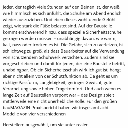
Jeder, der täglich viele Stunden auf den Beinen ist, der weiß,
wie himmlisch es sich anfühlt, die Schuhe am Abend endlich
wieder auszuziehen. Und eben dieses wohltuende Gefühl
zeigt, wie stark die Füße belastet sind. Auf der Baustelle
kommt erschwerend hinzu, dass spezielle Sicherheitsschuhe
getragen werden müssen – unabhängig davon, wie warm,
kalt, nass oder trocken es ist. Die Gefahr, sich zu verletzen, ist
schlichtweg zu groß, als dass Bauarbeiter auf die Verwendung
von schützendem Schuhwerk verzichten. Zudem sind sie
vorgeschrieben und damit für jeden, der eine Baustelle betritt,
unabdingbar. Ob ein Sicherheitsschuh wirklich gut ist, hängt
aber nicht allein von der Schutzfunktion ab. Da geht es um
richtige Passform, Langlebigkeit, geringes Gewicht, gute
Verarbeitung sowie hohen Tragekomfort. Und auch wenn es
lange Zeit auf Baustellen verpönt war – das Design spielt
mittlerweile eine nicht unerhebliche Rolle. Für den großen
bauMAGAZIN-Praxisbericht haben wir insgesamt acht
Modelle von vier verschiedenen
Herstellern ausgewählt, um sie unter realen