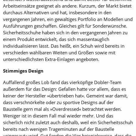
Arbeitseinsätze geeignet als andere. Kurzum, der Markt bietet
durchaus Alternativen und hat, insbesondere in den
vergangenen Jahren, ein gewaltiges Portfolio an Modellen und
Ausführungen geschaffen. Gleiches gilt für Sonderwünsche.
Sicherheitsschuhe haben sich in den vergangenen Jahren zu
einem Produkt entwickelt, das sich massentauglich
individualisieren lässt. Das heißt, ein Schuh wird bereits in
verschieden wählbaren Weiten und Größen sowie mit
unterschiedlichsten Extra-Einlagen angeboten.
Stimmiges Design
Auffallend großes Lob fand das vierköpfige Dobler-Team
außerdem für das Design: Gefallen hatte vor allem, dass es
keiner der Hersteller »übertrieben hat«. Gemeint war damit,
dass verschnörkelte oder zu sportive Designs auf der
Baustelle gern mal als »Overdressed« betrachtet werden.
Weniger ist in diesem Fall mal wieder mehr. Und das
sicherlich nicht zuletzt auch deshalb, weil ein Sicherheitsschuh
bereits nach wenigen Trageminuten auf der Baustelle
»eingesaut« wird. Gut fanden die Vier beispielsweise, dass die