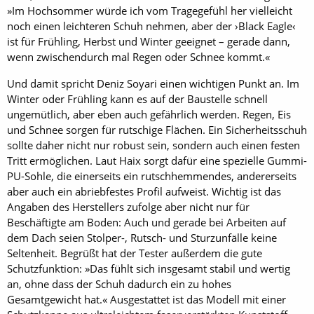
»Im Hochsommer würde ich vom Tragegefühl her vielleicht
noch einen leichteren Schuh nehmen, aber der ›Black Eagle‹
ist für Frühling, Herbst und Winter geeignet – gerade dann,
wenn zwischendurch mal Regen oder Schnee kommt.«
Und damit spricht Deniz Soyari einen wichtigen Punkt an. Im
Winter oder Frühling kann es auf der Baustelle schnell
ungemütlich, aber eben auch gefährlich werden. Regen, Eis
und Schnee sorgen für rutschige Flächen. Ein Sicherheitsschuh
sollte daher nicht nur robust sein, sondern auch einen festen
Tritt ermöglichen. Laut Haix sorgt dafür eine spezielle Gummi-
PU-Sohle, die einerseits ein rutschhemmendes, andererseits
aber auch ein abriebfestes Profil aufweist. Wichtig ist das
Angaben des Herstellers zufolge aber nicht nur für
Beschäftigte am Boden: Auch und gerade bei Arbeiten auf
dem Dach seien Stolper-, Rutsch- und Sturzunfälle keine
Seltenheit. Begrüßt hat der Tester außerdem die gute
Schutzfunktion: »Das fühlt sich insgesamt stabil und wertig
an, ohne dass der Schuh dadurch ein zu hohes
Gesamtgewicht hat.« Ausgestattet ist das Modell mit einer