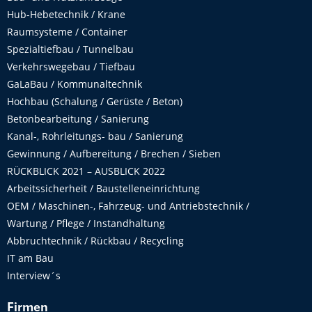
Hub-Hebetechnik / Krane
Raumsysteme / Container
Spezialtiefbau / Tunnelbau
Verkehrswegebau / Tiefbau
GaLaBau / Kommunaltechnik
Hochbau (Schalung / Gerüste / Beton)
Betonbearbeitung / Sanierung
Kanal-, Rohrleitungs- bau / Sanierung
Gewinnung / Aufbereitung / Brechen / Sieben
RÜCKBLICK 2021 – AUSBLICK 2022
Arbeitssicherheit / Baustelleneinrichtung
OEM / Maschinen-, Fahrzeug- und Antriebstechnik /
Wartung / Pflege / Instandhaltung
Abbruchtechnik / Rückbau / Recycling
IT am Bau
Interview´s
Firmen