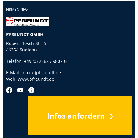
FIRMENINFO
PFREUNDT GMBH
Robert-Bosch-Str. 5
46354 Südlohn
Telefon:
+49 (0) 2862 / 9807-0
E-Mail:
info(at)pfreundt.de
Web:
www.pfreundt.de
Infos anfordern