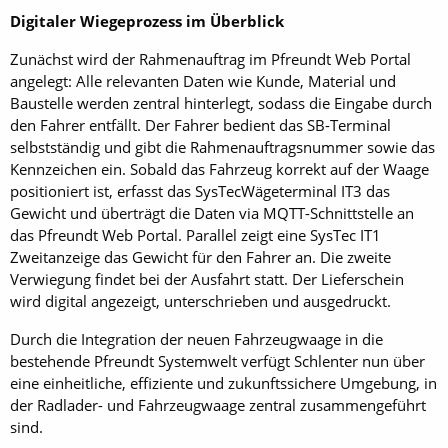
Digitaler Wiegeprozess im Überblick
Zunächst wird der Rahmenauftrag im Pfreundt Web Portal
angelegt: Alle relevanten Daten wie Kunde, Material und
Baustelle werden zentral hinterlegt, sodass die Eingabe durch
den Fahrer entfällt. Der Fahrer bedient das SB-Terminal
selbstständig und gibt die Rahmenauftragsnummer sowie das
Kennzeichen ein. Sobald das Fahrzeug korrekt auf der Waage
positioniert ist, erfasst das SysTecWägeterminal IT3 das
Gewicht und überträgt die Daten via MQTT-Schnittstelle an
das Pfreundt Web Portal. Parallel zeigt eine SysTec IT1
Zweitanzeige das Gewicht für den Fahrer an. Die zweite
Verwiegung findet bei der Ausfahrt statt. Der Lieferschein
wird digital angezeigt, unterschrieben und ausgedruckt.
Durch die Integration der neuen Fahrzeugwaage in die
bestehende Pfreundt Systemwelt verfügt Schlenter nun über
eine einheitliche, effiziente und zukunftssichere Umgebung, in
der Radlader- und Fahrzeugwaage zentral zusammengeführt
sind.