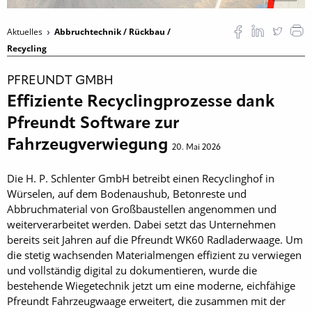
Aktuelles
Abbruchtechnik / Rückbau /
Recycling
PFREUNDT GMBH
Effiziente Recyclingprozesse dank
Pfreundt Software zur
Fahrzeugverwiegung
20. Mai 2026
Die H. P. Schlenter GmbH betreibt einen Recyclinghof in
Würselen, auf dem Bodenaushub, Betonreste und
Abbruchmaterial von Großbaustellen angenommen und
weiterverarbeitet werden. Dabei setzt das Unternehmen
bereits seit Jahren auf die Pfreundt WK60 Radladerwaage. Um
die stetig wachsenden Materialmengen effizient zu verwiegen
und vollständig digital zu dokumentieren, wurde die
bestehende Wiegetechnik jetzt um eine moderne, eichfähige
Pfreundt Fahrzeugwaage erweitert, die zusammen mit der