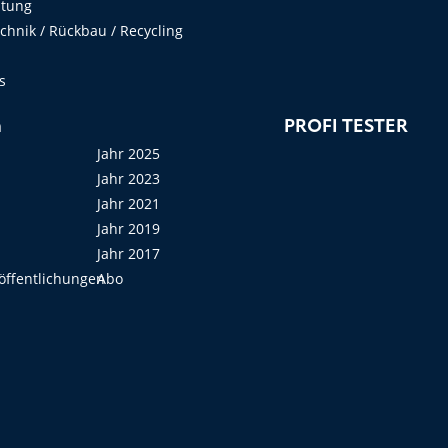
ltung
hnik / Rückbau / Recycling
s
n
PROFI TESTER
Jahr 2025
Jahr 2023
Jahr 2021
Jahr 2019
Jahr 2017
öffentlichungen
Abo