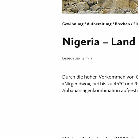
Gewinnung / Aufbereitung / Brechen / S
Nigeria – Land
Lesedauer:
2
min
Durch die hohen Vorkommen von Gran
»Nirgendwo«, bei bis zu 45°C und 90
Abbauanlagenkombination aufgestel