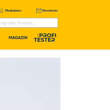
Mediadaten
Newsletter
MAGAZIN