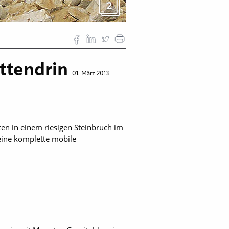
2
ittendrin
01. März 2013
en in einem riesigen Steinbruch im
 eine komplette mobile