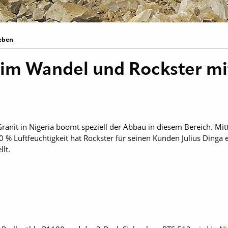
ieben
 im Wandel und Rockster m
it in Nigeria boomt speziell der Abbau in diesem Bereich. Mitt
 % Luftfeuchtigkeit hat Rockster für seinen Kunden Julius Dinga
lt.