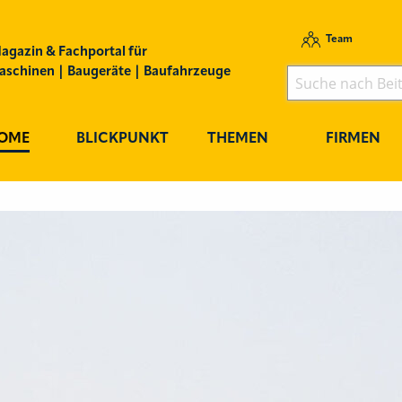
Team
agazin & Fachportal für
schinen | Baugeräte | Baufahrzeuge
OME
BLICKPUNKT
THEMEN
FIRMEN