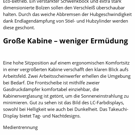
Eco-Betrieb. Ein verstärkter Schwenkbock und extra stark
dimensionierte Bolzen sollen den Verschleiß überschaubar
halten. Durch das weiche Abbremsen der Hubgeschwindigkeit
dank Endlagendämpfung von Stiel- und Hubzylinder werden
diese geschont.
Große Kabine – weniger Ermüdung
Eine hohe Sitzposition auf einem ergonomischen Komfortsitz
in einer vergrößerten Kabine verschafft den klaren Blick aufs
Arbeitsfeld. Zwei Arbeitsscheinwerfer erhellen die Umgebung
bei Bedarf. Die Frontscheibe ist mithilfe zweier
Gasdruckdämpfer komfortabel einziehbar, die
Kabinenverglasung ist getönt, um die Sonneneinstrahlung zu
minimieren. Gut zu sehen ist das Bild des LC-Farbdisplays,
sowohl bei Helligkeit wie auch bei Dunkelheit. Das Takeuchi-
Display bietet Tag- und Nachtdesigns.
Medientrennung