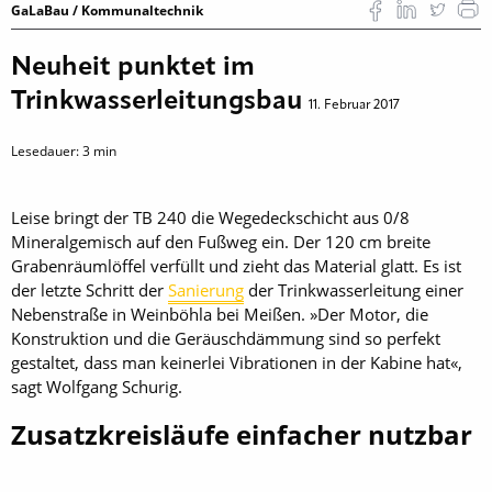
GaLaBau / Kommunaltechnik
Neuheit punktet im
Trinkwasserleitungsbau
11. Februar 2017
Lesedauer:
3
min
Leise bringt der TB 240 die Wegedeckschicht aus 0/8
Mineralgemisch auf den Fußweg ein. Der 120 cm breite
Grabenräumlöffel verfüllt und zieht das Material glatt. Es ist
der letzte Schritt der
Sanierung
der Trinkwasserleitung einer
Nebenstraße in Weinböhla bei Meißen. »Der Motor, die
Konstruktion und die Geräuschdämmung sind so perfekt
gestaltet, dass man keinerlei Vibrationen in der Kabine hat«,
sagt Wolfgang Schurig.
Zusatzkreisläufe einfacher nutzbar