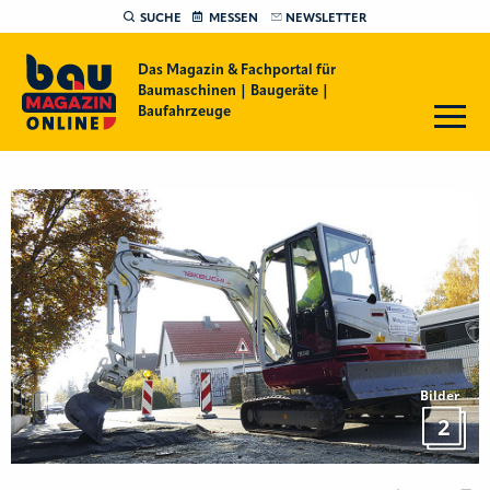
SUCHE
MESSEN
NEWSLETTER
Das Magazin & Fachportal für
Baumaschinen | Baugeräte |
Baufahrzeuge
Bilder
2