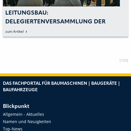
TAKEUCHI BEI WILHELM SCHÄFER:
KOMPAKTBAGGER TB 260
zum Artikel
[193]
DAS FACHPORTAL FÜR BAUMASCHINEN | BAUGERÄTE |
BAUFAHRZEUGE
Blickpunkt
Allgemein - Aktuelles
Namen und Neuigkeiten
Top-News