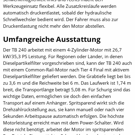
Werkzeugeinsatz flexibel. Alle Zusatzkreisläufe werden
automatisch druckentlastet, sobald der hydraulische
Schnellwechsler bedient wird. Der Fahrer muss also zur
Druckentlastung nicht mehr den Motor abstellen.
Umfangreiche Ausstattung
Der TB 240 arbeitet mit einem 4-Zylinder-Motor mit 26,7
kW/35,3 PS Leistung. Für Regionen oder Länder, in denen
Dieselpartikelfilter vorgeschrieben sind, kann der TB 240 auch
mit einem Common-Rail-Motor nach Tier 4 Final mit aktivem
Dieselpartikelfilter geliefert werden. Die Grabtiefe liegt bei bis
zu 3,6 m und die Reichweite bei 6 m. Das Laufwerk ist 1,74 m
breit, die Transportlänge beträgt 5,08 m. Für Schurig sind das
wichtige Daten, ermöglichen sie doch den einfachen
Transport auf einem Anhänger. Spritsparend wirkt sich die
Drehzahlrückstellung aus, sie kann manuell oder nach vier
Sekunden Arbeitspause auto­matisch erfolgen. Die höchste
Motorleistung erreicht man mit dem Power-Schalter. Wird
diese nicht benötigt, arbeitet der Motor im spritsparenden