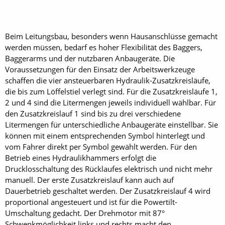
Beim Leitungsbau, besonders wenn Hausanschlüsse gemacht
werden müssen, bedarf es hoher Flexibilität des Baggers,
Baggerarms und der nutzbaren Anbaugeräte. Die
Voraussetzungen für den Einsatz der Arbeitswerkzeuge
schaffen die vier ansteuerbaren Hydraulik-Zusatzkreisläufe,
die bis zum Löffelstiel verlegt sind. Für die Zusatzkreisläufe 1,
2 und 4 sind die Litermengen jeweils individuell wählbar. Für
den Zusatzkreislauf 1 sind bis zu drei verschiedene
Litermengen für unterschiedliche Anbaugeräte einstellbar. Sie
können mit einem entsprechenden Symbol hinterlegt und
vom Fahrer direkt per Symbol gewählt werden. Für den
Betrieb eines Hydraulikhammers erfolgt die
Drucklosschaltung des Rücklaufes elektrisch und nicht mehr
manuell. Der erste Zusatzkreislauf kann auch auf
Dauerbetrieb geschaltet werden. Der Zusatzkreislauf 4 wird
proportional angesteuert und ist für die Powertilt-
Umschaltung gedacht. Der Drehmotor mit 87°
Schwenkmöglichkeit links und rechts macht den