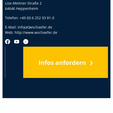
Lise-Meitner-Straße 2
64646 Heppenheim
Telefon:
+49 (0) 6 252 93 81-0
E-Mail:
info(at)wschaefer.de
Web:
http://www.wschaefer.de
Infos anfordern