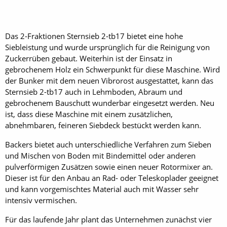
Das 2-Fraktionen Sternsieb 2-tb17 bietet eine hohe
Siebleistung und wurde ursprünglich für die Reinigung von
Zuckerrüben gebaut. Weiterhin ist der Einsatz in
gebrochenem Holz ein Schwerpunkt für diese Maschine. Wird
der Bunker mit dem neuen Vibrorost ausgestattet, kann das
Sternsieb 2-tb17 auch in Lehmboden, Abraum und
gebrochenem Bauschutt wunderbar eingesetzt werden. Neu
ist, dass diese Maschine mit einem zusätzlichen,
abnehmbaren, feineren Siebdeck bestückt werden kann.
Backers bietet auch unterschiedliche Verfahren zum Sieben
und Mischen von Boden mit Bindemittel oder anderen
pulverförmigen Zusätzen sowie einen neuer Rotormixer an.
Dieser ist für den Anbau an Rad- oder Teleskoplader geeignet
und kann vorgemischtes Material auch mit Wasser sehr
intensiv vermischen.
Für das laufende Jahr plant das Unternehmen zunächst vier