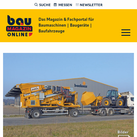
SUCHE
MESSEN
NEWSLETTER
Das Magazin & Fachportal für
Baumaschinen | Baugeräte |
Baufahrzeuge
Bilder