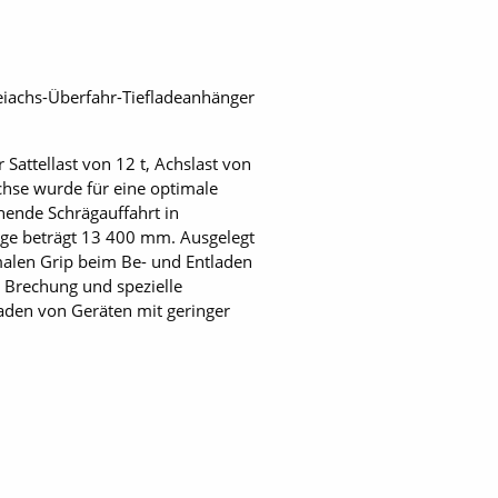
reiachs-Überfahr-­Tiefladeanhänger
Sattellast von 12 t, Achslast von
Achse wurde für eine optimale
hende Schrägauffahrt in
änge beträgt 13 400 mm. Ausgelegt
imalen Grip beim Be- und Entladen
r Brechung und spezielle
aden von Geräten mit geringer