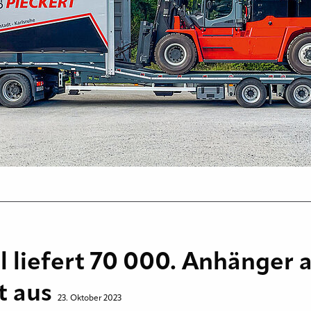
l liefert 70 000. Anhänger 
t aus
23. Oktober 2023