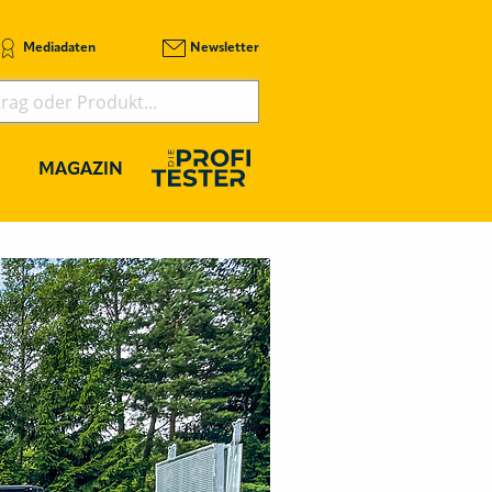
Mediadaten
Newsletter
MAGAZIN