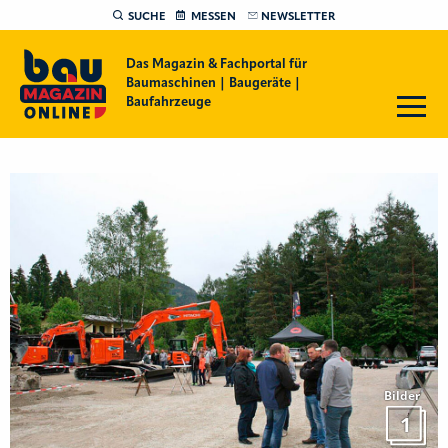
SUCHE
MESSEN
NEWSLETTER
Das Magazin & Fachportal für
Baumaschinen | Baugeräte |
Baufahrzeuge
Bilder
1