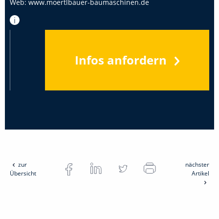
Web:
www.moertlbauer-baumaschinen.de
Infos anfordern
zur
nächster
Übersicht
Artikel