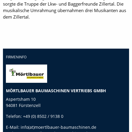
sorgte die Truppe der Lkw- und Baggerfreunde ­Zillertal. Die
musikalische Umrahmung übernahmen drei Musikanten aus
dem Zillertal.
FIRMENINFO
MÖRTLBAUER BAUMASCHINEN VERTRIEBS GMBH
Aspertsham 10
94081 Fürstenzell
Telefon:
+49 (0) 8502 / 9138 0
E-Mail:
info(at)moertlbauer-baumaschinen.de