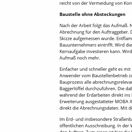
reicht von der Vermeidung von Kont
Baustelle ohne Absteckungen
Nach der Arbeit folgt das Aufmaß. 
Abrechnung für den Auftraggeber. 
Skizze aufgemessen wurde. Entflamm
Bauunternehmers eintrifft. Wird dies
Kernaufgabe investieren kann. Wird
Aufmaß noch mehr.
Einfacher und schneller geht es mit
Anwender vom Baustellenbetrieb zug
Bauprozess alle abrechnungsrelevan
Baggerlöffel durchzuführen. Die d
während der Erdarbeiten direkt ins
Erweiterung ausgestatteter MOBA Xs
direkt die Abrechnungsdaten. Mit d
Im Erd- und insbesondere Straßenb
öffentlichen Ausschreibung. In der W