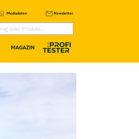
Mediadaten
Newsletter
MAGAZIN