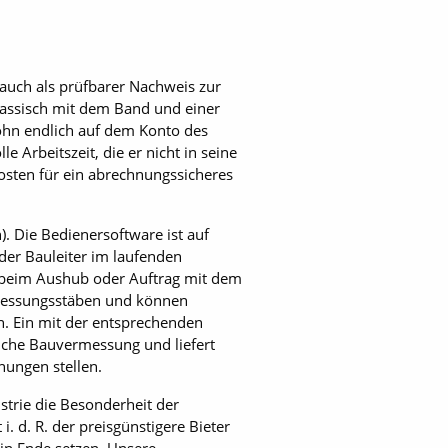
 auch als prüfbarer Nachweis zur
lassisch mit dem Band und einer
lohn endlich auf dem Konto des
e Arbeitszeit, die er nicht in seine
osten für ein abrechnungssicheres
. Die Bedienersoftware ist auf
der Bauleiter im laufenden
t beim Aushub oder Auftrag mit dem
rmessungsstäben und können
n. Ein mit der entsprechenden
liche Bauvermessung und liefert
nungen stellen.
trie die Besonderheit der
i. d. R. der preisgünstigere Bieter