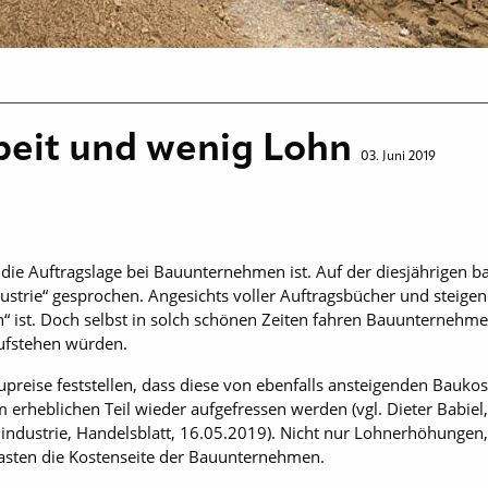
beit und wenig Lohn
03. Juni 2019
ell die Auftragslage bei Bauunternehmen ist. Auf der diesjährige
ustrie“ gesprochen. Angesichts voller Auftragsbücher und steig
“ ist. Doch selbst in solch schönen Zeiten fahren Bauunternehm
ufstehen würden.
Baupreise feststellen, dass diese von ebenfalls ansteigenden Bauko
 erheblichen Teil wieder aufgefressen werden (vgl. Dieter Babiel
ndustrie, Handelsblatt, 16.05.2019). Nicht nur Lohnerhöhungen,
asten die Kostenseite der Bauunternehmen.