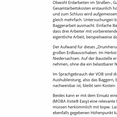
Obwohl Erdarbeiten im Straßen-, G
Gesamtarbeitskosten erstaunlich ho
und zum Schluss wird aufgemessen
gleich mehrfach. Untersuchungen be
Baggerarbeit ausmacht. Einfache Be
dass drei Arbeiter mit vorbereitend
eigentliche Arbeit, beispielsweise d
Der Aufwand für dieses „Drumherum“
großen Erdbauvorhaben. Im Herbst 
Niedersachsen. Auf der Baustelle er
nehmen, ohne die ein belastbarer Na
Im Sprachgebrauch der VOB sind di
Aushubleistung, also das Baggern, b
nachweisbar ist, bleibt sein Kosten- 
Beides kann er mit dem Einsatz ein
(MOBA Xsite® Easy) eine relevante 
müssen herkömmlich mit bspw. Lase
ebenfalls gegebenen Höhenpunkt kan