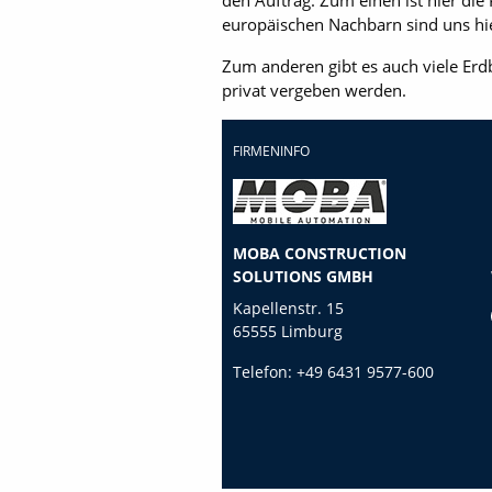
den Auftrag. Zum einen ist hier die 
europäischen Nachbarn sind uns hie
Zum anderen gibt es auch viele Erd
privat vergeben werden.
FIRMENINFO
MOBA CONSTRUCTION
SOLUTIONS GMBH
Kapellenstr. 15
65555 Limburg
Telefon:
+49 6431 9577-600