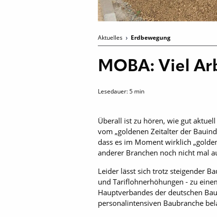
Aktuelles
Erdbewegung
MOBA: Viel Ar
Lesedauer:
5
min
Überall ist zu hören, wie gut aktu
vom „goldenen Zeitalter der Bauind
dass es im Moment wirklich „golden
anderer Branchen noch nicht mal a
Leider lässt sich trotz steigender 
und Tariflohnerhöhungen - zu einem
Hauptverbandes der deutschen Baui
personalintensiven Baubranche bel