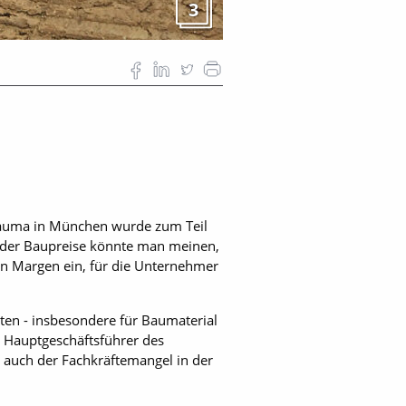
3
n bauma in München wurde zum Teil
ender Baupreise könnte man meinen,
en Margen ein, für die Unternehmer
sten - insbesondere für Baumaterial
, Hauptgeschäftsführer des
 auch der Fachkräftemangel in der