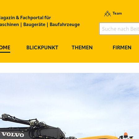
Team
agazin & Fachportal für
schinen | Baugeräte | Baufahrzeuge
OME
BLICKPUNKT
THEMEN
FIRMEN