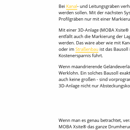
Bei
Kanal
- und Leitungsgräben verh
werden sollen. Mit der nächsten S
Profilgräben nur mit einer Markieru
Mit einer 3D-Anlage (MOBA Xsite® PR
entfällt auch die Markierung der La
werden. Das wäre aber wie mit Kan
oder im
Straßenbau
ist das Bausoll
Kostenersparnis führt.
Wenn mäandrierende Geländeverläuf
Werklohn. Ein solches Bausoll exa
auch keine großen - sind vorprogra
3D-Anlage nicht nur Absteckungskos
Wenn man es genau betrachtet, verä
MOBA Xsite® das ganze Drumherum um