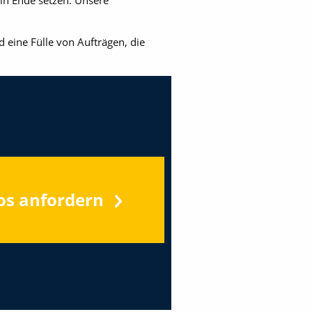
 ein Ende setzen. Unsere
 eine Fülle von Aufträgen, die
os anfordern