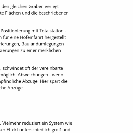
 den gleichen Graben verlegt
te Flächen und die beschriebenen
Positionierung mit Totalstation -
für eine Hofeinfahrt hergestellt
urierungen, Baulandumlegungen
rkierungen zu einer merklichen
 schwindet oft der vereinbarte
unmöglich. Abweichungen - wenn
findliche Abzüge. Hier spart die
iche Abzüge.
 Vielmehr reduziert ein System wie
er Effekt unterschiedlich groß und