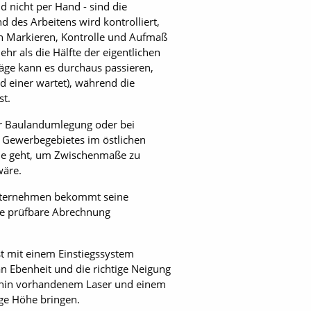
 nicht per Hand - sind die
 des Arbeitens wird kontrolliert,
h Markieren, Kontrolle und Aufmaß
r als die Hälfte der eigentlichen
räge kann es durchaus passieren,
d einer wartet), während die
st.
ner Baulandumlegung oder bei
 Gewerbegebietes im östlichen
elle geht, um Zwischenmaße zu
wäre.
unternehmen bekommt seine
 die prüfbare Abrechnung
t mit einem Einstiegssystem
n Ebenheit und die richtige Neigung
nehin vorhandenem Laser und einem
ige Höhe bringen.