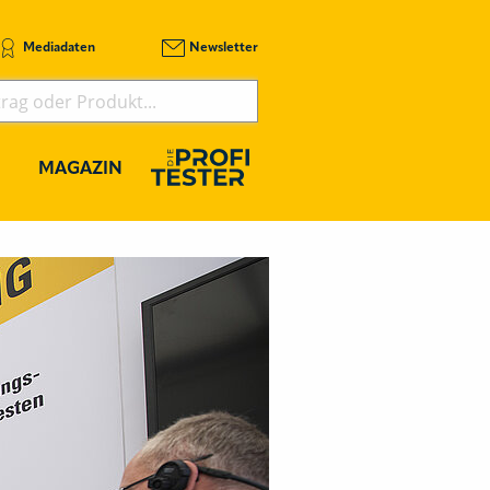
Mediadaten
Newsletter
MAGAZIN