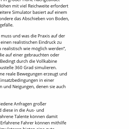
hen mit viel Reichweite erfordert
itere Simulator basiert auf einem
sondere das Abschieben von Boden,
efälle.
 muss und was die Praxis auf der
inen realistischen Eindruck zu
realistisch wie möglich werden“,
die auf einer gebrauchten oder
Bedingt durch die Vollkabine
ustelle 360 Grad simulieren.
bine reale Bewegungen erzeugt und
 Einsatzbedingungen in einer
en und Neigungen, denen sie auch
hiedene Anfragen großer
 diese in die Aus- und
fahrene Talente können damit
 Erfahrene Fahrer können mithilfe