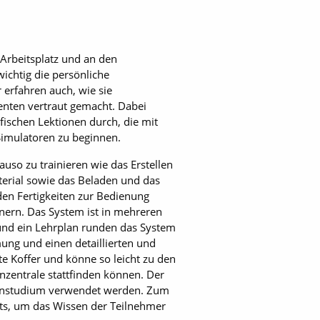
 Arbeitsplatz und an den
ichtig die persönliche
erfahren auch, wie sie
nten vertraut gemacht. Dabei
fischen Lektionen durch, die mit
Simulatoren zu beginnen.
so zu trainieren wie das Erstellen
erial sowie das Beladen und das
en Fertigkeiten zur Bedienung
einern. Das System ist in mehreren
 und ein Lehrplan runden das System
ung und einen detaillierten und
e Koffer und könne so leicht zu den
nzentrale stattfinden können. Der
Fernstudium verwendet werden. Zum
sts, um das Wissen der Teilnehmer