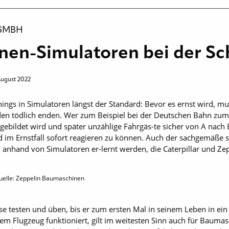
 GMBH
nen-Simulatoren bei der S
August 2022
nings in Simulatoren längst der Standard: Bevor es ernst wird, m
en tödlich enden. Wer zum Beispiel bei der Deutschen Bahn zum 
ebildet wird und später unzählige Fahrgäs-te sicher von A nach B
nd im Ernstfall sofort reagieren zu können. Auch der sachgemäße 
anhand von Simulatoren er-lernt werden, die Caterpillar und Ze
uelle: Zeppelin Baumaschinen
sse testen und üben, bis er zum ersten Mal in seinem Leben in ein 
em Flugzeug funktioniert, gilt im weitesten Sinn auch für Baumasc