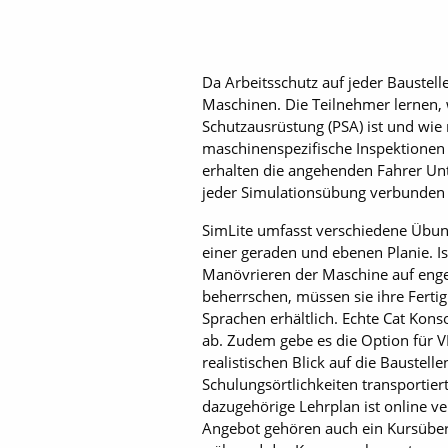
Da Arbeitsschutz auf jeder Baustell
Maschinen. Die Teilnehmer lernen, 
Schutzausrüstung (PSA) ist und wie
maschinenspezifische Inspektionen
erhalten die angehenden Fahrer Unte
jeder Simulationsübung verbunden s
SimLite umfasst verschiedene Übung
einer geraden und ebenen Planie. I
Manövrieren der Maschine auf enge
beherrschen, müssen sie ihre Fertig
Sprachen erhältlich. Echte Cat Kon
ab. Zudem gebe es die Option für V
realistischen Blick auf die Bauste
Schulungsörtlichkeiten transportie
dazugehörige Lehrplan ist online 
Angebot gehören auch ein Kursüberb