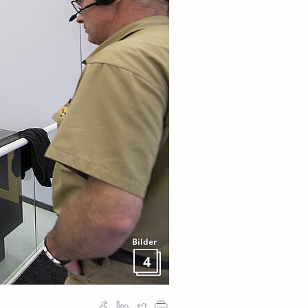
Bilder
4