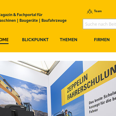
Team
agazin & Fachportal für
schinen | Baugeräte | Baufahrzeuge
OME
BLICKPUNKT
THEMEN
FIRMEN