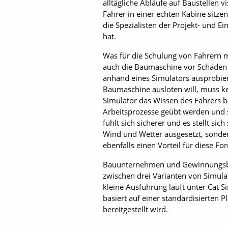
alltägliche Abläufe auf Baustellen 
Fahrer in einer echten Kabine sitze
die Spezialisten der Projekt- und 
hat.
Was für die Schulung von Fahrern mi
auch die Baumaschine vor Schäden sc
anhand eines Simulators ausprobie
Baumaschine ausloten will, muss ke
Simulator das Wissen des Fahrers be
Arbeitsprozesse geübt werden und s
fühlt sich sicherer und es stellt sic
Wind und Wetter ausgesetzt, sonder
ebenfalls einen Vorteil für diese For
Bauunternehmen und Gewinnungsbet
zwischen drei Varianten von Simul
kleine Ausführung läuft unter Cat S
basiert auf einer standardisierten 
bereitgestellt wird.