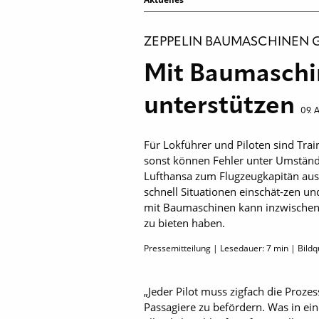
ZEPPELIN BAUMASCHINEN
Mit Baumaschi
unterstützen
09. 
Für Lokführer und Piloten sind Trai
sonst können Fehler unter Umständ
Lufthansa zum Flugzeugkapitän ausg
schnell Situationen einschät-zen u
mit Baumaschinen kann inzwischen 
zu bieten haben.
Pressemitteilung | Lesedauer:
7
min | Bildq
„Jeder Pilot muss zigfach die Proze
Passagiere zu befördern. Was in ein