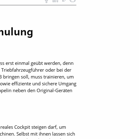
chulung
uss erst einmal geübt werden, denn
Triebfahrzeugführer oder bei der
 bringen soll, muss trainieren, um
sowie effiziente und sichere Umgang
ppelin neben den Original-Geräten
reales Cockpit steigen darf, um
hinen. Selbst mit ihnen lassen sich