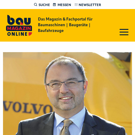
SUCHE
MESSEN
NEWSLETTER
Das Magazin & Fachportal für
Baumaschinen | Baugeräte |
Baufahrzeuge