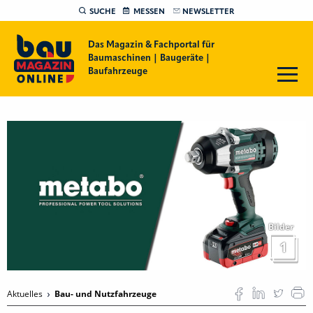
SUCHE
MESSEN
NEWSLETTER
Das Magazin & Fachportal für
Baumaschinen | Baugeräte |
Baufahrzeuge
Bilder
1
Aktuelles
Bau- und Nutzfahrzeuge