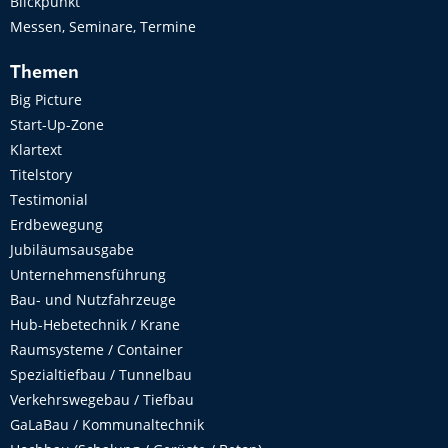
Blickpunkt
Messen, Seminare, Termine
Themen
Big Picture
Start-Up-Zone
Klartext
Titelstory
Testimonial
Erdbewegung
Jubiläumsausgabe
Unternehmensführung
Bau- und Nutzfahrzeuge
Hub-Hebetechnik / Krane
Raumsysteme / Container
Spezialtiefbau / Tunnelbau
Verkehrswegebau / Tiefbau
GaLaBau / Kommunaltechnik