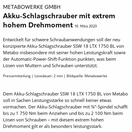
METABOWERKE GMBH
Akku-Schlagschrauber mit extrem
hohem Drehmoment
10. März 2023
Entwickelt für schwere Schraubanwendungen soll der neu
konzipierte Akku-Schlagschrauber SSW 18 LTX 1750 BL von
Metabo insbesondere mit seiner hohen Leistungskraft sowie
der Automatic-­Power-Shift-Funktion punkten, was beim
Lösen von Muttern und Schrauben unterstützt.
Pressemitteilung | Lesedauer:
2
min | Bildquelle: Metabowerke
Dem Akku-Schlagschrauber SSW 18 LTX 1750 BL von Metabo
soll in Sachen Leistungsstärke so schnell keiner etwas
vormachen. Der Akku-Schlagschrauber mit ¾"-Spindel schafft
bis zu 1 750 Nm beim Anziehen und bis zu 2 100 Nm beim
Lösen von Schrauben – mit diesem extrem hohen
Drehmoment gilt er als besonders leistungsstark.