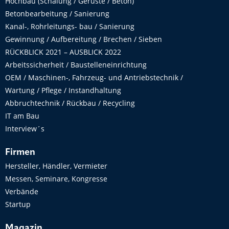
Hochbau (Schalung / Gerüste / Beton)
Betonbearbeitung / Sanierung
Kanal-, Rohrleitungs- bau / Sanierung
Gewinnung / Aufbereitung / Brechen / Sieben
RÜCKBLICK 2021 – AUSBLICK 2022
Arbeitssicherheit / Baustelleneinrichtung
OEM / Maschinen-, Fahrzeug- und Antriebstechnik /
Wartung / Pflege / Instandhaltung
Abbruchtechnik / Rückbau / Recycling
IT am Bau
Interview´s
Firmen
Hersteller, Händler, Vermieter
Messen, Seminare, Kongresse
Verbände
Startup
Magazin