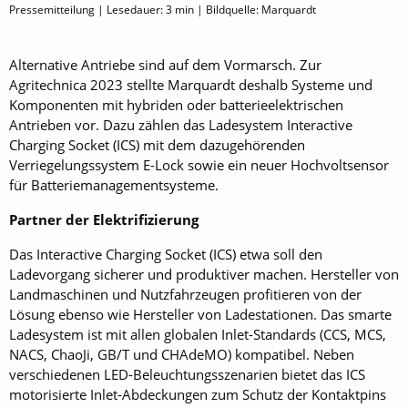
Pressemitteilung | Lesedauer:
3
min | Bildquelle: Marquardt
Alternative Antriebe sind auf dem Vormarsch. Zur
Agritechnica 2023 stellte Marquardt deshalb Systeme und
Komponenten mit hybriden oder batterieelektrischen
Antrieben vor. Dazu zählen das Ladesystem Interactive
Charging Socket (ICS) mit dem dazugehörenden
Verriegelungssystem E-Lock sowie ein neuer Hochvoltsensor
für Batteriemanagementsysteme.
Partner der Elektrifizierung
Das Interactive Charging Socket (ICS) etwa soll den
Ladevorgang sicherer und produktiver machen. Hersteller von
Landmaschinen und Nutzfahrzeugen profitieren von der
Lösung ebenso wie Hersteller von Ladestationen. Das smarte
Ladesystem ist mit allen globalen Inlet-Standards (CCS, MCS,
NACS, ChaoJi, GB/T und CHAdeMO) kompatibel. Neben
verschiedenen LED-Beleuchtungsszenarien bietet das ICS
motorisierte Inlet-Abdeckungen zum Schutz der Kontaktpins