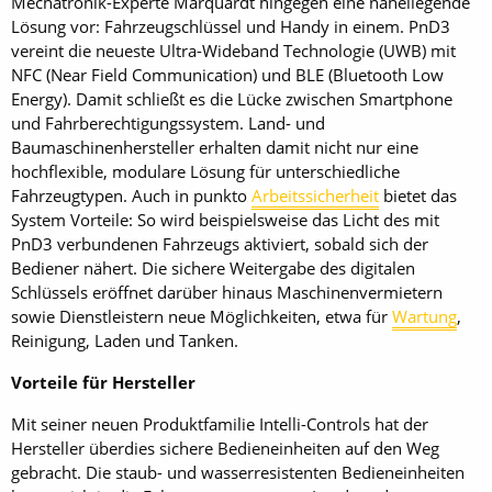
Mechatronik-Experte Marquardt hingegen eine naheliegende
Lösung vor: Fahrzeugschlüssel und Handy in einem. PnD3
vereint die neueste Ultra-Wideband Technologie (UWB) mit
NFC (Near Field Communication) und BLE (Bluetooth Low
Energy). Damit schließt es die Lücke zwischen Smart­phone
und Fahrberechtigungssystem. Land- und
Baumaschinenhersteller erhalten damit nicht nur eine
hochflexible, modulare Lösung für unterschiedliche
Fahrzeugtypen. Auch in punkto
Arbeitssicherheit
bietet das
System Vorteile: So wird beispielsweise das Licht des mit
PnD3 verbundenen Fahrzeugs aktiviert, sobald sich der
Bediener nähert. Die sichere Weitergabe des digitalen
Schlüssels eröffnet darüber hinaus Maschinenvermietern
sowie Dienstleistern neue Möglichkeiten, etwa für
Wartung
,
Reinigung, Laden und Tanken.
Vorteile für Hersteller
Mit seiner neuen Produktfamilie Intelli-Controls hat der
Hersteller überdies sichere Bedieneinheiten auf den Weg
gebracht. Die staub- und wasserresistenten Bedieneinheiten