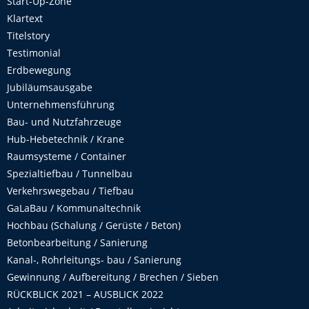
Start-Up-Zone
Klartext
Titelstory
Testimonial
Erdbewegung
Jubiläumsausgabe
Unternehmensführung
Bau- und Nutzfahrzeuge
Hub-Hebetechnik / Krane
Raumsysteme / Container
Spezialtiefbau / Tunnelbau
Verkehrswegebau / Tiefbau
GaLaBau / Kommunaltechnik
Hochbau (Schalung / Gerüste / Beton)
Betonbearbeitung / Sanierung
Kanal-, Rohrleitungs- bau / Sanierung
Gewinnung / Aufbereitung / Brechen / Sieben
RÜCKBLICK 2021 – AUSBLICK 2022