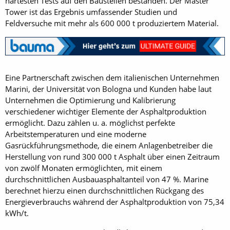
härtesten Tests auf den Baustellen bestanden. Der Master
Tower ist das Ergebnis umfassender Studien und
Feldversuche mit mehr als 600 000 t produziertem Material.
Eine Partnerschaft zwischen dem italienischen Unternehmen
Marini, der Universität von Bologna und Kunden habe laut
Unternehmen die Optimierung und Kalibrierung
verschiedener wichtiger Elemente der Asphaltproduktion
ermöglicht. Dazu zählen u. a. möglichst perfekte
Arbeitstemperaturen und eine moderne
Gasrückführungsmethode, die einem Anlagenbetreiber die
Herstellung von rund 300 000 t Asphalt über einen Zeitraum
von zwölf Monaten ermöglichten, mit einem
durchschnittlichen Ausbauasphaltanteil von 47 %. Marine
berechnet hierzu einen durchschnittlichen Rückgang des
Energieverbrauchs während der Asphaltproduktion von 75,34
kWh/t.