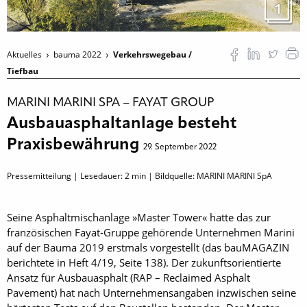
1
Aktuelles
bauma 2022
Verkehrswegebau /
Tiefbau
MARINI MARINI SPA – FAYAT GROUP
Ausbauasphaltanlage besteht
Praxisbewährung
29. September 2022
Pressemitteilung | Lesedauer:
2
min | Bildquelle: MARINI MARINI SpA
Seine Asphaltmischanlage »Master Tower« hatte das zur
französischen Fayat-Gruppe gehörende Unternehmen Marini
auf der Bauma 2019 erstmals vorgestellt (das bauMAGAZIN
berichtete in Heft 4/19, Seite 138). Der zukunftsorientierte
Ansatz für Ausbauasphalt (RAP – Reclaimed Asphalt
Pavement) hat nach Unternehmensangaben inzwischen seine