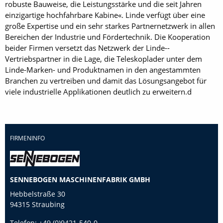
robuste Bauweise, die Leistungsstärke und die seit Jahren
einzigartige hochfahrbare Kabine«. Linde verfügt über eine
große Expertise und ein sehr starkes Partnernetzwerk in allen
Bereichen der Industrie und Fördertechnik. Die Kooperation
beider Firmen versetzt das Netzwerk der Linde-­
Vertriebspartner in die Lage, die Teleskoplader unter dem
Linde-Marken- und Produktnamen in den angestammten
Branchen zu vertreiben und damit das Lösungsangebot für
viele industrielle Applikationen deutlich zu erweitern.d
FIRMENINFO
SENNEBOGEN MASCHINENFABRIK GMBH
Hebbelstraße 30
94315 Straubing
Telefon:
+49 (0)9421-540-0