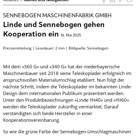
SENNEBOGEN MASCHINENFABRIK GMBH
Linde und Sennebogen gehen
Kooperation ein
16. Mai 2025
Pressemitteilung | Lesedauer:
2
min | Bildquelle: Sennebogen
Mit dem »360 G« und »340 G« hat der niederbayerische
Maschinenbauer seit 2018 seine Teleskoplader erfolgreich im
anspruchsvollen Materialumschlag etabliert. Nun folgt der
nächste Schritt, indem die Teleskoplader im bekannten Linde-
Design dem internationalen Publikum präsentiert werden.
Unter den Produktbezeichnungen »Linde YH40« und »YH60«
werden die Teleskoplader zukünftig vermarktet. Darauf
verständigten sich beide Hersteller in einer
Kooperationsvereinbarung.
So wie die grüne Farbe der Sennebogen-Umschlagmaschinen