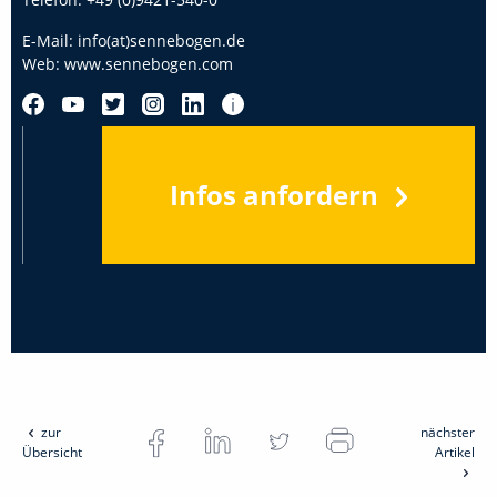
E-Mail:
info(at)sennebogen.de
Web:
www.sennebogen.com
Infos anfordern
zur
nächster
Übersicht
Artikel