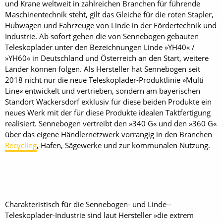
und Krane weltweit in zahlreichen Branchen für führende
Maschinentechnik steht, gilt das Gleiche für die roten Stapler,
Hubwagen und Fahrzeuge von Linde in der Fördertechnik und
Industrie. Ab sofort gehen die von Sennebogen gebauten
Teleskoplader unter den Bezeichnungen Linde »YH40« /
»YH60« in Deutschland und Österreich an den Start, weitere
Länder können folgen. Als Hersteller hat Sennebogen seit
2018 nicht nur die neue Teleskoplader-Produktlinie »Multi
Line« entwickelt und vertrieben, sondern am bayerischen
Standort Wackersdorf exklusiv für diese beiden Produkte ein
neues Werk mit der für diese Produkte idealen Taktfertigung
realisiert. Sennebogen vertreibt den »340 G« und den »360 G«
über das eigene Händlernetzwerk vorrangig in den Branchen
Recycling
, Hafen, Sägewerke und zur kommunalen Nutzung.
Charakteristisch für die Sennebogen- und Linde-­
Teleskoplader-Industrie sind laut Hersteller »die extrem