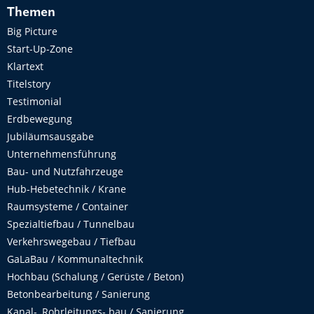
Themen
Big Picture
Start-Up-Zone
Klartext
Titelstory
Testimonial
Erdbewegung
Jubiläumsausgabe
Unternehmensführung
Bau- und Nutzfahrzeuge
Hub-Hebetechnik / Krane
Raumsysteme / Container
Spezialtiefbau / Tunnelbau
Verkehrswegebau / Tiefbau
GaLaBau / Kommunaltechnik
Hochbau (Schalung / Gerüste / Beton)
Betonbearbeitung / Sanierung
Kanal-, Rohrleitungs- bau / Sanierung