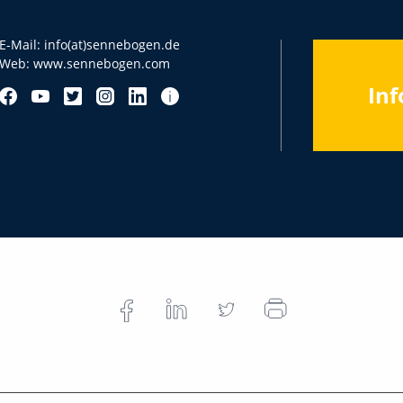
E-Mail:
info(at)sennebogen.de
Web:
www.sennebogen.com
Inf