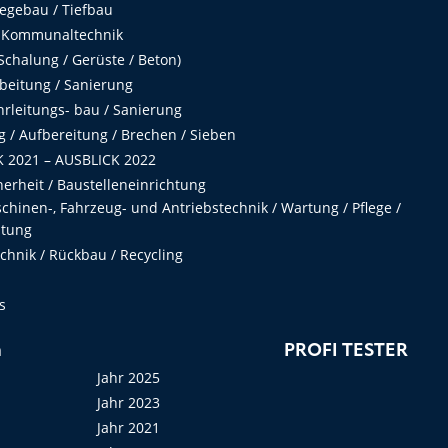
egebau / Tiefbau
 Kommunaltechnik
chalung / Gerüste / Beton)
beitung / Sanierung
hrleitungs- bau / Sanierung
 / Aufbereitung / Brechen / Sieben
 2021 – AUSBLICK 2022
herheit / Baustelleneinrichtung
hinen-, Fahrzeug- und Antriebstechnik / Wartung / Pflege /
ltung
hnik / Rückbau / Recycling
s
n
PROFI TESTER
Jahr 2025
Jahr 2023
Jahr 2021