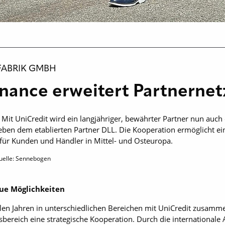
ABRIK GMBH
nance erweitert Partnerne
it UniCredit wird ein langjähriger, bewährter Partner nun auch of
ben dem etablierten Partner DLL. Die Kooperation ermöglicht ein
für Kunden und Händler in Mittel- und Osteuropa.
uelle: Sennebogen
ue Möglichkeiten
elen Jahren in unterschiedlichen Bereichen mit UniCredit zusammen
bereich eine strategische Kooperation. Durch die internationale 