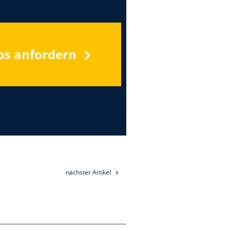
os anfordern
nächster Artikel