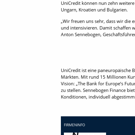
UniCredit können nun zehn weitere 
Ungarn, Kroatien und Bulgarien.
„Wir freuen uns sehr, dass wir die
und intensivieren. Damit schaffen 
Anton Sennebogen, Geschäftsführe
UniCredit ist eine paneuropäische B
Märkten. Mit rund 15 Millionen Kun
Vision: „The Bank for Europe’s Futu
zu stellen. Sennebogen Finance bie
Konditionen, individuell abgestimmt
FIRMENINFO