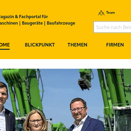
Team
agazin & Fachportal für
schinen | Baugeräte | Baufahrzeuge
OME
BLICKPUNKT
THEMEN
FIRMEN