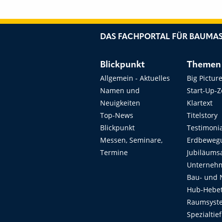
DAS FACHPORTAL FÜR BAUMAS
Blickpunkt
Themen
Allgemein - Aktuelles
Big Pictur
Namen und
Start-Up-
Neuigkeiten
Klartext
Top-News
Titelstory
Blickpunkt
Testimoni
Messen, Seminare,
Erdbeweg
Termine
Jubiläums
Unterneh
Bau- und 
Hub-Hebet
Raumsyste
Spezialtie