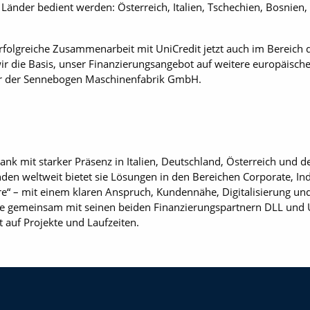
Länder bedient werden: Österreich, Italien, Tschechien, Bosnien,
 erfolgreiche Zusammenarbeit mit UniCredit jetzt auch im Bereich
wir die Basis, unser Finanzierungsangebot auf weitere europäisch
r der Sennebogen Maschinenfabrik GmbH.
ank mit starker Präsenz in Italien, Deutschland, Österreich und 
den weltweit bietet sie Lösungen in den Bereichen Corporate, In
re“ – mit einem klaren Anspruch, Kundennähe, Digitalisierung und
te gemeinsam mit seinen beiden Finanzierungspartnern DLL und Un
 auf Projekte und Laufzeiten.