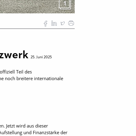
1
tzwerk
25. Juni 2025
fiziell Teil des
e noch breitere internationale
. Jetzt wird aus dieser
Aufstellung und Finanzstärke der