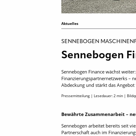
Aktuelles
SENNEBOGEN MASCHINENF
Sennebogen Fi
Sennebogen Finance wächst weiter: M
Finanzierungspartnernetzwerks – ne
Abdeckung und stärkt das Angebot 
Pressemitteilung | Lesedauer:
2
min | Bildq
Bewährte Zusammenarbeit – ne
Sennebogen arbeitet bereits seit vi
Partnerschaft auch im Finanzierungs