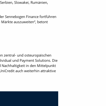
 Serbien, Slowakei, Rumänien,
 der Sennebogen Finance fortführen
e Märkte auszuweiten“, betont
den zentral- und osteuropäischen
dividual und Payment Solutions. Die
 Nachhaltigkeit in den Mittelpunkt
iCredit auch weiterhin attraktive