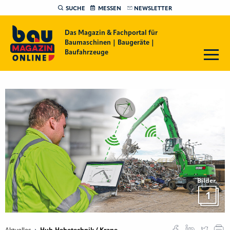
SUCHE
MESSEN
NEWSLETTER
Das Magazin & Fachportal für
Baumaschinen | Baugeräte |
Baufahrzeuge
Bilder
1
Aktuelles
Hub-Hebetechnik / Krane