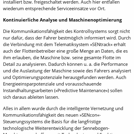
installiert bzw. freigeschaltet werden. Auch hier entfallen
wiederum entsprechende Service­einsätze vor Ort.
Kontinuierliche Analyse und Maschinenoptimierung
Die Kommunikationsfähigkeit des Kontrollsystems sorgt nicht
nur dafür, dass der Fahrer bestmöglich informiert wird. Durch
die Verbindung mit dem Telematiksystem »SENtrack« erhält
auch der Flottenbetreiber eine große Menge an Daten, die es
ihm erlauben, die Maschine bzw. seine gesamte Flotte im
Detail zu analysieren. Dadurch können u. a. die Perfor­mance
und die Auslastung der Maschine sowie des Fahrers analysiert
und Optimierungspotenziale herausgefunden werden. Auch
Energieeinsparpotenziale und vorausschauende
Instandhaltungsarbeiten (»Predictive Maintenance«) sollen
sich daraus ableiten lassen.
Alles in allem wurde durch die intelligente Vernetzung und
Kommunikationsfähigkeit des neuen »SENcon«-
Steuerungssystems die Basis für die langfristige
technologische Weiterentwicklung der Sennebogen-