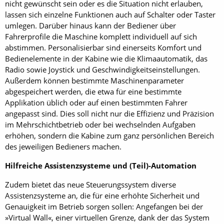
nicht gewünscht sein oder es die Situation nicht erlauben,
lassen sich einzelne Funktionen auch auf Schalter oder Taster
umlegen. Darüber hinaus kann der Bediener über
Fahrerprofile die Maschine komplett individuell auf sich
abstimmen. Personalisierbar sind einerseits Komfort und
Bedien­elemente in der Kabine wie die Klimaautomatik, das
Radio sowie Joystick und Geschwindigkeitseinstellungen.
Außerdem können bestimmte Maschinenparameter
abgespeichert werden, die etwa für eine bestimmte
Applikation üblich oder auf einen bestimmten Fahrer
angepasst sind. Dies soll nicht nur die Effizienz und Präzision
im Mehrschichtbetrieb oder bei wechselnden Aufgaben
erhöhen, sondern die Kabine zum ganz persönlichen Bereich
des jeweiligen Bedieners machen.
Hilfreiche Assistenzsysteme und (Teil)-Automation
Zudem bietet das neue Steuerungssystem diverse
Assistenzsysteme an, die für eine erhöhte Sicherheit und
Genauigkeit im Betrieb sorgen sollen: Angefangen bei der
»Virtual Wall«, einer virtuellen Grenze, dank der das System