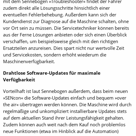
mit dem Sennebogen »Troubleshooter« findet der Fahrer
zudem direkt alle Lösungsschritte hinsichtlich einer
eventuellen Fehlerbehebung. Außerdem kann sich der
Kundendienst zur ­Diagnose auf die Maschine schalten, ohne
vor Ort sein zu müssen. Die Servicetechniker können bereits
aus der Ferne Lösungen anbieten oder sich einen Überblick
verschaffen, um beispielsweise gleich mit den richtigen
Ersatzteilen anzureisen. Dies spart nicht nur wertvolle Zeit
und Servicekosten, sondern erhöht wiederum die
Maschinenverfügbarkeit.
Drahtlose Software-Updates für maximale
Verfügbarkeit
Vorteilhaft ist laut Sennebogen außerdem, dass beim neuen
»SENcon« die Software-Updates einfach und bequem »over
the air« übertragen werden können. Die Maschine wird durch
regelmäßige und unkompliziert installierbare Updates stets
auf dem aktuellen Stand ihrer Leistungsfähigkeit gehalten.
Zudem können auch weit nach dem Kauf noch problemlos
neue Funktionen (etwa im Hinblick auf die Automation)