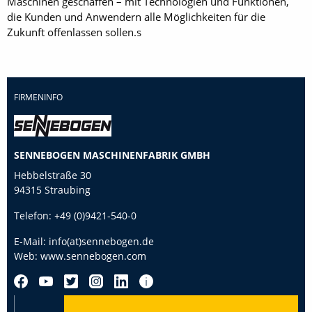
Maschinen geschaffen – mit Technologien und Funktionen,
die Kunden und Anwendern alle Möglichkeiten für die
Zukunft offenlassen sollen.s
FIRMENINFO
SENNEBOGEN MASCHINENFABRIK GMBH
Hebbelstraße 30
94315 Straubing
Telefon:
+49 (0)9421-540-0
E-Mail:
info(at)sennebogen.de
Web:
www.sennebogen.com