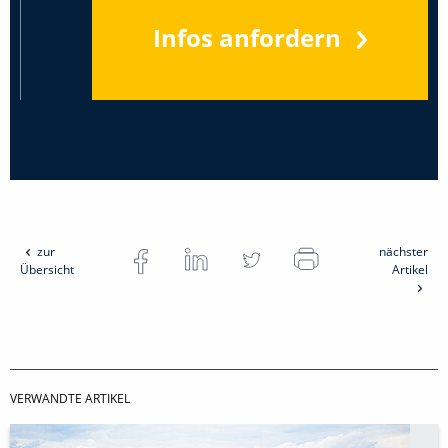
Infos anfordern
zur
nächster
Übersicht
Artikel
VERWANDTE ARTIKEL