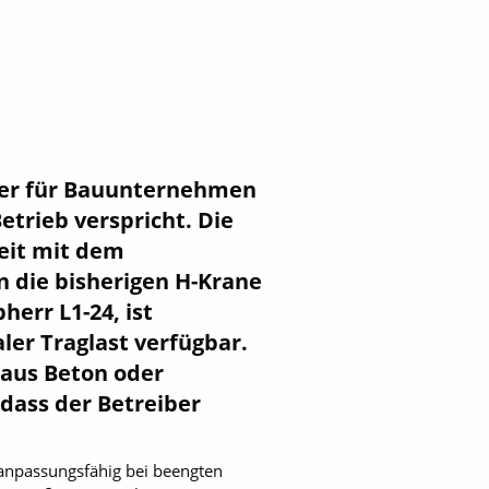
 der für Bauunternehmen
etrieb verspricht. Die
eit mit dem
 die bisherigen H-Krane
herr L1-24, ist
er Traglast verfügbar.
 aus Beton oder
 dass der Betreiber
 anpassungsfähig bei beengten