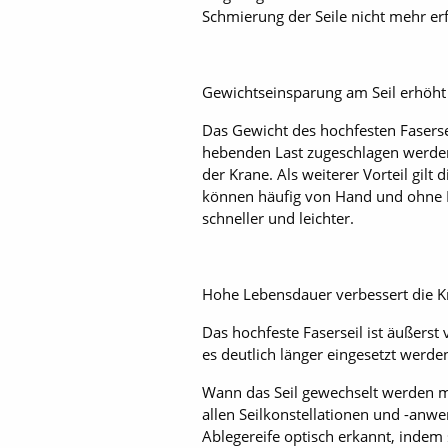
Schmierung der Seile nicht mehr erf
Gewichtseinsparung am Seil erhöht 
Das Gewicht des hochfesten Fasersei
hebenden Last zugeschlagen werden.
der Krane. Als weiterer Vorteil gil
können häufig von Hand und ohne 
schneller und leichter.
Hohe Lebensdauer verbessert die K
Das hochfeste Faserseil ist äußerst
es deutlich länger eingesetzt werd
Wann das Seil gewechselt werden mu
allen Seilkonstellationen und -anw
Ablegereife optisch erkannt, indem s