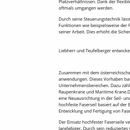
Platzverhältnissen. Dank der flexib
oftmals umgangen werden.
Durch seine Steuerungstechnik lässt
Funktionen wie beispielsweise der
seiner Arbeit. Dies erhöht die Sicher
Liebherr und Teufelberger entwickel
Zusammen mit dem österreichischen S
anwendungen. Dieses Vorhaben basi
Unternehmensbereichen. Dazu zähle
Raupenkrane und Maritime Krane.Di
eine Neuausrichtung in der Seil- u
hochfeste Faserseil basiert auf de
Entwicklung und Fertigung von Faser
Der Einsatz hochfester Faserseile ve
langlebiger. Durch sein reduzierte