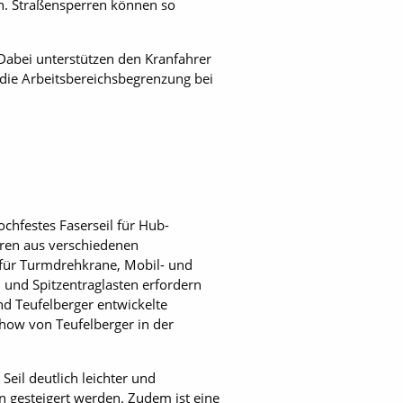
ern. Straßensperren können so
 Dabei unterstützen den Kranfahrer
die Arbeitsbereichsbegrenzung bei
ochfestes Faserseil für Hub­
uren aus verschiedenen
für Turmdrehkrane, Mobil- und
nd Spitzentrag­lasten erfordern
d Teufelberger entwickelte
how von Teufelberger in der
Seil deutlich leichter und
n gesteigert werden. Zudem ist eine