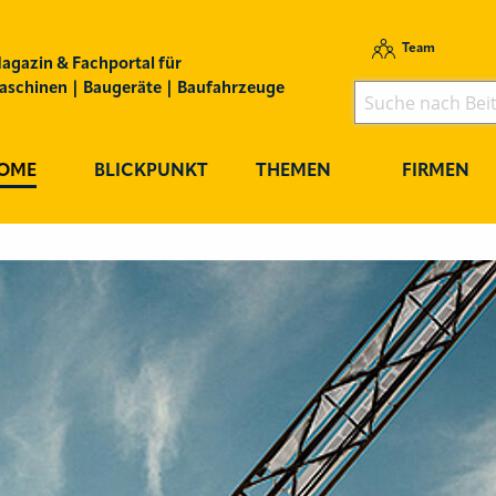
Team
agazin & Fachportal für
schinen | Baugeräte | Baufahrzeuge
OME
BLICKPUNKT
THEMEN
FIRMEN