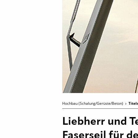
Hochbau (Schalung/Gerüste/Beton)
Titel
Liebherr und T
Faserseil für 