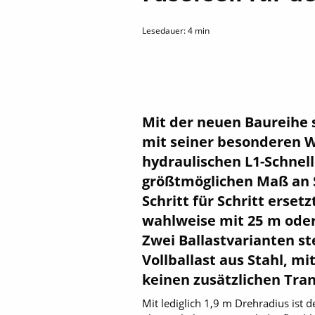
Lesedauer:
4
min
Mit der neuen Baureihe 
mit seiner besonderen Wi
hydraulischen L1-Schnel
größtmöglichen Maß an S
Schritt für Schritt erset
wahlweise mit 25 m oder
Zwei Ballastvarianten s
Vollballast aus Stahl, m
keinen zusätzlichen Tra
Mit lediglich 1,9 m Drehradius ist