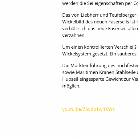
werden die Seileigenschaften per 
Das von Liebherr und Teufelberger 
Wickelbild des neuen Faserseils ist
verhält sich das neue Faserseil aller
verzahnen.
Um einen kontrollierten Verschleiß 
Wickelsystem gesetzt. Ein sauberes
Die Markteinführung des hochfesten
sowie Maritimen Kranen Stahlseile d
Hubseil eingesparte ­Gewicht zur Ve
möglich.
youtu.be/Zlwdb1w4XWs