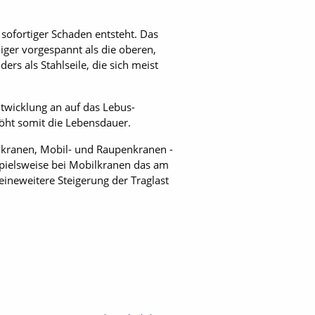
sofortiger Schaden entsteht. Das
niger vorgespannt als die oberen,
ders als Stahlseile, die sich meist
ntwicklung an auf das Lebus-
höht somit die Lebensdauer.
hkranen, Mobil- und Raupen­kranen ­
ispielsweise bei Mobilkranen das am
eineweitere Steigerung der Traglast