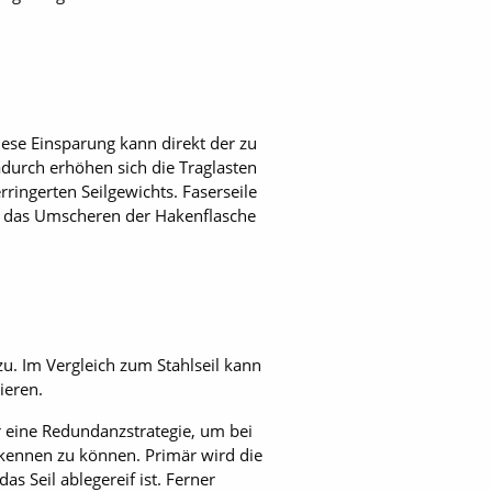
iese Einsparung kann direkt der zu
durch erhöhen sich die Traglasten
rringerten Seilgewichts. Faserseile
 das Umscheren der Hakenflasche
zu. Im Vergleich zum Stahlseil kann
ieren.
r eine Redundanzstrategie, um bei
rkennen zu können. Primär wird die
as Seil ablegereif ist. Ferner