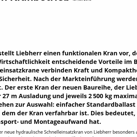
stellt Liebherr einen funktionalen Kran vor,
rtschaftlichkeit entscheidende Vorteile im B
leinsatzkrane verbinden Kraft und Kompakth
icherheit. Nach der Markteinführung werden
zt. Der erste Kran der neuen Baureihe, der Lieb
 27 m Ausladung und jeweils 2 500 kg maximal
tehen zur Auswahl: einfacher Standardballast
it dem der Kran verfahrbar ist. Dies bedeutet,
nsport- und Montageaufwand hat.
 der neue hydraulische Schnelleinsatzkran von Liebherr besonders