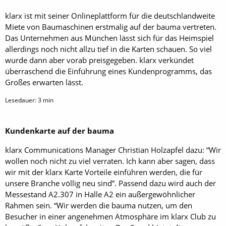
klarx ist mit seiner Onlineplattform für die deutschlandweite
Miete von Baumaschinen erstmalig auf der bauma vertreten.
Das Unternehmen aus München lässt sich für das Heimspiel
allerdings noch nicht allzu tief in die Karten schauen. So viel
wurde dann aber vorab preisgegeben. klarx verkündet
überraschend die Einführung eines Kundenprogramms, das
Großes erwarten lässt.
Lesedauer:
3
min
Kundenkarte auf der bauma
klarx Communications Manager Christian Holzapfel dazu: “Wir
wollen noch nicht zu viel verraten. Ich kann aber sagen, dass
wir mit der klarx Karte Vorteile einführen werden, die für
unsere Branche völlig neu sind”. Passend dazu wird auch der
Messestand A2.307 in Halle A2 ein außergewöhnlicher
Rahmen sein. “Wir werden die bauma nutzen, um den
Besucher in einer angenehmen Atmosphäre im klarx Club zu