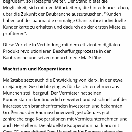
begrüßen”, so Holzapfel weiter. Der Stand bietet die
Möglichkeit, sich mit den Mitarbeitern, die hinter klarx stehen,
über die Zukunft der Baubranche auszutauschen. “Kunden
haben auf der bauma die einmalige Chance, ihre individuelle
Kundenkarte zu erhalten und dadurch ab der ersten Miete zu
profitieren”.
Diese Vorteile in Verbindung mit dem effizienten digitalen
Produkt revolutionieren Beschaffungsprozesse in der
Baubranche und setzen dadurch neue Maßstäbe.
Wachstum und Kooperationen
Maßstäbe setzt auch die Entwicklung von klarx. In der etwa
dreijährigen Geschichte ging es für das Unternehmen aus
München steil bergauf. Der Vermieter hat seinen
Kundenstamm kontinuierlich erweitert und ist schnell auf der
Interesse von branchenfremden Investoren und bekannten
Größen aus der Baumaschinenwelt gestoßen. Es gibt
zahlreiche enge Kooperationen mit Vermietunternehmen und
auch Herstellern. Die aktuellste Kooperation hat klarx mit
Case CE, dem drittgrößten Hersteller für Baumaschinen der