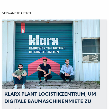
VERWANDTE ARTIKEL
KLARX PLANT LOGISTIKZENTRUM, UM
DIGITALE BAUMASCHINENMIETE ZU
PERFEKTIONIEREN