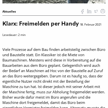
Aktuelles
Klarx: Freimelden per Handy
18. Februar 2021
Lesedauer:
2
min
Viele Prozesse auf dem Bau finden arbeitsteilig zwischen Büro
und Baustelle statt. Ein Klassiker ist die Miete von
Baumaschinen. Meistens wird diese in Vorbereitung auf die
Bauarbeiten aus dem Büro geplant. Gelegentlich wird auch
der Bedarf an Maschinen ad Hoc von der Baustelle auf Zuruf
an das Büro weitergegeben. Darum ist es häufig so, dass der
eigentliche Nutzer nicht direkt mit der Bestellung der
Maschine zu tun hat. Ist dieser jedoch mit seiner Arbeit mit
der Maschine fertig, muss zur Abholung freigemeldet werden.
Bisher wurde dafür meist im Büro angerufen und die
Maschine dort freigemeldet, damit das Büro beim
eigentlichen Vermieter freimelden kann. Alternativ musste die