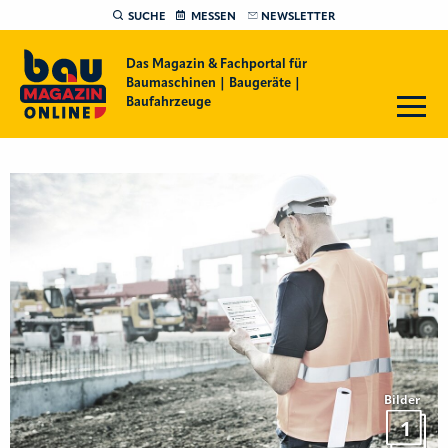
SUCHE
MESSEN
NEWSLETTER
Das Magazin & Fachportal für
Baumaschinen | Baugeräte |
Baufahrzeuge
Bilder
1