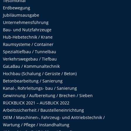
Testimonial
Erdbewegung
Jubiläumsausgabe
Unternehmensführung
Bau- und Nutzfahrzeuge
Hub-Hebetechnik / Krane
Raumsysteme / Container
Spezialtiefbau / Tunnelbau
Verkehrswegebau / Tiefbau
GaLaBau / Kommunaltechnik
Hochbau (Schalung / Gerüste / Beton)
Betonbearbeitung / Sanierung
Kanal-, Rohrleitungs- bau / Sanierung
Gewinnung / Aufbereitung / Brechen / Sieben
RÜCKBLICK 2021 – AUSBLICK 2022
Arbeitssicherheit / Baustelleneinrichtung
OEM / Maschinen-, Fahrzeug- und Antriebstechnik /
Wartung / Pflege / Instandhaltung