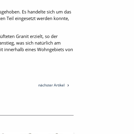
usgehoben. Es handelte sich um das
en Teil eingesetzt werden konnte,
eten Granit erzielt, so der
nstieg, was sich natürlich am
eit innerhalb eines Wohngebiets von
nächster Artikel