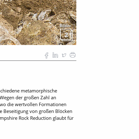
Bilder
2
rschiedene metamorphische
. Wegen der großen Zahl an
, wo die wertvollen Formationen
ie Beseitigung von großen Blöcken
ampshire Rock Reduction glaubt für