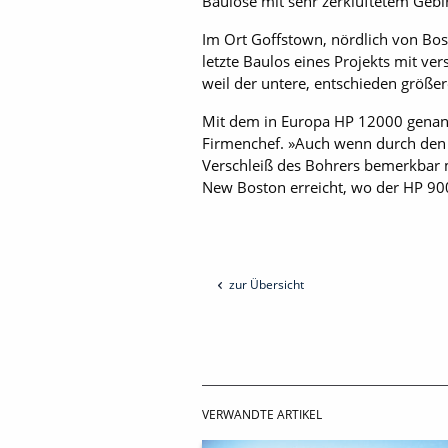
Baulose mit sehr zerklüftetem Geb
Im Ort Goffstown, nördlich von Bos
letzte Baulos eines Projekts mit ve
weil der untere, entschieden größer
Mit dem in Europa HP 12000 genannt
Firmenchef. »Auch wenn durch den a
Verschleiß des Bohrers bemerkbar m
New Boston erreicht, wo der HP 9
zur Übersicht
VERWANDTE ARTIKEL