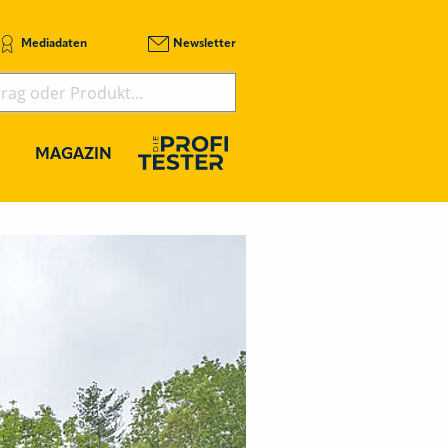
Mediadaten
Newsletter
MAGAZIN