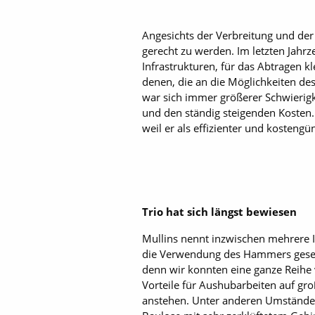
Angesichts der Verbreitung und der
gerecht zu werden. Im letzten Jahr
Infrastrukturen, für das Abtragen 
denen, die an die Möglichkeiten d
war sich immer größerer Schwierig
und den ständig steigenden Kosten.
weil er als effizienter und kostengüns
Trio hat sich längst bewiesen
Mullins nennt inzwischen ­mehrere
die Verwendung des Hammers gesetz
denn wir konnten eine ganze Reihe 
Vorteile für Aushubarbeiten auf gr
anstehen. Unter anderen Umständen