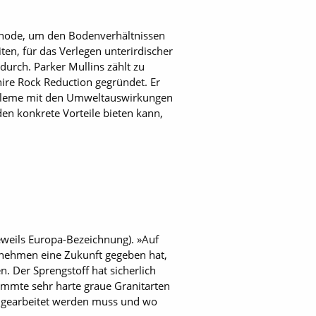
Methode, um den Bodenverhältnissen
en, für das Verlegen unterirdischer
urch. Parker Mullins zählt zu
re Rock Reduction gegründet. Er
obleme mit den Umweltauswirkungen
en konkrete Vorteile bieten kann,
weils Europa-Bezeichnung). »Auf
rnehmen eine Zukunft gegeben hat,
 Der Sprengstoff hat sicherlich
immte sehr harte graue Granitarten
n gearbeitet werden muss und wo