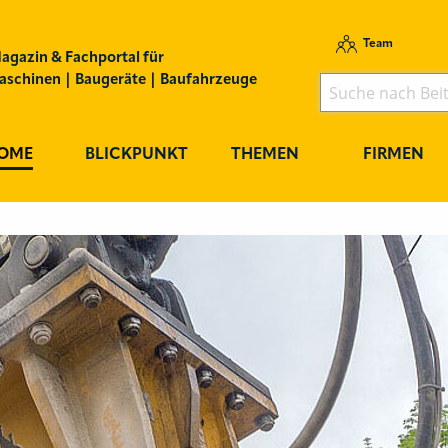
Team
agazin & Fachportal für
schinen | Baugeräte | Baufahrzeuge
OME
BLICKPUNKT
THEMEN
FIRMEN