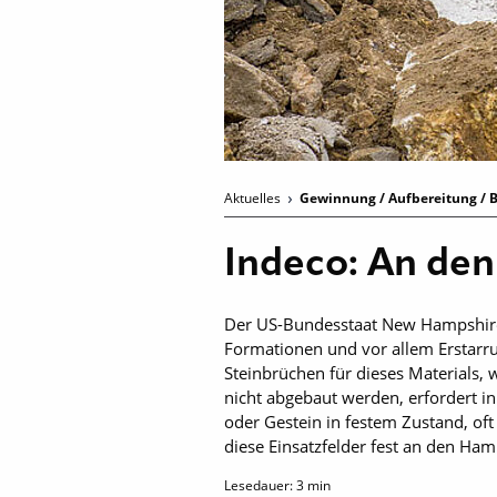
Aktuelles
Gewinnung / Aufbereitung / B
Indeco: An de
Der US-Bundesstaat New Hampshire 
Formationen und vor allem Erstarru
Steinbrüchen für dieses Materials,
nicht abgebaut werden, erfordert 
oder Gestein in festem Zustand, of
diese Einsatzfelder fest an den Ha
Lesedauer:
3
min