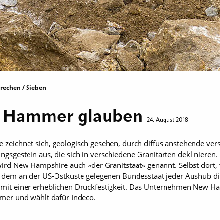
rechen / Sieben
n Hammer glauben
24. August 2018
zeichnet sich, geologisch gesehen, durch diffus anstehende ve
ngsgestein aus, die sich in verschiedene Granitarten deklinieren
 wird New Hampshire auch »der Granitstaat« genannt. Selbst dort
in dem an der US-Ostküste gelegenen Bundesstaat jeder Aushub d
t mit einer erheblichen Druckfestigkeit. Das Unternehmen New H
mmer und wählt dafür Indeco.