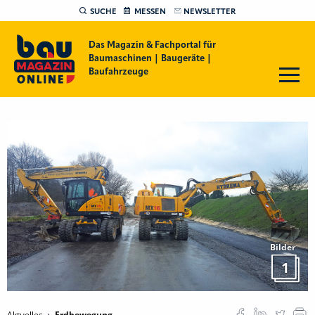
SUCHE
MESSEN
NEWSLETTER
Das Magazin & Fachportal für
Baumaschinen | Baugeräte |
Baufahrzeuge
Bilder
1
Aktuelles
Erdbewegung