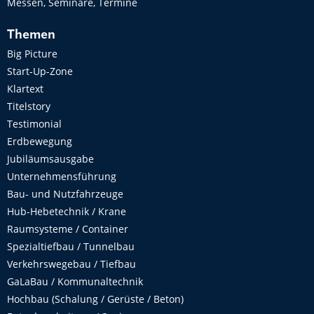
Messen, Seminare, Termine
Themen
Big Picture
Start-Up-Zone
Klartext
Titelstory
Testimonial
Erdbewegung
Jubiläumsausgabe
Unternehmensführung
Bau- und Nutzfahrzeuge
Hub-Hebetechnik / Krane
Raumsysteme / Container
Spezialtiefbau / Tunnelbau
Verkehrswegebau / Tiefbau
GaLaBau / Kommunaltechnik
Hochbau (Schalung / Gerüste / Beton)