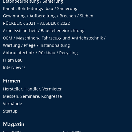
Betonbearbeitung / Sanierung
Kanal-, Rohrleitungs- bau / Sanierung
Gewinnung / Aufbereitung / Brechen / Sieben
RÜCKBLICK 2021 – AUSBLICK 2022
Arbeitssicherheit / Baustelleneinrichtung
OEM / Maschinen-, Fahrzeug- und Antriebstechnik /
Wartung / Pflege / Instandhaltung
Abbruchtechnik / Rückbau / Recycling
IT am Bau
Interview´s
Firmen
Hersteller, Händler, Vermieter
Messen, Seminare, Kongresse
Verbände
Startup
Magazin