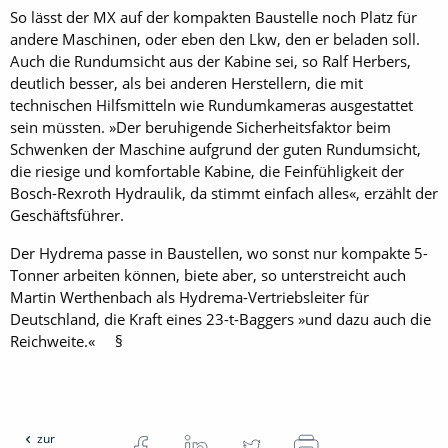
So lässt der MX auf der kompakten Baustelle noch Platz für
andere Maschinen, oder eben den Lkw, den er beladen soll.
Auch die Rundumsicht aus der Kabine sei, so Ralf Herbers,
deutlich besser, als bei anderen Herstellern, die mit
technischen Hilfsmitteln wie Rundumkameras ausgestattet
sein müssten. »Der beruhigende Sicherheitsfaktor beim
Schwenken der Maschine aufgrund der guten Rundumsicht,
die riesige und komfortable Kabine, die Feinfühligkeit der
Bosch-Rexroth Hydraulik, da stimmt einfach alles«, erzählt der
Geschäftsführer.
Der Hydrema passe in Baustellen, wo sonst nur kompakte 5-
Tonner arbeiten können, biete aber, so unterstreicht auch
Martin Werthenbach als Hydrema-Vertriebsleiter für
Deutschland, die Kraft eines 23-t-Baggers »und dazu auch die
Reichweite.« §
zur