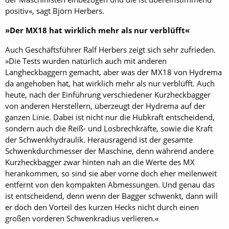
positiv«, sagt Björn Herbers.
»Der MX18 hat wirklich mehr als nur verblüfft«
Auch Geschäftsführer Ralf Herbers zeigt sich sehr zufrieden.
»Die Tests wurden natürlich auch mit anderen
Langheckbaggern gemacht, aber was der MX18 von Hydrema
da angehoben hat, hat wirklich mehr als nur verblüfft. Auch
heute, nach der Einführung verschiedener Kurzheckbagger
von anderen Herstellern, überzeugt der Hydrema auf der
ganzen Linie. Dabei ist nicht nur die Hubkraft entscheidend,
sondern auch die Reiß- und Losbrechkräfte, sowie die Kraft
der Schwenkhydraulik. Herausragend ist der gesamte
Schwenkdurchmesser der Maschine, denn während andere
Kurzheckbagger zwar hinten nah an die Werte des MX
herankommen, so sind sie aber vorne doch eher meilenweit
entfernt von den kompakten Abmessungen. Und genau das
ist entscheidend, denn wenn der Bagger schwenkt, dann will
er doch den Vorteil des kurzen Hecks nicht durch einen
großen vorderen Schwenkradius verlieren.«