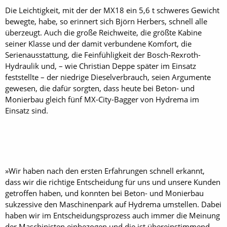
Die Leichtigkeit, mit der der MX18 ein 5,6 t schweres Gewicht
bewegte, habe, so erinnert sich Björn Herbers, schnell alle
überzeugt. Auch die große Reichweite, die größte Kabine
seiner Klasse und der damit verbundene Komfort, die
Serienausstattung, die Feinfühligkeit der Bosch-Rexroth-
Hydraulik und, – wie Christian Deppe später im Einsatz
feststellte – der niedrige Dieselverbrauch, seien Argumente
gewesen, die dafür sorgten, dass heute bei Beton- und
Monierbau gleich fünf MX-City-Bagger von Hydrema im
Einsatz sind.
»Wir haben nach den ersten Erfahrungen schnell erkannt,
dass wir die richtige Entscheidung für uns und unsere Kunden
getroffen haben, und konnten bei Beton- und Monierbau
sukzessive den Maschinenpark auf Hydrema umstellen. Dabei
haben wir im Entscheidungsprozess auch immer die Meinung
der Maschinisten einbezogen und die ist übereinstimmend