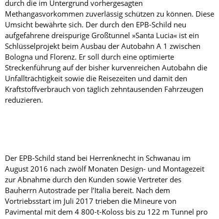
durch die im Untergrund vorhergesagten
Methangasvorkommen zuverlässig schützen zu können. Diese
Umsicht bewährte sich. Der durch den EPB-Schild neu
aufgefahrene dreispurige Großtunnel »Santa Lucia« ist ein
Schlüsselprojekt beim Ausbau der Autobahn A 1 zwischen
Bologna und Florenz. Er soll durch eine optimierte
Streckenführung auf der bisher kurvenreichen Autobahn die
Unfallträchtigkeit sowie die Reisezeiten und damit den
Kraftstoffverbrauch von täglich zehntausenden Fahrzeugen
reduzieren.
Der EPB-Schild stand bei Herrenknecht in Schwanau im
August 2016 nach zwölf Monaten Design- und Montagezeit
zur Abnahme durch den Kunden sowie Vertreter des
Bauherrn Autostrade per l’Italia bereit. Nach dem
Vortriebsstart im Juli 2017 trieben die Mineure von
Pavimental mit dem 4 800-t-Koloss bis zu 122 m Tunnel pro