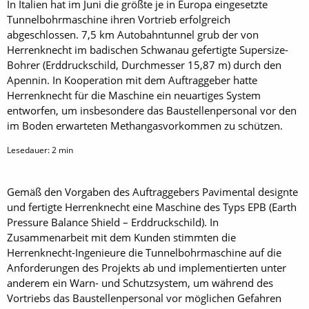
In Italien hat im Juni die größte je in Europa eingesetzte
Tunnelbohrmaschine ihren Vortrieb erfolgreich
abgeschlossen. 7,5 km Autobahntunnel grub der von
Herrenknecht im badischen Schwanau gefertigte Supersize-
Bohrer (Erddruckschild, Durchmesser 15,87 m) durch den
Apennin. In Kooperation mit dem Auftraggeber hatte
Herrenknecht für die Maschine ein neuartiges System
entworfen, um insbesondere das Baustellenpersonal vor den
im Boden erwarteten Methangasvorkommen zu schützen.
Lesedauer:
2
min
Gemäß den Vorgaben des Auftraggebers Pavimental designte
und fertigte Herrenknecht eine Maschine des Typs EPB (Earth
Pressure Balance Shield – Erddruckschild). In
Zusammenarbeit mit dem Kunden stimmten die
Herrenknecht-Ingenieure die Tunnelbohrmaschine auf die
Anforderungen des Projekts ab und implementierten unter
anderem ein Warn- und Schutzsystem, um während des
Vortriebs das Baustellenpersonal vor möglichen Gefahren