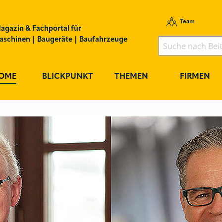
Team
agazin & Fachportal für
schinen | Baugeräte | Baufahrzeuge
OME
BLICKPUNKT
THEMEN
FIRMEN