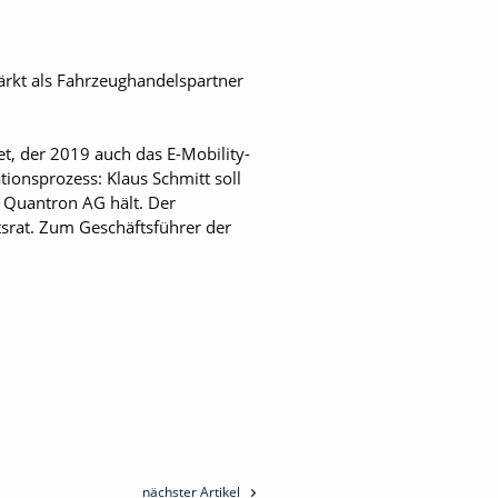
ärkt als Fahrzeughandelspartner
t, der 2019 auch das E-Mobility-
ionsprozess: Klaus Schmitt soll
r Quantron AG hält. Der
tsrat. Zum Geschäftsführer der
nächster Artikel