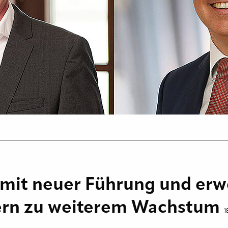
mit neuer Führung und erw
ern zu weiterem Wachstum
1