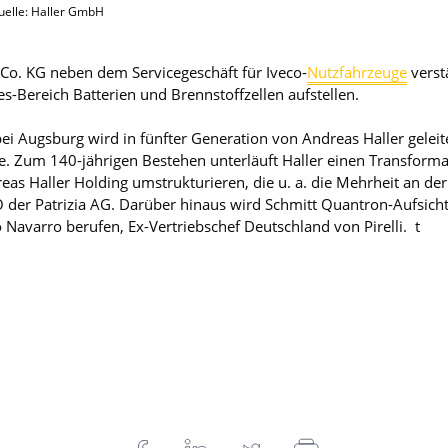
uelle: Haller GmbH
 Co. KG neben dem Servicegeschäft für Iveco-
Nutzfahrzeuge
verst
s-Bereich Batterien und Brennstoffzellen aufstellen.
 Augsburg wird in fünfter Generation von Andreas Haller geleite
. Zum 140-jährigen Bestehen unterläuft Haller einen Transformat
reas Haller Holding umstrukturieren, die u. a. die Mehrheit an de
 der Patrizia AG. Darüber hinaus wird Schmitt Quantron-Aufsich
avarro berufen, Ex-Vertriebschef Deutschland von Pirelli. t