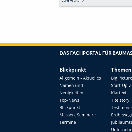
zum Artikel
DIGITALE
TRANSFORMATION
BESCHLEUNIGEN
DAS FACHPORTAL FÜR BAUMAS
Blickpunkt
Themen
Allgemein - Aktuelles
Big Pictur
Namen und
Start-Up-
Neuigkeiten
Klartext
Top-News
Titelstory
Blickpunkt
Testimoni
Messen, Seminare,
Erdbeweg
Termine
Jubiläums
Unterneh