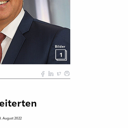
Bilder
1
eiterten
8. August 2022