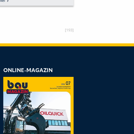
kel
[193]
ONLINE-MAGAZIN