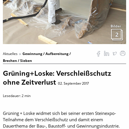
Bilder
2
Aktuelles
Gewinnung / Aufbereitung /
Brechen / Sieben
Grüning+Loske: Verschleißschutz
ohne Zeitverlust
02. September 2017
Lesedauer:
2
min
Grüning + Loske widmet sich bei seiner ersten Steinexpo-
Teilnahme dem Verschleißschutz und damit einem
Dauerthema der Bau-, Baustoff- und Gewinnungsindustrie.