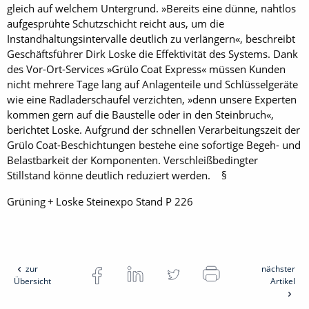
gleich auf welchem Untergrund. »Bereits eine dünne, nahtlos
aufgesprühte Schutzschicht reicht aus, um die
Instandhaltungsintervalle deutlich zu verlängern«, beschreibt
Geschäftsführer Dirk Loske die Effektivität des Systems. Dank
des Vor-Ort-Services »Grülo Coat Express« müssen Kunden
nicht mehrere Tage lang auf Anlagenteile und Schlüsselgeräte
wie eine Radladerschaufel verzichten, »denn unsere ­Experten
kommen gern auf die Baustelle oder in den Steinbruch«,
berichtet Loske. Aufgrund der schnellen Verarbeitungszeit der
Grülo Coat-Beschichtungen bestehe eine sofortige Begeh- und
Belastbarkeit der Komponenten. Verschleißbedingter
Stillstand könne deutlich reduziert werden. §
Grüning + Loske Steinexpo Stand P 226
zur
nächster
Übersicht
Artikel