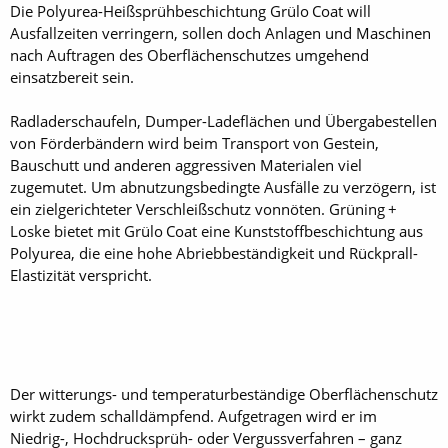
Die Polyurea-Heißsprühbeschichtung Grülo Coat will
Ausfallzeiten verringern, sollen doch Anlagen und Maschinen
nach Auftragen des ­Oberflächenschutzes umgehend
einsatzbereit sein.
Radladerschaufeln, Dumper-Ladeflächen und Übergabestellen
von Förderbändern wird beim Transport von Gestein,
Bauschutt und anderen aggressiven Materialen viel
zugemutet. Um abnutzungsbedingte Ausfälle zu verzögern, ist
ein zielgerichteter Verschleißschutz vonnöten. Grüning +
Loske bietet mit Grülo Coat eine Kunststoffbeschichtung aus
Polyurea, die eine hohe Abriebbeständigkeit und Rückprall-
Elastizität verspricht.
Der witterungs- und temperaturbeständige Oberflächenschutz
wirkt zudem schalldämpfend. Aufgetragen wird er im
Niedrig-, Hochdrucksprüh- oder Vergussverfahren – ganz