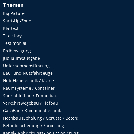
Themen
Big Picture
Start-Up-Zone
Klartext
Titelstory
Testimonial
Erdbewegung
Jubiläumsausgabe
Unternehmensführung
Bau- und Nutzfahrzeuge
Hub-Hebetechnik / Krane
Raumsysteme / Container
Spezialtiefbau / Tunnelbau
Verkehrswegebau / Tiefbau
GaLaBau / Kommunaltechnik
Hochbau (Schalung / Gerüste / Beton)
Betonbearbeitung / Sanierung
Kanal-, Rohrleitungs- bau / Sanierung