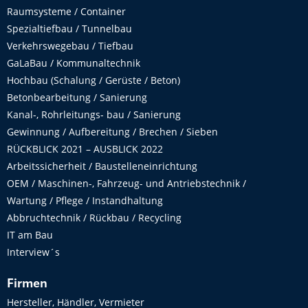
Raumsysteme / Container
Spezialtiefbau / Tunnelbau
Verkehrswegebau / Tiefbau
GaLaBau / Kommunaltechnik
Hochbau (Schalung / Gerüste / Beton)
Betonbearbeitung / Sanierung
Kanal-, Rohrleitungs- bau / Sanierung
Gewinnung / Aufbereitung / Brechen / Sieben
RÜCKBLICK 2021 – AUSBLICK 2022
Arbeitssicherheit / Baustelleneinrichtung
OEM / Maschinen-, Fahrzeug- und Antriebstechnik /
Wartung / Pflege / Instandhaltung
Abbruchtechnik / Rückbau / Recycling
IT am Bau
Interview´s
Firmen
Hersteller, Händler, Vermieter