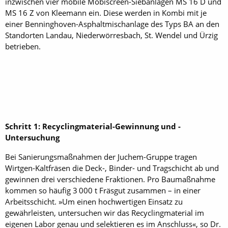
inzwischen vier mobile Mobi­screen-Sieb­anlagen MS 16 D und
MS 16 Z von Kleemann ein. Diese werden in Kombi mit je
einer Benninghoven-Asphaltmischanlage des Typs BA an den
Standorten Landau, Niederwörresbach, St. Wendel und Ürzig
betrieben.
Schritt 1: Recyclingmaterial-­Gewinnung und -
Untersuchung
Bei Sanierungsmaßnahmen der Juchem-Gruppe tragen
Wirtgen-Kaltfräsen die Deck-, Binder- und Tragschicht ab und
gewinnen drei verschiedene Fraktionen. Pro Baumaßnahme
kommen so häufig 3 000 t Fräsgut zusammen – in einer
Arbeitsschicht. »Um einen hochwertigen Einsatz zu
gewährleisten, untersuchen wir das Recyclingmaterial im
eigenen Labor genau und selektieren es im Anschluss«, so Dr.