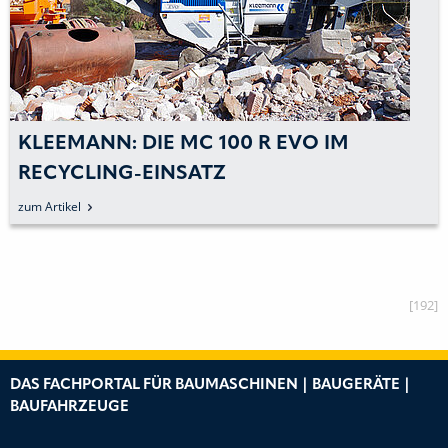
KLEEMANN: DIE MC 100 R EVO IM
RECYCLING-EINSATZ
zum Artikel
[192]
DAS FACHPORTAL FÜR BAUMASCHINEN | BAUGERÄTE |
BAUFAHRZEUGE