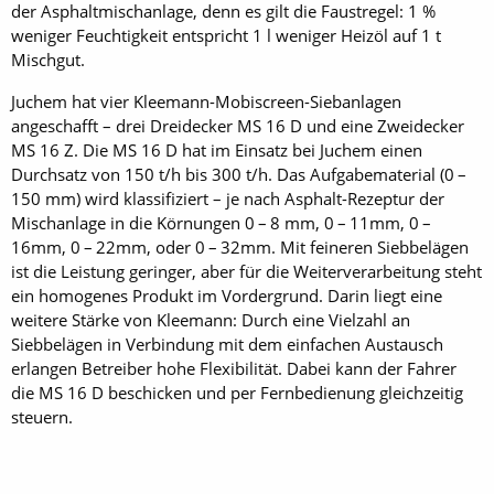
der Asphaltmischanlage, denn es gilt die Faustregel: 1 %
weniger Feuchtigkeit entspricht 1 l weniger Heizöl auf 1 t
Mischgut.
Juchem hat vier Kleemann-Mobiscreen-Siebanlagen
angeschafft – drei Dreidecker MS 16 D und eine Zweidecker
MS 16 Z. Die MS 16 D hat im Einsatz bei Juchem einen
Durchsatz von 150 t/h bis 300 t/h. Das Aufgabematerial (0 –
150 mm) wird klassifiziert – je nach Asphalt-Rezeptur der
Mischanlage in die Körnungen 0 – 8 mm, 0 – 11mm, 0 –
16mm, 0 – 22mm, oder 0 – 32mm. Mit feineren Siebbelägen
ist die Leistung geringer, aber für die Weiterverarbeitung steht
ein homogenes Produkt im Vordergrund. Darin liegt eine
weitere Stärke von Kleemann: Durch eine Vielzahl an
Siebbelägen in Verbindung mit dem einfachen Austausch
erlangen Betreiber hohe Flexibilität. Dabei kann der Fahrer
die MS 16 D beschicken und per Fernbedienung gleichzeitig
steuern.