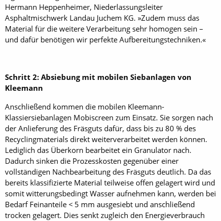
Hermann Heppenheimer, Niederlassungsleiter
Asphaltmischwerk Landau Juchem KG. »Zudem muss das
Material für die weitere Verarbeitung sehr homogen sein –
und dafür benötigen wir perfekte Aufbereitungstechniken.«
Schritt 2: Absiebung mit mobilen Siebanlagen von
Kleemann
Anschließend kommen die mobilen Kleemann-
Klassiersiebanlagen Mobiscreen zum Einsatz. Sie sorgen nach
der Anlieferung des Fräsguts dafür, dass bis zu 80 % des
Recyclingmaterials direkt weiterverarbeitet werden können.
Lediglich das Überkorn bearbeitet ein Granulator nach.
Dadurch sinken die Prozesskosten gegenüber einer
vollständigen Nachbearbeitung des Fräsguts deutlich. Da das
bereits klassifizierte Material teilweise offen gelagert wird und
somit witterungsbedingt Wasser aufnehmen kann, werden bei
Bedarf Feinanteile < 5 mm ausgesiebt und anschließend
trocken gelagert. Dies senkt zugleich den Energieverbrauch