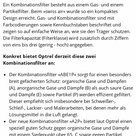
Ein Kombinationsfilter besteht aus einem Gas- und einem
Partikelfilter. Beim »swiss air« wurde so ein kompaktes
Design erreicht. Gas- und Kombinationsfilter sind mit
Farbcodierungen sowie Kennbuchstaben beschriftet und
zeigen so auf einfache Weise an, wie sie den Träger schützen.
Die Filterkapazität (Filterklasse) wird zusätzlich durch Ziffern
von eins bis drei (gering - hoch) angegeben.
Konkret bietet Optrel derzeit diese zwei
Kombinationsfilter an:
Der Kombinationsfilter »ABE1P« sorgt für einen besonders
breit gefächerten Schutz: organische Gase und Dämpfen
(A), anorganische Gase und Dämpfe (B) als auch saure Gase
und Dämpfe (E) sowie Partikel (P) werden effizient gefiltert.
Dieser empfiehlt sich insbesondere bei Schweißer-,
Schleif-, Lackier- und Malerarbeiten, bei denen mehr als
Lösungsmittel in die Luft gelangt.
Der neue Kombinationsfilter »A2P« bietet laut Optrel einen
speziell guten Schutz gegen organische Gase und Dämpfe
mit einem Siedepunkt über 65 C sowie gegen Partikel.