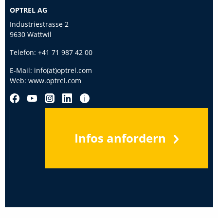
OPTREL AG
Industriestrasse 2
9630 Wattwil
Telefon:
+41 71 987 42 00
E-Mail:
info(at)optrel.com
Web:
www.optrel.com
Infos anfordern