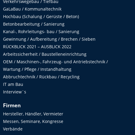
Verkehrswegebau / Tiefbau
GaLaBau / Kommunaltechnik
Hochbau (Schalung / Gerüste / Beton)
Betonbearbeitung / Sanierung
Kanal-, Rohrleitungs- bau / Sanierung
Gewinnung / Aufbereitung / Brechen / Sieben
RÜCKBLICK 2021 – AUSBLICK 2022
Arbeitssicherheit / Baustelleneinrichtung
OEM / Maschinen-, Fahrzeug- und Antriebstechnik /
Wartung / Pflege / Instandhaltung
Abbruchtechnik / Rückbau / Recycling
IT am Bau
Interview´s
Firmen
Hersteller, Händler, Vermieter
Messen, Seminare, Kongresse
Verbände