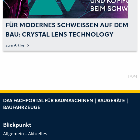
FÜR MODERNES SCHWEISSEN AUF DEM B
AU: CRYSTAL LENS TECHNOLOGY
zum Artikel
[704]
DAS FACHPORTAL FÜR BAUMASCHINEN | BAUGERÄTE |
BAUFAHRZEUGE
Blickpunkt
Allgemein - Aktuelles