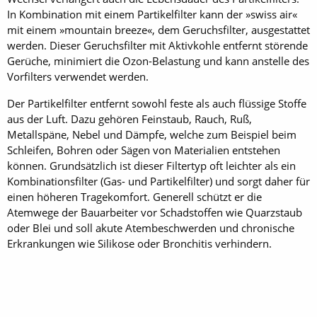
In Kombination mit einem Partikelfilter kann der »swiss air«
mit einem »mountain breeze«, dem Geruchsfilter, ausgestattet
werden. Dieser Geruchsfilter mit Aktivkohle entfernt störende
Gerüche, minimiert die Ozon-Belastung und kann anstelle des
Vorfilters verwendet werden.
Der Partikelfilter entfernt sowohl feste als auch flüssige Stoffe
aus der Luft. Dazu gehören Feinstaub, Rauch, Ruß,
Metallspäne, Nebel und Dämpfe, welche zum Beispiel beim
Schleifen, Bohren oder Sägen von Materialien entstehen
können. Grundsätzlich ist dieser Filtertyp oft leichter als ein
Kombinationsfilter (Gas- und Partikelfilter) und sorgt daher für
einen höheren Tragekomfort. Generell schützt er die
Atemwege der Bauarbeiter vor Schadstoffen wie Quarzstaub
oder Blei und soll akute Atembeschwerden und chronische
Erkrankungen wie Silikose oder Bronchitis verhindern.