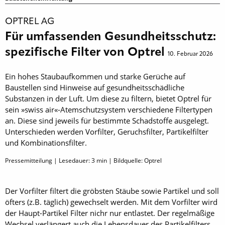
OPTREL AG
Für umfassenden Gesundheitsschutz:
spezifische Filter von Optrel
10. Februar 2026
Ein hohes Staubaufkommen und starke Gerüche auf
Baustellen sind Hinweise auf gesundheitsschädliche
Substanzen in der Luft. Um diese zu filtern, bietet Optrel für
sein »swiss air«-Atemschutzsystem verschiedene Filtertypen
an. Diese sind jeweils für bestimmte Schadstoffe ausgelegt.
Unterschieden werden Vorfilter, Geruchsfilter, Partikelfilter
und Kombinationsfilter.
Pressemitteilung | Lesedauer:
3
min | Bildquelle: Optrel
Der Vorfilter filtert die gröbsten Stäube sowie Partikel und soll
öfters (z.B. täglich) gewechselt werden. Mit dem Vorfilter wird
der Haupt-Partikel Filter nichr nur entlastet. Der regelmäßige
Wechsel verlängert auch die Lebensdauer des Partikelfilters.