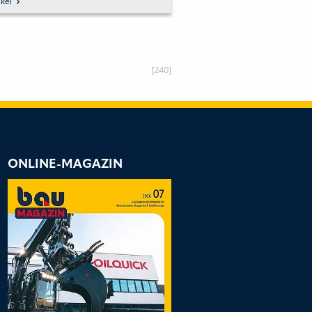
kel
zum Artikel
[240]
ONLINE-MAGAZIN