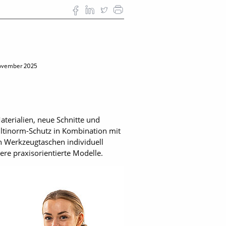
ovember 2025
aterialien, neue Schnitte und
ultinorm-Schutz in Kombination mit
en Werkzeugtaschen individuell
re praxisorientierte Modelle.