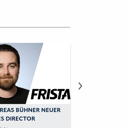
REAS BÜHNER NEUER
NACHHALTIGER
ES DIRECTOR
WARNSCHUTZ