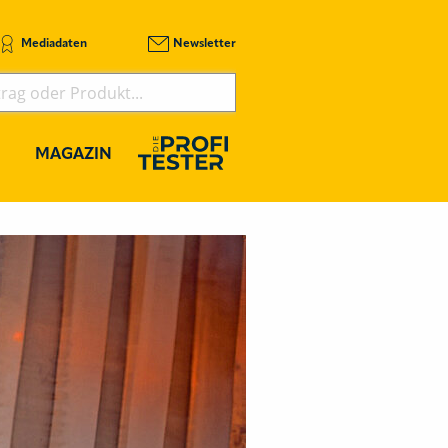
Mediadaten
Newsletter
MAGAZIN