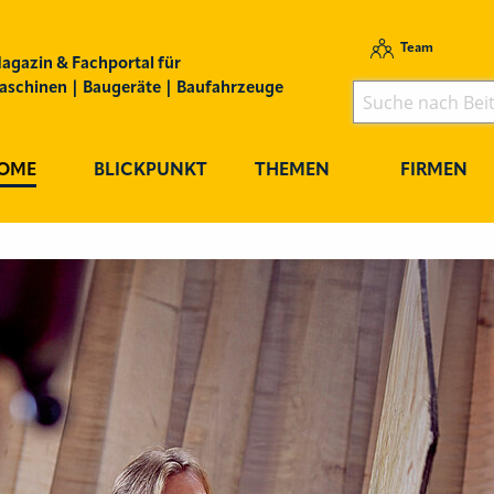
Team
agazin & Fachportal für
schinen | Baugeräte | Baufahrzeuge
OME
BLICKPUNKT
THEMEN
FIRMEN