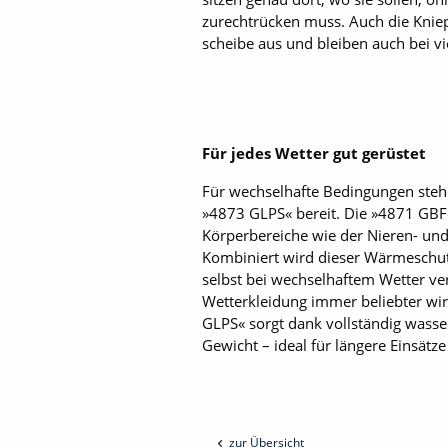
zurechtrücken muss. Auch die Kniep
scheibe aus und bleiben auch bei vi
Für jedes Wetter gut gerüstet
Für wechselhafte Bedingungen stehe
»4873 GLPS« bereit. Die »4871 GBF« 
Körperbereiche wie der Nieren- und 
Kombiniert wird dieser Wärmeschutz
selbst bei wechselhaftem Wetter ver
Wetterkleidung immer beliebter wi
GLPS« sorgt dank vollständig wasse
Gewicht – ideal für längere Einsätz
zur Übersicht