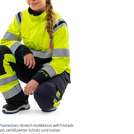
Flamestat«-Stretch-Kollektion will Fristads
ass zertifizierter Schutz und hoher