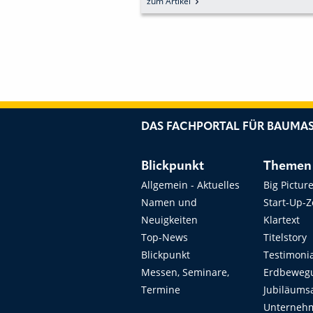
zum Artikel
DAS FACHPORTAL FÜR BAUMAS
Blickpunkt
Themen
Allgemein - Aktuelles
Big Pictur
Namen und
Start-Up-
Neuigkeiten
Klartext
Top-News
Titelstory
Blickpunkt
Testimoni
Messen, Seminare,
Erdbeweg
Termine
Jubiläums
Unterneh