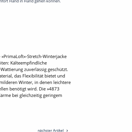
fort Hand in Hand gehen können.
 »PrimaLoft«-Stretch-Winterjacke
iten: Kälteempfindliche
Wattierung zuverlässig geschützt.
al, das Flexibilität bietet und
milderen Winter, in denen leichtere
len benötigt wird. Die »4873
ärme bei gleichzeitig geringem
nächster Artikel