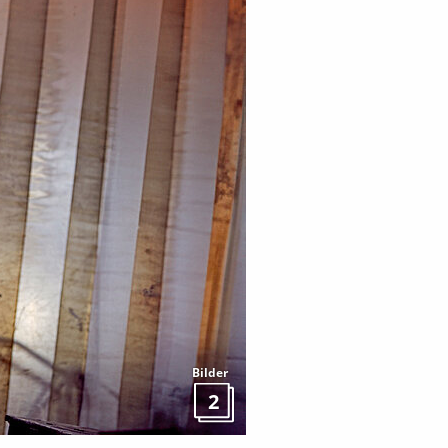
Bilder
2