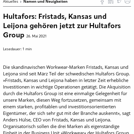
Aktuelles
Namen und Neuigkeiten
Hultafors: Fristads, Kansas und
Leijona gehören jetzt zur Hultafors
Group
26. Mai 2021
Lesedauer:
1
min
Die skandinavischen Workwear-Marken Fristads, Kansas und
Leijona sind seit März Teil der schwedischen Hultafors Group.
»Fristads, Kansas und Leijona haben in letzter Zeit erhebliche
Investitionen in wichtige Operationen getätigt. Die Akquisition
durch die Hultafors Group ist eine einmalige Gelegenheit für
unsere Marken, diesen Weg fortzusetzen, gemeinsam mit
einem starken, profitablen und investitionsorientierten
Eigentümer, der sich sehr gut mit der Branche auskennt«, sagt
Anders Hülse, CEO von Fristads, Kansas und Leijona.
Organisatorisch sollen die drei Marken als eigenständige
Einheit in der Business Unit »Workwear« der Hultafors Group