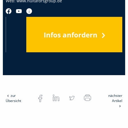
Web:
www.hultaforsgroup.de
Infos anfordern
zur
nächster
Übersicht
Artikel