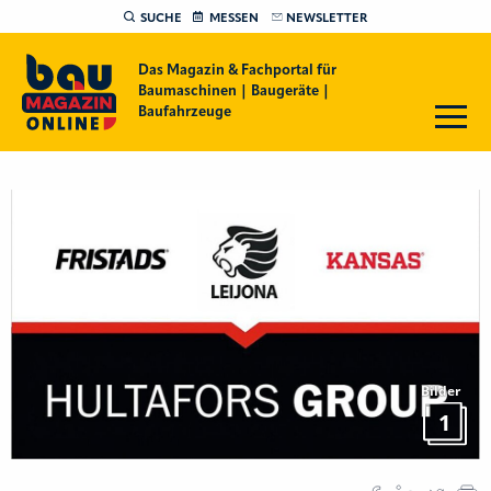
SUCHE
MESSEN
NEWSLETTER
Das Magazin & Fachportal für
Baumaschinen | Baugeräte |
Baufahrzeuge
Bilder
1