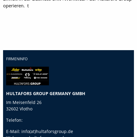
operieren. t
FIRMENINFO
HULTAFORS GROUP GERMANY GMBH
Im Meisenfeld 26
32602 Vlotho
Telefon:
E-Mail:
info(at)hultaforsgroup.de