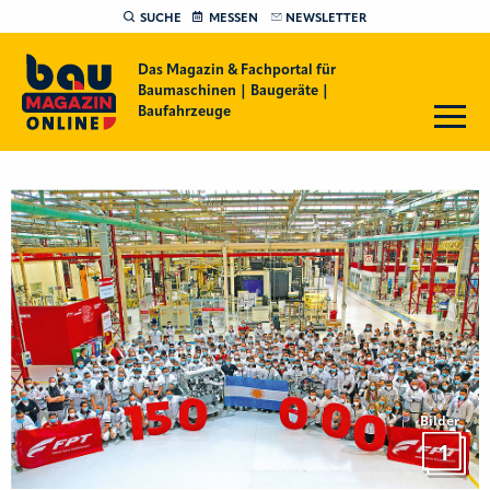
SUCHE
MESSEN
NEWSLETTER
Das Magazin & Fachportal für
Baumaschinen | Baugeräte |
Baufahrzeuge
Bilder
1