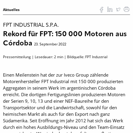
Aktuelles
FPT INDUSTRIAL S.P.A.
Rekord für FPT: 150 000 Motoren aus
Córdoba
23. September 2022
Pressemitteilung | Lesedauer:
2
min | Bildquelle: FPT Industrial
Einen Meilenstein hat der zur Iveco Group zählende
Motorenhersteller FPT Industrial mit 150 000 produzierten
Aggregaten in seinem Werk im argentinischen Córdoba
erreicht. Die dortigen Fertigungslinien produzieren Motoren
der Serien 9, 10, 13 und einer NEF-Baureihe für den
Transportsektor und die Landwirtschaft, sowohl für den
heimischen Markt als auch für den Export nach ganz
Südamerika. Seit Eröffnung im Jahr 2012 hat sich das Werk
durch ein hohes Ausbildungs-Niveau und den Team-Einsatz